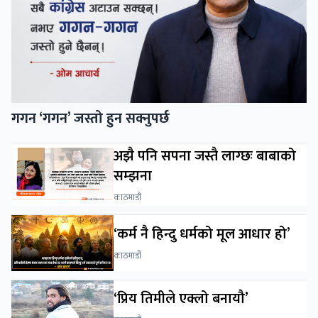
गगन ‘गगन’ जस्तो हुन सक्नुपर्छ
अझै पनि सपना जस्तै लाग्छः बाबाको
सम्झना
काठमाडौं
‘कर्म नै हिन्दु धर्मको मूल आधार हो’
काठमाडाैं
‘प्रिय तिमीले एक्लो बनायौ’