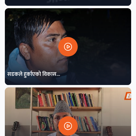
सडकले हुर्काएको विकास...