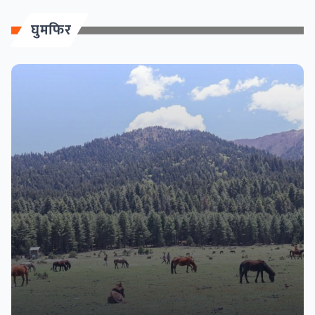
घुमफिर