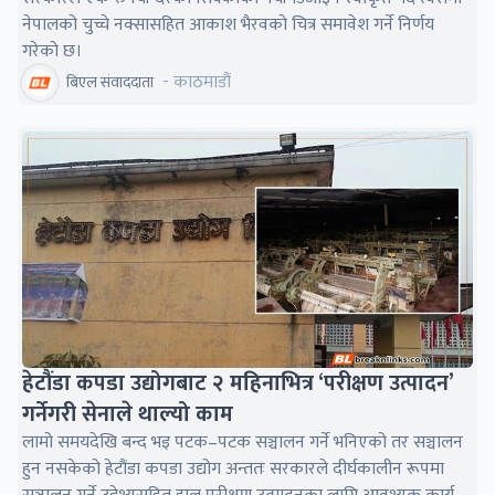
नेपालको चुच्चे नक्सासहित आकाश भैरवको चित्र समावेश गर्ने निर्णय
गरेको छ।
- काठमाडौं
बिएल संवाददाता
हेटौंडा कपडा उद्योगबाट २ महिनाभित्र ‘परीक्षण उत्पादन’
गर्नेगरी सेनाले थाल्यो काम
लामो समयदेखि बन्द भइ पटक–पटक सञ्चालन गर्ने भनिएको तर सञ्चालन
हुन नसकेको हेटौंडा कपडा उद्योग अन्ततः सरकारले दीर्घकालीन रूपमा