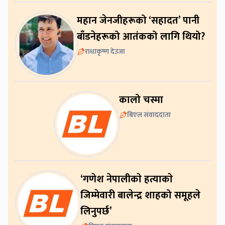
महान जेनजीहरूको ‘सहादत’ पानी
बाँडनेहरूको आतंकको लागि थियो?
राधाकृष्ण देउजा
कालो चस्मा
बिएल संवाददाता
‘गणेश नेपालीकाे हत्याकाे
जिम्मेवारी बालेन्द्र शाहको समूहले
लिनुपर्छ’