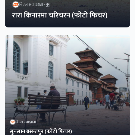
बिएल संवाददाता -
मुगु
रारा किनारमा चरिचरन (फोटो फिचर)
बिएल संवाददाता
सुनसान बसन्तपुर (फोटो फिचर)