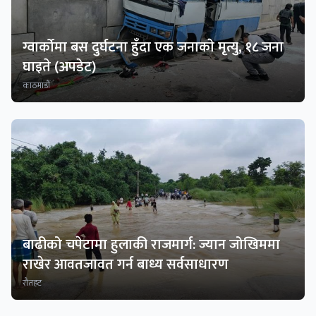
ग्वार्काेमा बस दुर्घटना हुँदा एक जनाकाे मृत्यु, १८ जना
घाइते (अपडेट)
काठमाडाैं
बाढीको चपेटामा हुलाकी राजमार्ग: ज्यान जोखिममा
राखेर आवतजावत गर्न बाध्य सर्वसाधारण
रौतहट