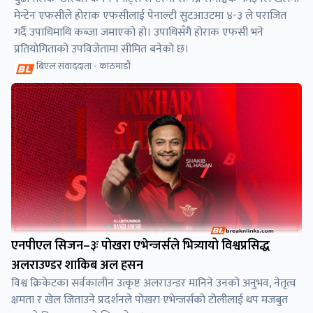
मेन्टेन एफसीले होराक एफसीलाई पेनाल्टी सुटआउटमा ४-३ ले पराजित
गर्दै उपाधिमाथि कब्जा जमाएको हो। उपाधिसँगै होराक एफसी भने
प्रतियोगिताको उपविजेतामा सीमित बनेको छ।
बिएल संवाददाता - काठमाडौं
एनपीएल सिजन–३ः पोखरा एभेन्जर्सले भित्र्यायो विश्वप्रसिद्ध
अलराउण्डर शाकिब अल हसन
विश्व क्रिकेटका सर्वकालीन उत्कृष्ट अलराउन्डर मानिने उनको अनुभव, नेतृत्व
क्षमता र खेल जिताउने प्रदर्शनले पोखरा एभेन्जर्सको टोलीलाई थप मजबुत