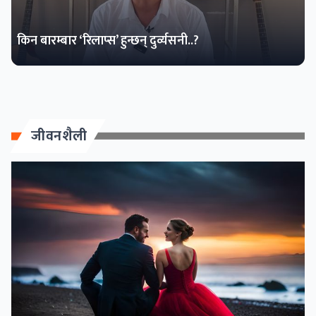
किन बारम्बार ‘रिलाप्स’ हुन्छन् दुर्व्यसनी..?
जीवनशैली