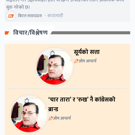
सञ्चालन गर्ने उद्देश्यसहित हाल परीक्षण उत्पादनका लागि आवश्यक कार्य
सुरु गरेको छ।
- काठमाडौं
बिएल संवाददाता
विचार/विश्लेषण
सूर्यको सत्ता
ओम आचार्य
‘चार तारा’ र ‘रुख’ नै कांग्रेसको
ब्रान्ड
ओम आचार्य