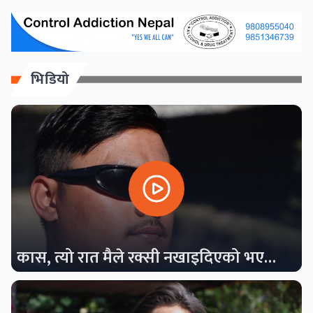
भिडियो
कास, त्यो रात मैले रक्सी नखाइदिएको भए…