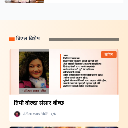
बिएल विशेष
साहित्य
तिमी बोल्दा संसार बाँच्छ
रस्मिला कवाङ ‘रश्मि’ - यूरोप