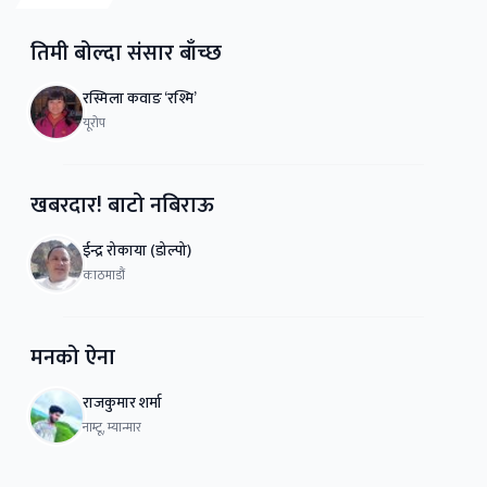
तिमी बोल्दा संसार बाँच्छ
रस्मिला कवाङ ‘रश्मि’
यूरोप
खबरदार! बाटो नबिराऊ
ईन्द्र रोकाया (डोल्पो)
काठमाडौं
मनको ऐना
राजकुमार शर्मा
नाम्टू, म्यान्मार