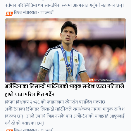
वर्तमान परिस्थितिमा थप सान्दर्भिक रूपमा आत्मसात गर्नुपर्ने बताएका छन्।
बिएल संवाददाता - काठमाडाैं
अर्जेन्टिनाका लिसान्द्रो मार्टिनेजको भावुक सन्देशः एउटा नतिजाले
हाम्रो यात्रा परिभाषित गर्दैन
फिफा विश्वकप २०२६ को फाइनलमा स्पेनसँग पराजित भएपछि
अर्जेन्टिनाका डिफेन्डर लिसान्द्रो मार्टिनेजले समर्थकका नाममा भावुक सन्देश
दिएका छन्। उनले उपाधि जित्न नसके पनि अर्जेन्टिनाको यात्राप्रति आफूलाई
गर्व रहेको बताएका छन्।
बिएल संवाददाता - काठमाडौं