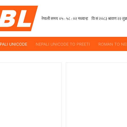
EPALI UNICODE
NEPALI UNICODE TO PREETI
ROMAN TO NE