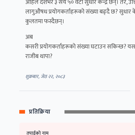
अहिले देशभर ३ सय ५० वटा सुधार केन्द्र छन्। तर, उत्त
लागुऔषध प्रयोगकर्ताहरूको संख्या बढ्दै छ? सुधार केन
कुलतमा फस्दैछन्।
अब
कसरी प्रयोगकर्ताहरूको संख्या घटाउन सकिन्छ? यसबारे
राजीब थापा?
शुक्रबार, जेठ २२, २०८३
प्रतिक्रिया
तपाईको नाम