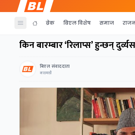
ब्रेक
बिएल विशेष
समाज
राजन
Open menu
किन बारम्बार ‘रिलाप्स’ हुन्छन् दुर्व्य
बिएल संवाददाता
काठमाडाैं