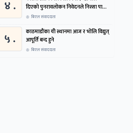
४ .
दिएको पुनरावलोकन निवेदनले निस्सा पायो,
फेरि सुरुदेखि सुनुवाइ हुने
बिएल संवाददाता
काठमाडौंका यी स्थानमा आज र भोलि विद्युत्
५ .
आपूर्ति बन्द हुने
बिएल संवाददाता