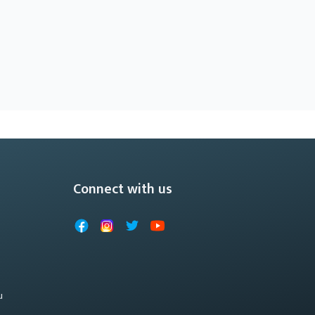
Connect with us
Facebook
Instagram
X
YouTube
u