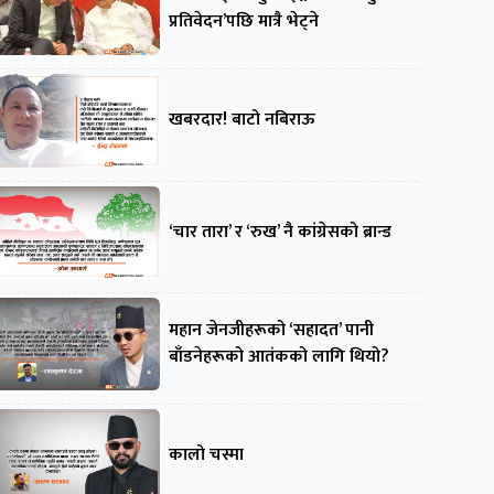
प्रतिवेदन’पछि मात्रै भेट्ने
खबरदार! बाटो नबिराऊ
‘चार तारा’ र ‘रुख’ नै कांग्रेसको ब्रान्ड
महान जेनजीहरूको ‘सहादत’ पानी
बाँडनेहरूको आतंकको लागि थियो?
कालो चस्मा