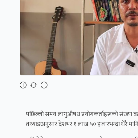
पछिल्लो समय लागुऔषध प्रयोगकर्ताहरूको संख्या बढ
तथ्याङअनुसार देशभर १ लाख ५० हजारभन्दा धेरै मानि