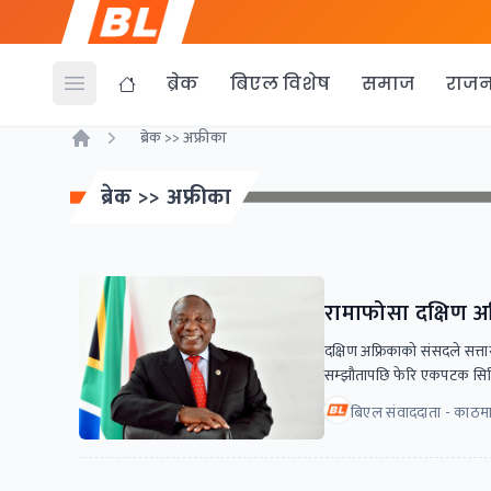
ब्रेक
बिएल विशेष
समाज
राजन
Open menu
ब्रेक >> अफ्रीका
Home
ब्रेक >> अफ्रीका
रामाफोसा दक्षिण अफ्र
दक्षिण अफ्रिकाको संसदले सत्
सम्झौतापछि फेरि एकपटक सिरिल 
बिएल संवाददाता - काठमाड