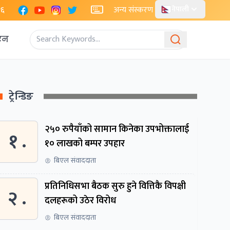
Facebook
YouTube
Instagram
X
२६
अन्य संस्करण
नेपाली
एन
ट्रेन्डिङ
२५० रुपैयाँको सामान किनेका उपभोक्तालाई
१ .
१० लाखको बम्पर उपहार
बिएल संवाददाता
प्रतिनिधिसभा बैठक सुरु हुने वित्तिकै विपक्षी
२ .
दलहरूको उठेर विरोध
बिएल संवाददाता