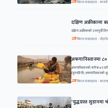
बिएल संवाददाता - कायरो
दक्षिण अफ्रीकामा बस
दक्षिण अफ्रीकाको उत्तरपूर्वी ल
बिएल संवाददाता - जोहाने
अफगानिस्तानमा ८० 
अफगानिस्तानको करिब ७९ प्रतिश
(युएनडिपी) अफगानिस्तानको शु
बिएल संवाददाता - काठमा
‘युद्धग्रस्त सुडान