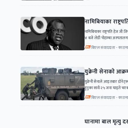
नामिबियाका राष्ट्रपति
नामिबियाका राष्ट्रपति हेज जी
४ बजे लेडी पोहाम्बा अस्पतालम
बिएल संवाददाता - काठमा
युक्रेनी सेनाकाे आक
युक्रेनी सेनाले आइतबार डोनेट
हुनुका साथै २५ जना घाइते भएक
बिएल संवाददाता - काठमा
घानामा बाल मृत्यु दर