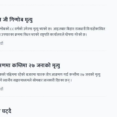
 जी गिन्गोब मृत्यु
 जिन्गोबको ८८ वर्षको उमेरमा मृत्यु भएको छ। आइतबार बिहान राजधानी विन्डहोकस्थित
ा उपचारका क्रममा निधन भएको राष्ट्रपति कार्यालयले घोषणा गरेको छ।
डौं
्रमणमा कम्तिमा २७ जनाको मृत्यु
्स्कको पश्चिममा रहेको बजारमा घातक तोप आक्रमण गर्दा कम्तीमा २७ जनाको मृत्यु
ो स्थानीय सञ्चारमाध्यमले सोमबार जानकारी दिएका छन् ।
डौं
 घट्दै