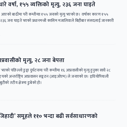
रे वर्षा, १५५ व्यक्तिको मृत्यु, २३६ जना घाइते
पछि आएको बाढीमा परी कम्तीमाा १५५ जनाको मृत्यु भएको छ। वर्षाका कारण १५५
य २३६ जना घाइते भएको प्रधानमन्त्री कासिम मजालिवाले बिहीबार संसदलाई जानकारी
ा
आप्रवासीको मृत्यु, २८ जना बेपत्ता
त्रमा भएको पछिल्लो डुङ्गा दुर्घटनामा परी कम्तीमा १६ आप्रवासीको मृत्यु हुनुका साथै २८
ट्रसङ्घको अन्तर्राष्ट्रिय आप्रवासन सङ्गठन (आइओएम) ले जनाएको छ। इथियोपियाली
बुटीको तटीय क्षेत्रमा डुबेको हो।
जिहादी’ समूहले ११० भन्दा बढी सर्वसाधारणको