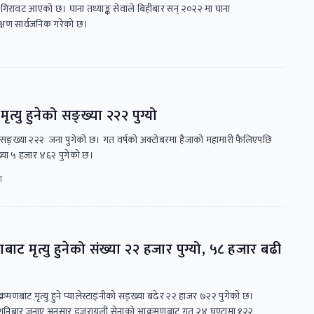
तर गिरावट आएको छ। घाना तथ्याङ्क सेवाले बिहीबार सन् २०२२ मा घाना
वेक्षण सार्वजनिक गरेको छ।
ृत्यु हुनेको सङ्ख्या २२२ पुग्यो
नेको सङ्ख्या २२२ जना पुगेको छ। गत वर्षको अक्टोबरमा हैजाको महामारी फैलिएपछि
या ५ हजार ४६२ पुगेको छ।
ा
 मृत्यु हुनेको संख्या २२ हजार पुग्यो, ५८ हजार बढी
्रमणबाट मृत्यु हुने प्यालेस्टाइनीको सङ्ख्या बढेर २२ हाजर ७२२ पुगेको छ।
लयले शनिबार जनाए अनुसार इजरायली सेनाको आक्रमणबाट गत २४ घण्टामा १२२