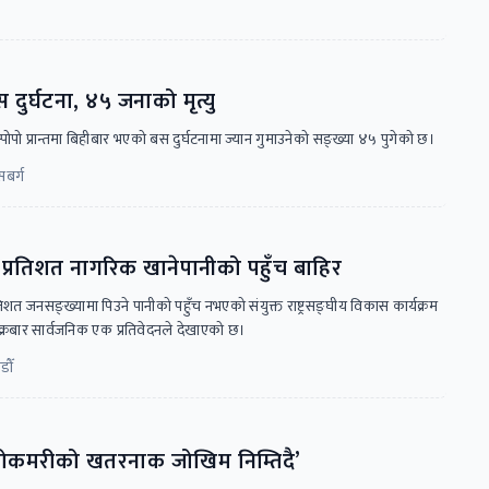
 दुर्घटना, ४५ जनाको मृत्यु
िम्पोपो प्रान्तमा बिहीबार भएको बस दुर्घटनामा ज्यान गुमाउनेको सङ्ख्या ४५ पुगेको छ।
सबर्ग
प्रतिशत नागरिक खानेपानीको पहुँच बाहिर
त जनसङ्ख्यामा पिउने पानीको पहुँच नभएको संयुक्त राष्ट्रसङ्घीय विकास कार्यक्रम
क्रबार सार्वजनिक एक प्रतिवेदनले देखाएको छ।
डौँ
मा भोकमरीको खतरनाक जोखिम निम्तिदै’