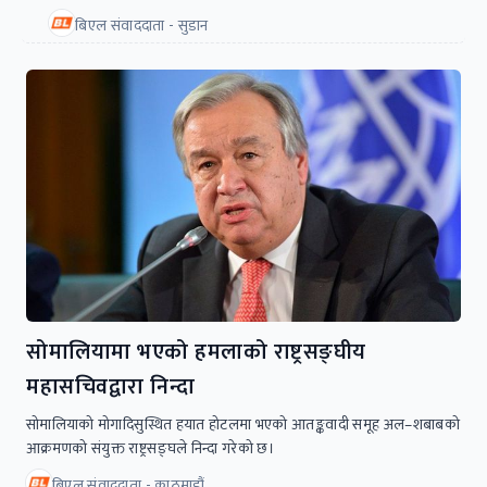
बिएल संवाददाता - सुडान
सोमालियामा भएको हमलाको राष्ट्रसङ्घीय
महासचिवद्वारा निन्दा
सोमालियाको मोगादिसुस्थित हयात होटलमा भएको आतङ्कवादी समूह अल–शबाबको
आक्रमणको संयुक्त राष्ट्रसङ्घले निन्दा गरेको छ।
बिएल संवाददाता - काठमाडौं