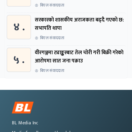
ध्यानाकर्षण
बिएल संवाददाता
सरकारको शासकीय अराजकता बढ्दै गएको छ:
४ .
सभापति थापा
बिएल संवाददाता
वीरगञ्जमा ट्याङ्करबाट तेल चोरी गरी बिक्री गरेकाे
५ .
आरोपमा सात जना पक्राउ
बिएल संवाददाता
BL Media Inc