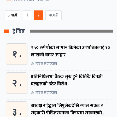
अगाडी
1
2
पछाडी
ट्रेन्डिङ
२५० रुपैयाँको सामान किनेका उपभोक्तालाई १०
१ .
लाखको बम्पर उपहार
बिएल संवाददाता
प्रतिनिधिसभा बैठक सुरु हुने वित्तिकै विपक्षी
२ .
दलहरूको उठेर विरोध
बिएल संवाददाता
अध्यक्ष राईद्वारा लिपुलेकदेखि ग्यास संकट र
३ .
सहकारी पीडितसम्मका विषयमा सरकारको