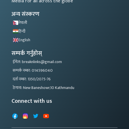
Media for all across the globe
अन्य संस्करण
नेपाली
हिन्दी
English
सम्पर्क गर्नुहोस्
ईमेल: breaknlinks@gmail.com
सम्पर्क नम्बर: 014596040
दर्ता नम्बर: 1350/2075-76
ठेगाना: New Baneshowr,10 Kathmandu
Connect with us
Facebook
Instagram
X
YouTube