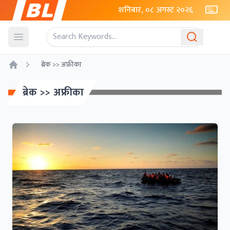
शनिबार, ०८ अगस्ट २०२६
Open menu
ब्रेक >> अफ्रीका
Home
ब्रेक >> अफ्रीका