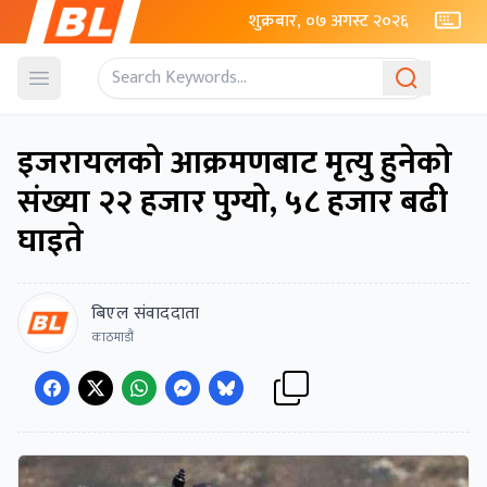
शुक्रबार, ०७ अगस्ट २०२६
Open menu
इजरायलको आक्रमणबाट मृत्यु हुनेको
संख्या २२ हजार पुग्यो, ५८ हजार बढी
घाइते
बिएल संवाददाता
काठमाडौं