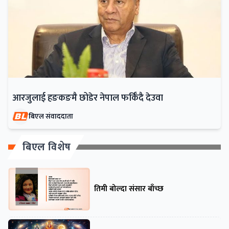
आरजुलाई हङकङमै छोडेर नेपाल फर्किँदै देउवा
बिएल संवाददाता
बिएल विशेष
तिमी बोल्दा संसार बाँच्छ