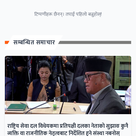
टिप्पणीहरू छैनन्। तपाईं पहिलो बन्नुहोस्!
सम्बन्धित समाचार
राष्ट्रिय सेवा दल विधेयकमा प्रतिपक्षी दलका नेताको सुझावः कुनै
व्यक्ति वा राजनीतिक नेतृत्वबाट निर्देशित हुने संस्था नबनोस्