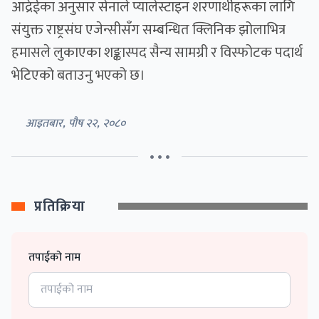
आद्रेईका अनुसार सेनाले प्यालेस्टाइन शरणार्थीहरूका लागि
संयुक्त राष्ट्रसंघ एजेन्सीसँग सम्बन्धित क्लिनिक झोलाभित्र
हमासले लुकाएका शङ्कास्पद सैन्य सामग्री र विस्फोटक पदार्थ
भेटिएको बताउनु भएको छ।
आइतबार, पौष २२, २०८०
• • •
प्रतिक्रिया
तपाईको नाम