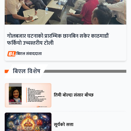
गोलबजार घटनाको प्रारम्भिक छानबिन सकेर काठमाडौं
फर्कियो उच्चस्तरीय टोली
बिएल संवाददाता
बिएल विशेष
तिमी बोल्दा संसार बाँच्छ
सूर्यको सत्ता