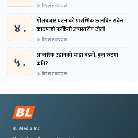
बिएल संवाददाता
गोलबजार घटनाको प्रारम्भिक छानबिन सकेर
४ .
काठमाडौं फर्कियो उच्चस्तरीय टोली
बिएल संवाददाता
आन्तरिक उडानको भाडा बढ्यो, कुन रुटमा
५ .
कति?
बिएल संवाददाता
BL Media Inc