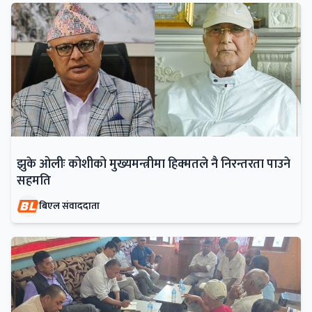
झुके ओलीः कोशीको मुख्यमन्त्रीमा हिक्मतले नै निरन्तरता पाउने
सहमति
बिएल संवाददाता