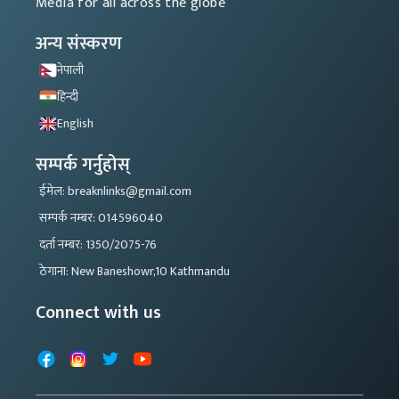
Media for all across the globe
अन्य संस्करण
नेपाली
हिन्दी
English
सम्पर्क गर्नुहोस्
ईमेल: breaknlinks@gmail.com
सम्पर्क नम्बर: 014596040
दर्ता नम्बर: 1350/2075-76
ठेगाना: New Baneshowr,10 Kathmandu
Connect with us
Facebook
Instagram
X
YouTube