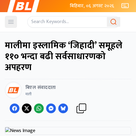
बिहिबार, ०६ अगस्ट २०२६
Open menu
मालीमा इस्लामिक ‘जिहादी’ समूहले
११० भन्दा बढी सर्वसाधारणको
अपहरण
बिएल संवाददाता
माली