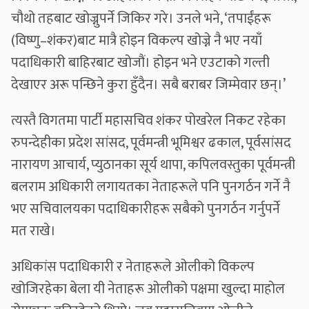
चौथो तहबाट खोज्नुपर्ने जिकिर गरे। उनले भने, ‘तपाईंहरू
(विष्णु–शंकर)बाट मात्रै होइन विकल्प खोज्ने नै भए नयाँ
पदाधिकारी बाहिरबाट खोजौं। होइन भने एउटाको गल्ती
देखाएर अरू पन्छिने कुरा हुँदैन। सबै बराबर जिम्मेवार छन्।’
त्यस्तै विगतमा पार्टी महासचिव शंकर पोखरेल निकट रहेका
रुपन्देहीका प्रदेश सांसद, पूर्वमन्त्री भूमिश्वर ढकाल, पूर्वसांसद
नारायण आचार्य, प्युठानका सूर्य थापा, कपिलवस्तुका पूर्वमन्त्री
बलराम अधिकारी लगायतका नेताहरूले पनि पुनगर्ठन गर्ने नै
भए सचिवालयका पदाधिकारीहरू सबैको पुनगर्ठन गर्नुपर्ने
मत राखे।
अधिकांस पदाधिकारी र नेताहरूले ओलीको विकल्प
खोजिरहेका बेला यी नेताहरू ओलीको पक्षमा खुल्दा माहोल