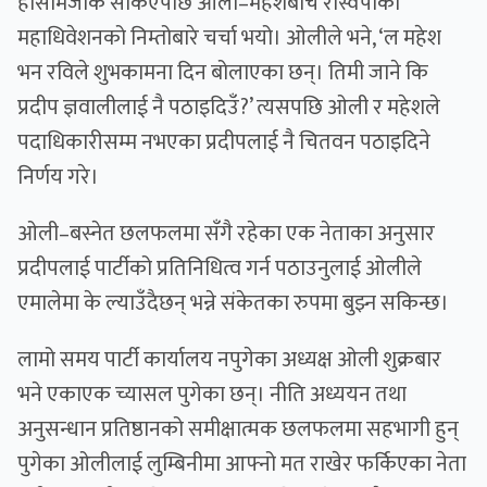
हाँसोमजाक सकिएपछि ओली–महेशबीच रास्वपाको
महाधिवेशनको निम्तोबारे चर्चा भयो। ओलीले भने, ‘ल महेश
भन रविले शुभकामना दिन बोलाएका छन्। तिमी जाने कि
प्रदीप ज्ञवालीलाई नै पठाइदिउँ?’ त्यसपछि ओली र महेशले
पदाधिकारीसम्म नभएका प्रदीपलाई नै चितवन पठाइदिने
निर्णय गरे।
ओली–बस्नेत छलफलमा सँगै रहेका एक नेताका अनुसार
प्रदीपलाई पार्टीको प्रतिनिधित्व गर्न पठाउनुलाई ओलीले
एमालेमा के ल्याउँदैछन् भन्ने संकेतका रुपमा बुझ्न सकिन्छ।
लामो समय पार्टी कार्यालय नपुगेका अध्यक्ष ओली शुक्रबार
भने एकाएक च्यासल पुगेका छन्। नीति अध्ययन तथा
अनुसन्धान प्रतिष्ठानको समीक्षात्मक छलफलमा सहभागी हुन्
पुगेका ओलीलाई लुम्बिनीमा आफ्नो मत राखेर फर्किएका नेता