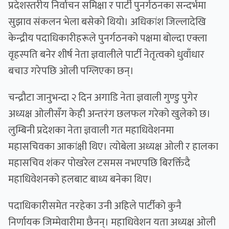
प्रदेशस्तरीय निर्वाचन समिक्षा र पार्टी पुनर्गठनका सन्दर्भमा
सुझाव संकलन भेला बसेको थियो। अधिकांश जिल्लादेखि
केन्द्रीय पदाधिकारीहरूले पुनर्गठनको पक्षमा बोल्दा एक्ला
वृहस्पति बनेर शीर्ष नेता ज्ञवालीले पार्टी नेतृत्वको धुवाँधार
बचाउ गरेपछि ओली पग्लिएका छन्।
चन्द्रौटा जानुभन्दा २ दिन अगाडि नेता ज्ञवाली गुण्डु पुगेर
अध्यक्ष ओलीसँग केही अन्तरंग छलफल गरेको खुलेको छ।
लुम्बिनी प्रदेशका नेता ज्ञवाली गत महाधिवेशनमा
महासचिवका आकांक्षी थिए। त्योबेला अध्यक्ष ओली र हालका
महासचिव शंकर पोखरेल टसमस नभएपछि बिरक्तिँदै
महाधिवेशनको हलबाट बाध्य बनेका थिए।
पदाधिकारीसमेत नरहेका उनी अहिले पार्टीको कुनै
निर्णायक जिम्मेवारीमा छैनन्। महाधिवेशन यता अध्यक्ष ओली