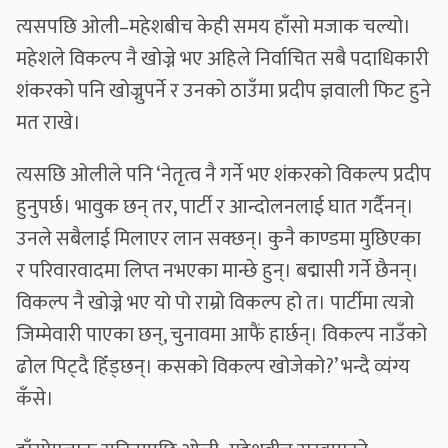
त्यसपछि ‌ओली–महेशबीच केही समय हाँसो मजाक चल्यो।
महेशले विकल्प नै खोज्ने भए अहिले निर्वाचित सबै पदाधिकारी
शंकरको पनि खोज्नुपर्ने र उनको ठाउँमा प्रदीप ज्ञवाली फिट हुने
मत राखे।
त्यसछि ओलीले पनि ‘नेतृत्व नै गर्ने भए शंकरको विकल्प प्रदीप
हुनुपर्छ। भावुक छन् तर, पार्टी र आन्दोलनलाई घात गर्दैनन्।
उनले सबैलाई मिलाएर लान सक्छन्। कुनै काण्डमा मुछिएका
र परिवारवादमा लिप्त नभएका मान्छे हुन्। बद्मासी गर्ने छैनन्।
विकल्प नै खोज्ने भए यो पो राम्रो विकल्प हो त। पार्टीमा त्यत्रो
जिम्मेवारी पाएका छन्, चुनावमा आफैं हार्छन्। विकल्प नाउँको
ढोल पिट्दै हिँड्छन्। कसको विकल्प खोजेको?’ भन्दै व्यंग्य
कँसे।