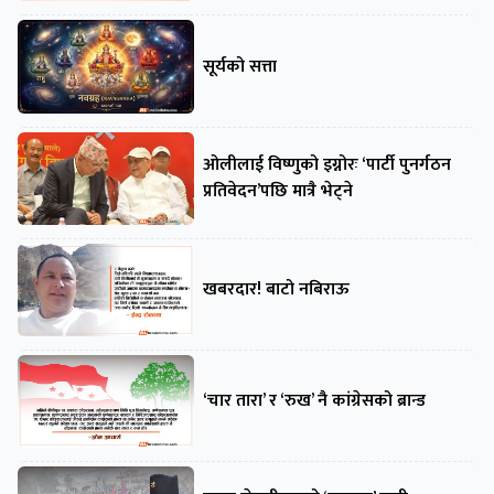
सूर्यको सत्ता
ओलीलाई विष्णुको इग्नोरः ‘पार्टी पुनर्गठन
प्रतिवेदन’पछि मात्रै भेट्ने
खबरदार! बाटो नबिराऊ
‘चार तारा’ र ‘रुख’ नै कांग्रेसको ब्रान्ड