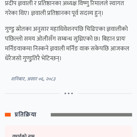
प्रदीप ज्ञवाली र प्रतिष्ठानका अध्यक्ष विष्णु रिमालले स्वागत
गरेका थिए। ज्ञवाली प्रतिष्ठानका पूर्व सदस्य हुन्।
गुण्डु स्रोतका अनुसार महाधिवेशनपछि चिढिएका ज्ञवालीको
पछिल्लो समय ओलीसँग सम्बन्ध सुध्रिएको छ। बिहान प्रायः
मर्निङवाकमा निस्कने ज्ञवाली मर्निङ वाक सकेपछि आजकल
धेरैजसो गुण्डुतिरै भेटिन्छन्।
शनिबार, असार ०६, २०८३
• • •
प्रतिक्रिया
तपाईको नाम