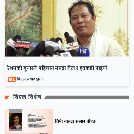
रेशमको गुनासोः पहिचान माग्दा जेल र हतकडी पाइयो
बिएल संवाददाता
बिएल विशेष
तिमी बोल्दा संसार बाँच्छ