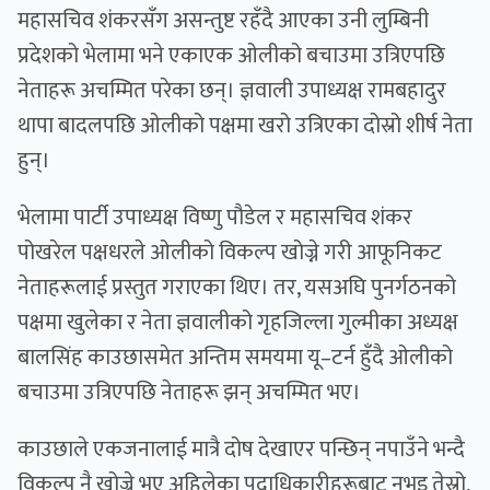
महासचिव शंकरसँग असन्तुष्ट रहँदै आएका उनी लुम्बिनी
प्रदेशको भेलामा भने एकाएक ओलीको बचाउमा उत्रिएपछि
नेताहरू अचम्मित परेका छन्। ज्ञवाली उपाध्यक्ष रामबहादुर
थापा बादलपछि ओलीको पक्षमा खरो उत्रिएका दोस्रो शीर्ष नेता
हुन्।
भेलामा पार्टी उपाध्यक्ष विष्णु पौडेल र महासचिव शंकर
पोखरेल पक्षधरले ओलीको विकल्प खोज्ने गरी आफूनिकट
नेताहरूलाई प्रस्तुत गराएका थिए। तर, यसअघि पुनर्गठनको
पक्षमा खुलेका र नेता ज्ञवालीको गृहजिल्ला गुल्मीका अध्यक्ष
बालसिंह काउछासमेत अन्तिम समयमा यू–टर्न हुँदै ओलीको
बचाउमा उत्रिएपछि नेताहरू झन् अचम्मित भए।
काउछाले एकजनालाई मात्रै दोष देखाएर पन्छिन् नपाउँने भन्दै
विकल्प नै खोज्ने भए अहिलेका पदाधिकारीहरूबाट नभइ तेस्रो,