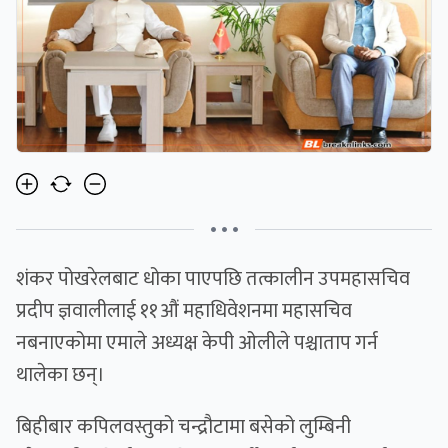
• • •
शंकर पोखरेलबाट धोका पाएपछि तत्कालीन उपमहासचिव
प्रदीप ज्ञवालीलाई ११औं महाधिवेशनमा महासचिव
नबनाएकोमा एमाले अध्यक्ष केपी ओलीले पश्चाताप गर्न
थालेका छन्।
बिहीबार कपिलवस्तुको चन्द्रौटामा बसेको लुम्बिनी