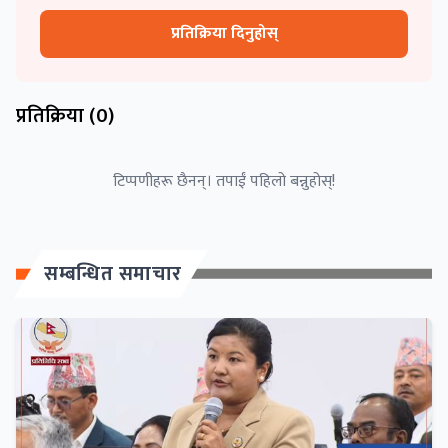
प्रतिक्रिया दिनुहोस्
प्रतिक्रिया (
0
)
टिप्पणीहरू छैनन्। तपाईं पहिलो बन्नुहोस्!
सम्बन्धित समाचार