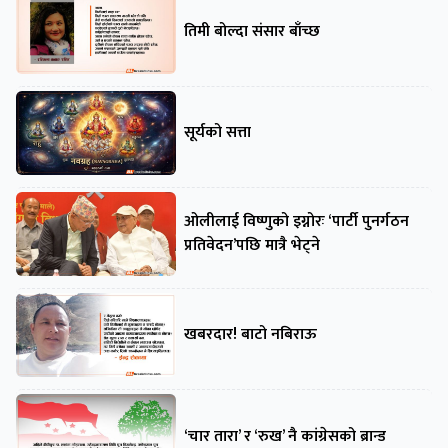
तिमी बोल्दा संसार बाँच्छ
सूर्यको सत्ता
ओलीलाई विष्णुको इग्नोरः ‘पार्टी पुनर्गठन
प्रतिवेदन’पछि मात्रै भेट्ने
खबरदार! बाटो नबिराऊ
‘चार तारा’ र ‘रुख’ नै कांग्रेसको ब्रान्ड