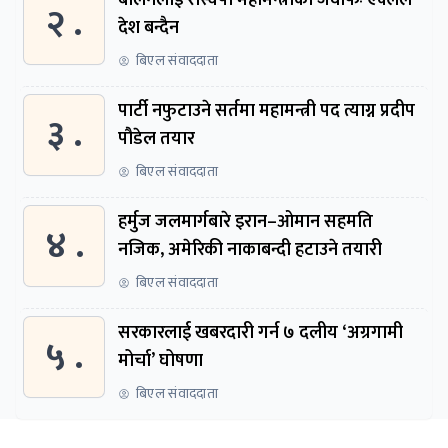
२ .
देश बन्दैन
बिएल संवाददाता
पार्टी नफुटाउने सर्तमा महामन्त्री पद त्याग्न प्रदीप
३ .
पौडेल तयार
बिएल संवाददाता
हर्मुज जलमार्गबारे इरान–ओमान सहमति
४ .
नजिक, अमेरिकी नाकाबन्दी हटाउने तयारी
बिएल संवाददाता
सरकारलाई खबरदारी गर्न ७ दलीय ‘अग्रगामी
५ .
मोर्चा’ घोषणा
बिएल संवाददाता