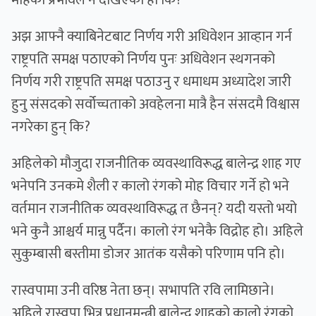
अझ आफ्नै क्याबिनेटबाट निर्णय गरी अधिवेशन आव्हान गर्न
राष्ट्रपति समक्ष पठाएको निर्णय पुनः अधिवेशन स्थगनको
निर्णय गरी राष्ट्रपति समक्ष पठाउनु र धमाधम अध्यादेश जारी
हुनु संसदको सर्वोच्चताको अवहेलना मात्रै हैन संसदमै विश्वास
नगरेका हुन् कि?
अहिलेको मौजुदा राजनीतिक व्यवस्थाविरूद्ध बालेन्द्र शाह गए
भनेपनि उनकमे शैली र कालो रंगको मोह विचार गर्ने हो भने
वर्तमान राजनीतिक व्यवस्थाविरूद्ध त छैनन्? यदी यस्तो भयो
भने कुनै आश्चर्य मान्नु पर्दैन। कालो रंग भनेकै विद्रोह हो। अहिले
सुकुम्बासी बस्तीमा डोजर आतंक यसैको परिणाम पनि हो।
रास्वपामा उनी वरिष्ठ नेता छन्। सभापति रवि लामिछाने।
अहिले रास्वपा भित्र प्रधानमन्त्री बालेन्द्र शाहको कालो रंगको