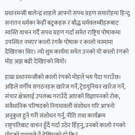
प्रधानमन्त्री बालेन्द्र शाहले आफ्नो सपथ ग्रहण समारोहमा हिन्दु
सनातन धर्मका केही बटुकहरू र बौद्ध धर्मवलम्बीहरूबाट
स्वस्ति वाचन गर्दै सपथ ग्रहण गर्दा समेत राष्ट्रिय पोषाकमा
उपस्थित नभएर कालो रंगकै पोषाक र कालो चस्मामा
देखिएका थिए। त्याे शुभ कार्यमा समेत उनकाे यो कालो रंगको
मोह अझ बढी देखिएको थियो।
हाम्रा प्रधानमन्त्रीकाे कालो रंगको मोहले भय पैदा गराउँछ।
अहिले वर्गीय संगठनहरू खारेज गर्ने, ट्रेडयुनियन खारेज गर्ने,
संचार क्षेत्रलाई उपलब्ध गराउँदै आएको विज्ञापनको रोक,
संवैधानिक परिषदको नियमावली संशोधन गरि आफ्नो
अनुकुल हुने गरी संशोधन गर्नु, नीति तथा कार्यक्रम
राष्ट्रपतिबाट वाचन हुँदै गर्दा उठेर हिँड्नु, उनकाे कालो रंगको
मोहको प्रभावले नै देखिएको हो कि?