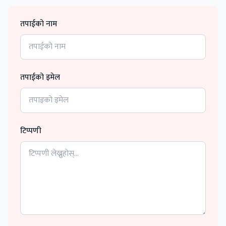
तपाईको नाम
तपाईको इमेल
टिप्पणी