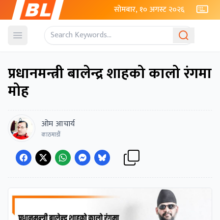
सोमबार, १० अगस्ट २०२६
Open menu
प्रधानमन्त्री बालेन्द्र शाहको कालो रंगमा
मोह
ओम आचार्य
काठमाडाैं