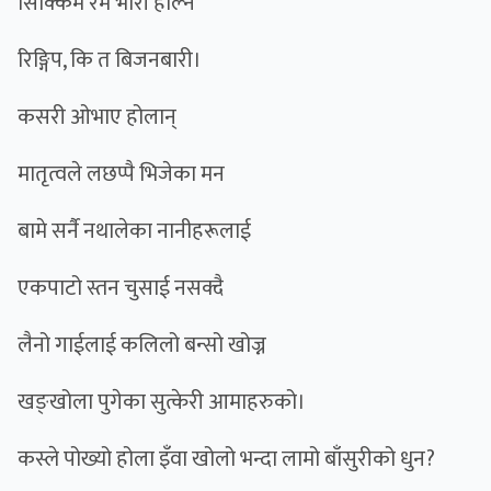
सिक्किमे रम भारी हाल्न
रिङ्गिप, कि त बिजनबारी।
कसरी ओभाए होलान्
मातृत्वले लछप्पै भिजेका मन
बामे सर्नै नथालेका नानीहरूलाई
एकपाटो स्तन चुसाई नसक्दै
लैनो गाईलाई कलिलो बन्सो खोज्न
खङ्खोला पुगेका सुत्केरी आमाहरुको।
कस्ले पोख्यो होला इँवा खोलो भन्दा लामो बाँसुरीको धुन?