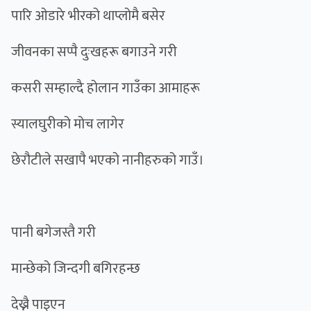
पारि ओडारे भीरको थाप्लोमै बसेर
जीवनका सप्पै दुःखहरू बगाउने गरी
कसरी सम्हाल्दै होलान गाउँका आमाहरू
स्यालघुरीको मोच लागेर
छेरौटीले सखापै भएको नानीहरुको गाउँ।
पानी बगेजस्तै गरी
मान्छेको जिन्दगी बगिरहन्छ
देख्नै पाइएन