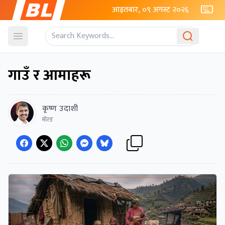
आइतबार, ०९ अगस्ट २०२६
Open menu
गाउँ र आमाहरू
कृष्ण उदाशी
मोरङ