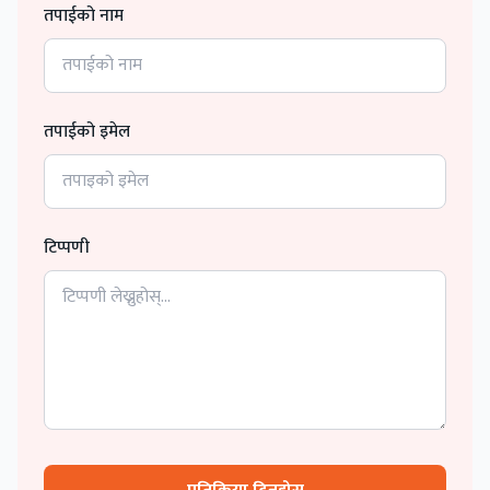
तपाईको नाम
तपाईको इमेल
टिप्पणी