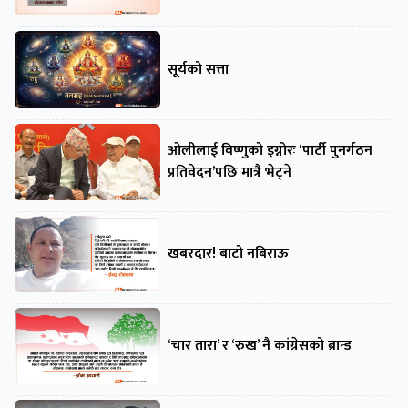
सूर्यको सत्ता
ओलीलाई विष्णुको इग्नोरः ‘पार्टी पुनर्गठन
प्रतिवेदन’पछि मात्रै भेट्ने
खबरदार! बाटो नबिराऊ
‘चार तारा’ र ‘रुख’ नै कांग्रेसको ब्रान्ड