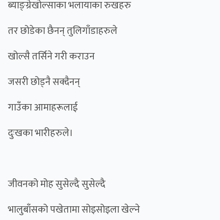
ब्याङ्ग्रेखोल्साका भलायाका रुखहरु
तर छोडेका छैनन् तुलिगाँडाहरुले
खोल्सै तर्सिने गरी कराउन
जसरी छोड्नै सक्दैनन्
गाउँका आमाहरूलाई
दुःखका भारीहरुले।
जीवनको मोह सुसेल्दै सुसेल्दै
भालुबाँसको पखेतामा सोइसोइला खेल्ने