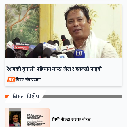
रेशमको गुनासोः पहिचान माग्दा जेल र हतकडी पाइयो
बिएल संवाददाता
बिएल विशेष
तिमी बोल्दा संसार बाँच्छ