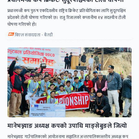
प्रधानमन्त्री कप पुरुष एकदिवसीय राष्ट्रिय क्रिकेट प्रतियोगिताका लागि सुदूरपश्चिम
प्रदेशको टोली घोषणा गरिएको छ। राजु रिजालको कप्तानीमा १४ सदस्यीय टोली
घोषणा गरिएको हो।
बिएल संवाददाता - बैतडी
मानेभञ्ज्याङ अध्यक्ष कपको उपाधि माङ्सेबुङले जित्यो
मानेभञ्ज्याङ गाउँपालिकाको आयोजनामा सञ्चालित अन्तरपालिकास्तरीय अध्यक्ष कप