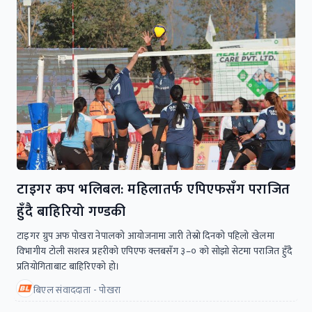
टाइगर कप भलिबल: महिलातर्फ एपिएफसँग पराजित
हुँदै बाहिरियो गण्डकी
टाइगर ग्रुप अफ पोखरा नेपालको आयोजनामा जारी तेस्राे दिनको पहिलो खेलमा
विभागीय टोली सशस्त्र प्रहरीको एपिएफ क्लबसँग ३–० काे सोझो सेटमा पराजित हुँदै
प्रतियोगिताबाट बाहिरिएको हो।
बिएल संवाददाता - पोखरा