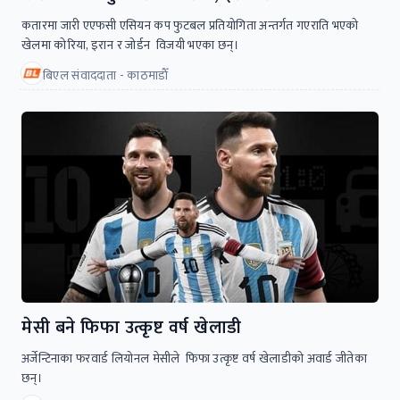
कतारमा जारी एएफसी एसियन कप फुटबल प्रतियोगिता अन्तर्गत गएराति भएकाे
खेलमा काेरिया, इरान र जोर्डन विजयी भएका छन्।
बिएल संवाददाता - काठमाडाैँ
मेसी बने फिफा उत्कृष्ट वर्ष खेलाडी
अर्जेन्टिनाका फरवार्ड लियाेनल मेसीले फिफा उत्कृष्ट वर्ष खेलाडीकाे अवार्ड जीतेका
छन्।