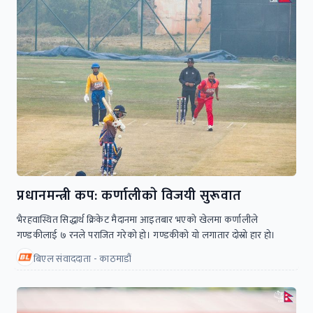
प्रधानमन्त्री कप: कर्णालीकाे विजयी सुरूवात
भैरहवास्थित सिद्धार्थ क्रिकेट मैदानमा आइतबार भएकाे खेलमा कर्णालीले
गण्डकीलाई ७ रनले पराजित गरेको हो। गण्डकीको यो लगातार दोस्रो हार हो।
बिएल संवाददाता - काठमाडौं