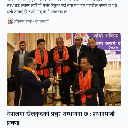
संस्थाबाट ल्याएर त्यहीँको मान्छे नियुक्त गर्दा त्यसमा पक्कै चलखेल भएको छ भन्ने
हाम्रो ठम्याइ हो र त्यो नियुक्ति नै शंकास्पद छ।’
प्रतिस्णा रेग्मी - काठमाडौं
नेपालमा खेलकुदको प्रचुर सम्भावना छ : प्रधानमन्त्री
प्रचण्ड