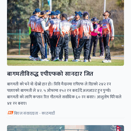
बागमतीविरुद्ध एपीएफको सानदार जित
बागमती को भने यो दोस्रो हार हो। त्रिवि मैदानमा एपिएफ ले दिएको २४२ रन
पछाएको बागमती ले ४२. ५ ओभरमा १५२ रन बनाउँदै अलआउट हुन पुग्यो।
बागमती को लागि कप्तान रित गौतमले सर्वाधिक ६० रन बनाए। आशुतोष घिरैयाले
४१ रन बनाए।
बिएल संवाददाता - काठमाडौं