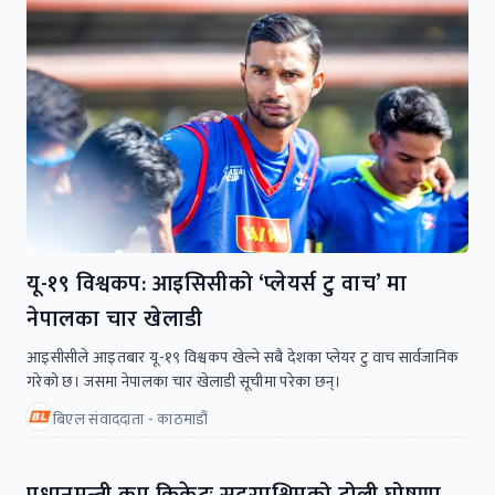
यू-१९ विश्वकप: आइसिसीको ‘प्लेयर्स टु वाच’ मा
नेपालका चार खेलाडी
आइसीसीले आइतबार यू-१९ विश्वकप खेल्ने सबै देशका प्लेयर टु वाच सार्वजानिक
गरेको छ। जसमा नेपालका चार खेलाडी सूचीमा परेका छन्।
बिएल संवाददाता - काठमाडौं
प्रधानमन्त्री कप क्रिकेटः सुदूरपश्चिमको टोली घोषणा