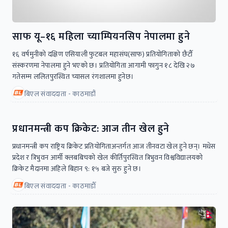
साफ यू–१६ महिला च्याम्पियनसिप नेपालमा हुने
१६ वर्षमुनीको दक्षिण एसियाली फुटबल महासंघ(साफ) प्रतियोगिताको छैटौँ
संस्करणमा नेपालमा हुने भएको छ। प्रतियोगिता आगामी फागुन १८ देखि २७
गतेसम्म ललितपुरस्थित च्यासल रंगशालमा हुनेछ।
बिएल संवाददाता - काठमाडौं
प्रधानमन्त्री कप क्रिकेट: आज तीन खेल हुने
प्रधानमन्त्री कप राष्ट्रिय क्रिकेट प्रतियोगिताअन्तर्गत आज तीनवटा खेल हुने छन्। मधेस
प्रदेश र त्रिभुवन आर्मी क्लबबिचको खेल कीर्तिपुरस्थित त्रिभुवन विश्वविद्यालयको
क्रिकेट मैदानमा अहिले बिहान ९: १५ बजे सुरु हुने छ।
बिएल संवाददाता - काठमाडाैँ