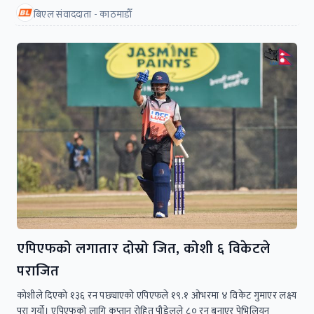
बिएल संवाददाता - काठमाडाैँ
एपिएफको लगातार दोस्रो जित, कोशी ६ विकेटले
पराजित
कोशीले दिएको १३६ रन पछ्याएको एपिएफले १९.१ ओभरमा ४ विकेट गुमाएर लक्ष्य
पूरा गर्यो। एपिएफको लागि कप्तान रोहित पौडेलले ८० रन बनाएर पेभिलियन