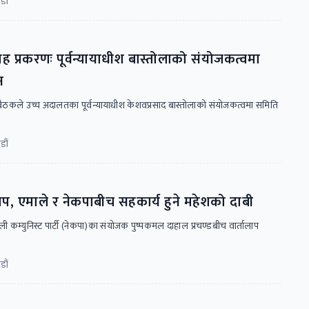
डौं
ह प्रकरणः पूर्वन्यायाधीश बास्तोलाको संयोजकत्वमा
न
 बैठकले उच्च अदालतका पूर्वन्यायाधीश केशवप्रसाद बास्तोलाको संयोजकत्वमा समिति
डौं
लाप, एमाले र नेकपाबीच सहकार्य हुने महेशको दाबी
ली कम्युनिस्ट पार्टी (नेकपा)का संयोजक पुष्पकमल दाहाल प्रचण्डबीच वार्तालाप
डौं