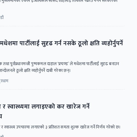
ीज मुसलमानको एकल इजालासले सांसद शाहलाई तत्काल पक्राउ नगर्न सरकारका
डौं
 मधेशमा पार्टीलाई सुदृढ गर्न नसके ठूलो क्षति व्यहोर्नुपर्ने
जक तथा पूर्वप्रधानमन्त्री पुष्पकमल दाहाल ‘प्रचण्ड’ ले मधेशमा पार्टीलाई सुदृढ बनाउन
्दोलनले ठूलो क्षति व्यहोर्नुपर्ने दाबी गरेका छन्।
ुरधाम
ा र स्वास्थ्यमा लगाइएको कर खारेज गर्ने
णय
्षा र स्वास्थ्य उपचारमा लगाएको ३ प्रतिशत समता शुल्क खारेज गर्ने निर्णय गरेको छ।