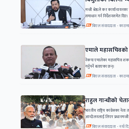
मन्त्री श्रेष्ठले कर कार्यान्वय
समाधान गर्न निर्देशनसमेत दिए।
बिएल संवाददाता - काठमा
एमाले महासचिवको गु
नेकपा एमालेका महासचिव शंकर 
गर्नुपर्ने बताएका छन्।
बिएल संवाददाता - काठमा
राहुल गान्धीको चेताव
भारतीय राष्ट्रिय कांग्रेसका नेता
आन्दोलनलाई लिएर प्रधानमन्त्र
बिएल संवाददाता - नयाँ दि