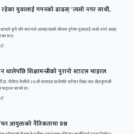
 रहेका युवालाई गगनको ढाढस्ः ‘त्यसो नगर साथी,
 थापाले कुनै पनि कारणले आत्महत्याको सोचमा पुगेका युवालाई त्यसो नगर्न आग्रह
ाएका छन्।
डौं
न थालेपछि शिक्षामन्त्रीको पुरानो स्टाटस भाइरल
्दै डा. गोविन्द केसीले २४औं सत्याग्रह थालेपछि वर्तमान शिक्षा तथा खेलकुमन्त्री
ाटस भाइरल भएको छ।
डौं
र्वाचन आयुक्तको नैतिकतामा प्रश्न