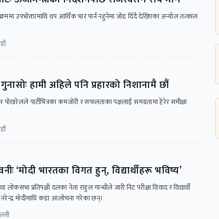
नका क्रममा उपभोक्तामाथि थप आर्थिक भार पार्न नहुनेमा जोड दिँदै देखिएका अन्योल तत्काल
डौं
नासोः हामी अहिले पनि प्रहारको निशानामै छौं
पोखरेलले पार्टीभित्रका कमजोरी र सफलताका पक्षलाई समग्रतामा हेरेर समीक्षा
डौं
नीः ‘मोदी भारतका विगत हुन्, विद्यार्थीहरू भविष्य’
 तथा लोकसभा प्रतिपक्षी दलका नेता राहुल गान्धीले जारी निट परीक्षा विवाद र विद्यार्थी
ी नरेन्द्र मोदीमाथि कडा आलोचना गरेका छन्।
ल्ली