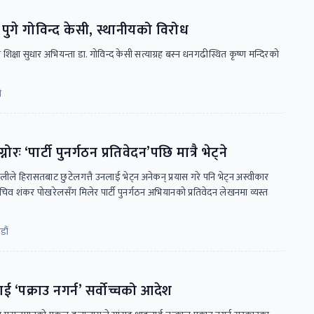
गे गोविन्द केसी, स्थानीयको विरोध
शिक्षा सुधार अभियन्ता डा. गोविन्द केसी सत्याग्रह बस्न धनगढीस्थित कृष्ण मन्दिरको
ी
रः ‘पार्टी पुनर्गठन प्रतिवेदन’पछि मात्रै भेट्ने
ले हिरासतबाट छुटेलगत्तै उनलाई भेट्न अनेकन् प्रयास गरे पनि भेट्न अस्वीकार
चिव शंकर पोखरेलसँग मिलेर पार्टी पुनर्गठन अभियानको प्रतिवेदन लेखनमा व्यस्त
डौं
ाई ‘पक्राउ नगर्न’ सर्वोच्चको आदेश