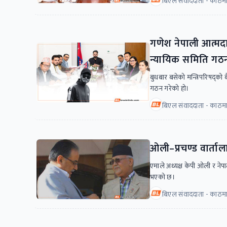
बिएल संवाददाता - काठमा
गणेश नेपाली आत्मदा
न्यायिक समिति गठ
बुधबार बसेको मन्त्रिपरिषद्को
गठन गरेको हो।
बिएल संवाददाता - काठमा
ओली–प्रचण्ड वार्ता
एमाले अध्यक्ष केपी ओली र नेपा
भएको छ।
बिएल संवाददाता - काठमा