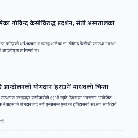
 गोविन्द केसीविरुद्ध प्रदर्शन, सेती अस्पतालको
्ण मन्दिरको धर्मशालामा सत्याग्रह थालेका डा. गोविन्द केसीको स्वास्थ्य अवस्था
को आईसीयूमा सारिएको छ।
ी
रे आन्दोलनको योगदान ‘हराउने’ माधवको चिन्ता
टीका संस्थापक नरबहादुर कर्माचार्यको १३औं स्मृति दिवसका अवसरमा आयोजित
पक नेताहरूको योगदानलाई नयाँ पुस्तासम्म पुर्‍याउन इतिहासको संरक्षण अपरिहार्य
डौं