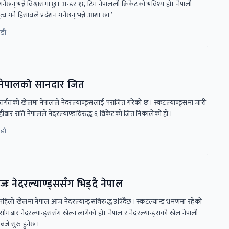
न गर्नेछन् भन्ने विश्वासमा छु। अन्डर १६ टिम नेपालली क्रिकेटको भविश्य हो। नेपाली
 गर्ने हिसावले प्रर्दशन गर्नेछन् भन्ने आशा छ।’
ाैं
्ध नेपालको सानदार जित
तर्गतकाे खेलमा नेपालले नेदरल्याण्ड्सलाई पराजित गरेको छ। स्कटल्याण्ड्समा जारी
ीबार राति नेपालले नेदरल्याण्डविरुद्ध ६ विकेटको जित निकालेको हो।
ाैं
जः नेदरल्याण्ड्ससँग भिड्दै नेपाल
िलो खेलमा नेपाल आज नेदरल्यान्ड्सविरुद्ध उत्रिँदैछ। स्कटल्यान्ड भ्रमणमा रहेको
मबार नेदरल्यान्ड्ससँग खेल्न लागेको हो। नेपाल र नेदरल्यान्ड्सको खेल नेपाली
जे सुरु हुनेछ।