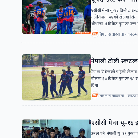
एसीसी मेन्स यू-१६ क्रिकेट ‘
मलेसियामा भएको खेलमा सिंगाप
ओभरमा ४ विकेट गुमाएर उक्त लक्ष
बिएल संवाददाता - काठमा
नेपाली टोली स्कटल्या
नेपाल सिरिजको पहिलो खेलमा ने
खेलमा १० विकेट गुमाएर ९८ रन
थियो।
बिएल संवाददाता - काठमाड
एसीसी मेन्स यू–१६ 
उनले भने,‘नेपाली यु–१६ पुरुष