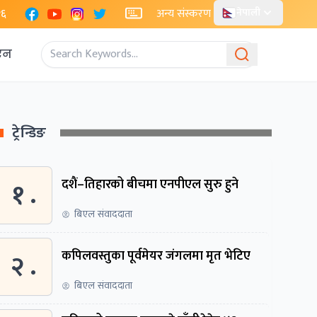
Facebook
YouTube
Instagram
X
२६
अन्य संस्करण
नेपाली
एन
ट्रेन्डिङ
१ .
दशैं–तिहारको बीचमा एनपीएल सुरु हुने
बिएल संवाददाता
२ .
कपिलवस्तुका पूर्वमेयर जंगलमा मृत भेटिए
बिएल संवाददाता