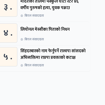
मदिराको तालमा चक्कुले घाँटी रेटेर ४६
३ .
वर्षीय पुरुषको हत्या, युवक पक्राउ
बिएल संवाददाता
४ .
लियोनल मेस्सीका पिताको निधन
बिएल संवाददाता
सिंहदरबारको नाम फेर्नुपर्ने रास्वपा सांसदको
५ .
अभिव्यक्तिमा राप्रपा प्रवक्ताको कटाक्ष
बिएल संवाददाता