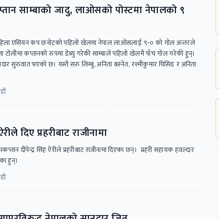
तान साम्बाको जादु, लाओसको पोस्टमा नेपालको ९
 महिला एसियन कप छनोटको पहिलो खेलमा नेपाल लाओसलाई ९-० को गोल अन्तरले
 टोलीमा कप्तानको रुपमा डेब्यु गरेकी साम्बाले पहिलो खेलमै पाँच गोल गरेकी हुन्।
नदार सुरुवात भएको छ। यस्तै सरु लिम्बु, अनिता बस्नेत, रश्मीकुमार घिसिङ र अनिता
डौं
ंह ऐरीले दिए प्रहरीबाट राजीनामा
 उपकप्तान दीपेन्द्र सिंह ऐरीले प्रहरीबाट राजीनामा दिएका छन्। प्रहरी सहायक हवल्दार
ा हुन्।
ाैं
िंगापुरविरुद्ध नेपालको सानदार जित