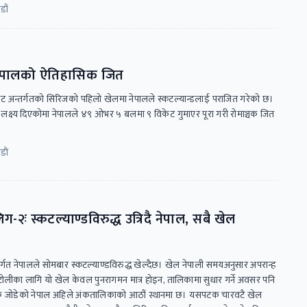
डौं
ध नेपालको ऐतिहासिक जित
ट अन्तर्गतको सिरिजको पहिलो खेलमा नेपालले स्कटल्यान्डलाई पराजित गरेको छ।
लक्ष्य दिएकोमा नेपालले ४९ ओभर ५ बलमा ९ विकेट गुमाएर पूरा गरी रोमाञ्चक जित
ाैं
२ः स्कटल्याण्डविरुद्ध उत्रिदै नेपाल, सबै खेल
गत नेपालले सोमबार स्कटल्याण्डविरुद्ध खेल्दैछ। खेल नेपाली समयअनुसार अपरान्ह
 टोलीका लागि यो खेल केवल पुनरागमन मात्र होइन, तालिकामा सुधार गर्ने अवसर पनि
ंक जोडेको नेपाल अहिले अंकतालिकाको आठौं स्थानमा छ। यसपटक चारवटै खेल