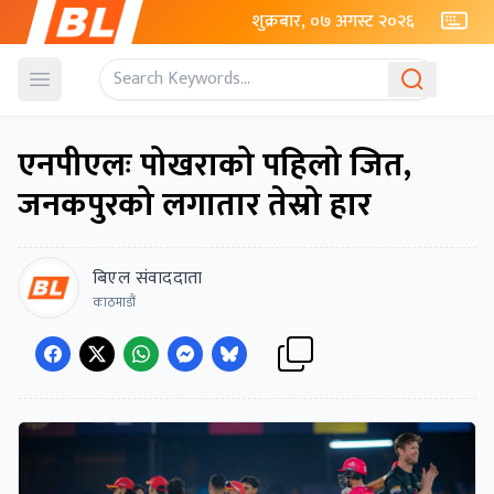
शुक्रबार, ०७ अगस्ट २०२६
Open menu
एनपीएलः पोखराको पहिलो जित,
जनकपुरको लगातार तेस्रो हार
बिएल संवाददाता
काठमाडौं