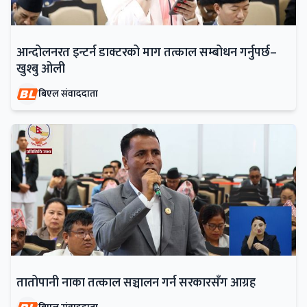
आन्दोलनरत इन्टर्न डाक्टरको माग तत्काल सम्बोधन गर्नुपर्छ–
खुश्बु ओली
बिएल संवाददाता
तातोपानी नाका तत्काल सञ्चालन गर्न सरकारसँग आग्रह