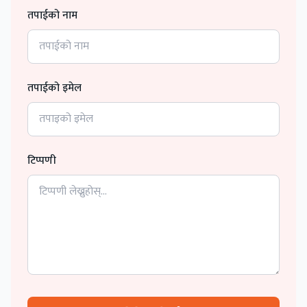
तपाईको नाम
तपाईको इमेल
टिप्पणी