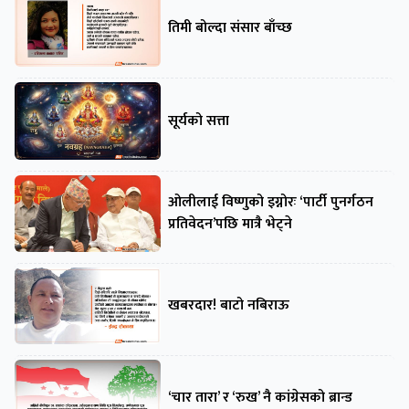
तिमी बोल्दा संसार बाँच्छ
सूर्यको सत्ता
ओलीलाई विष्णुको इग्नोरः ‘पार्टी पुनर्गठन
प्रतिवेदन’पछि मात्रै भेट्ने
खबरदार! बाटो नबिराऊ
‘चार तारा’ र ‘रुख’ नै कांग्रेसको ब्रान्ड