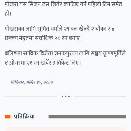
पोखरा यस सिजन टस जितेर ब्याटिङ गर्ने पहिलो टिम समेत
हो।
पोखराका लागि सुमित वर्माले २९ बल खेल्दै २ चौका र ४
छक्का मद्दतमा सर्वाधिक ५० रन बनाए।
बलिङमा साविक विजेता जनकपुरका लागि सञ्जय कृष्णमूर्तिले
४ ओभरमा २१ रन खर्चेर ३ विकेट लिए।
बिहिबार, मंसिर ११, २०८२
• • •
प्रतिक्रिया