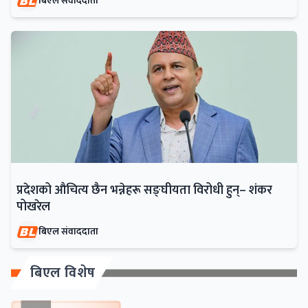
बिएल संवाददाता
प्रदेशको औचित्य छैन भन्नेहरू सङ्घीयता विरोधी हुन्– शंकर
पोखरेल
बिएल संवाददाता
बिएल विशेष