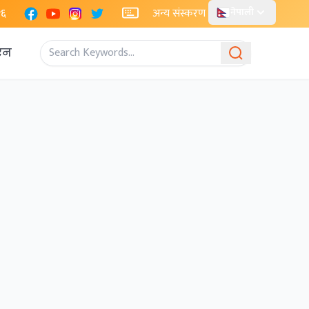
Facebook
YouTube
Instagram
X
२६
अन्य संस्करण
नेपाली
एन