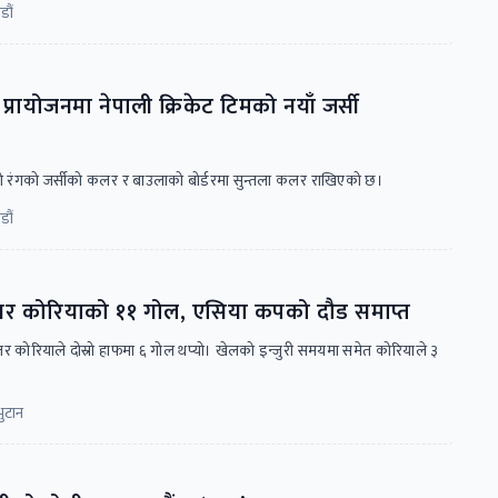
डौं
प्रायोजनमा नेपाली क्रिकेट टिमको नयाँ जर्सी
 नीलो रंगको जर्सीको कलर र बाउलाको बोर्डरमा सुन्तला कलर राखिएको छ।
डौं
त्तर कोरियाको ११ गोल, एसिया कपको दौड समाप्त
तर कोरियाले दोस्रो हाफमा ६ गोल थप्यो। खेलको इन्जुरी समयमा समेत कोरियाले ३
भुटान