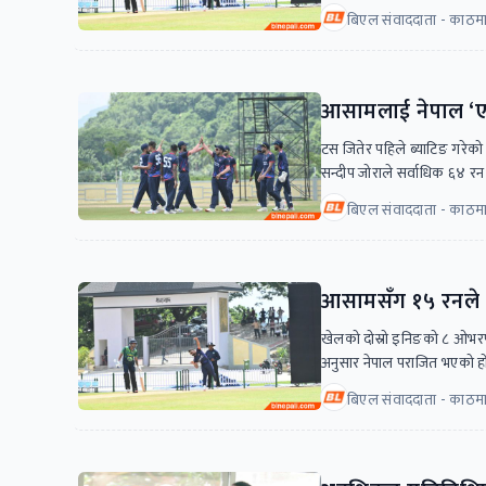
बिएल संवाददाता - काठमा
आसामलाई नेपाल ‘ए
टस जितेर पहिले ब्याटिङ गरेको
सन्दीप जोराले सर्वाधिक ६४ रन
बिएल संवाददाता - काठमा
आसामसँग १५ रनले हार
खेलको दोस्रो इनिङको ८ ओभर
अनुसार नेपाल पराजित भएको ह
बिएल संवाददाता - काठमा