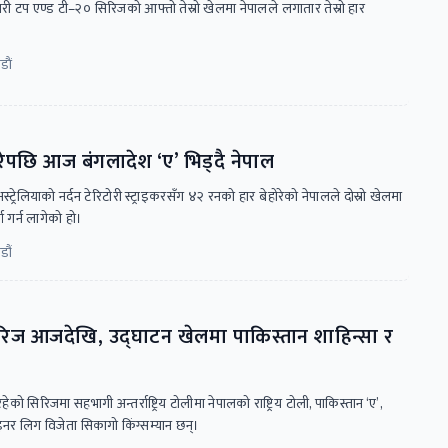
ा जारी टप एण्ड टी–२० सिरिजको आफ्तो तेस्रो खेलमा नेपालले लगातार तेस्रो हार
ाैं
ारेपछि आज बंगलादेश ‘ए’ भिड्दै नेपाल
ट्रेलियाको नर्दन टेरिटोरी स्ट्राइकरसँग ४२ रनको हार बेहोरेको नेपालले दोस्रो खेलमा
ा गर्न लागेको हो।
डौं
िरिज आजदेखि, उद्घाटन खेलमा पाकिस्तान शाहिन्सा र
ो सिरिजमा सहभागी अन्तर्राष्ट्रिय टोलीमा नेपालको राष्ट्रिय टोली, पाकिस्तान ‘ए’,
इनर लिग विजेता सिकागो किंग्सम्यान छन्।