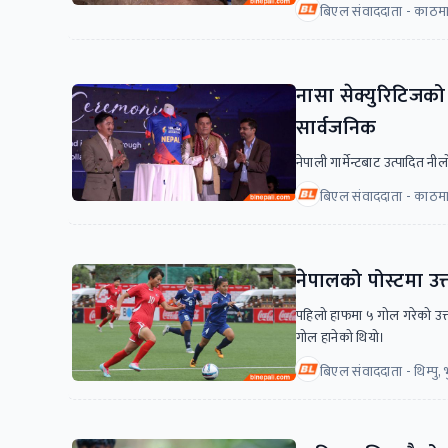
बिएल संवाददाता - काठमा
नासा सेक्युरिटिजको 
सार्वजनिक
नेपाली गार्मेन्टबाट उत्पादित
बिएल संवाददाता - काठमा
नेपालको पोस्टमा उ
पहिलो हाफमा ५ गोल गरेको उत्
गोल हानेको थियो।
बिएल संवाददाता - थिम्पु, 