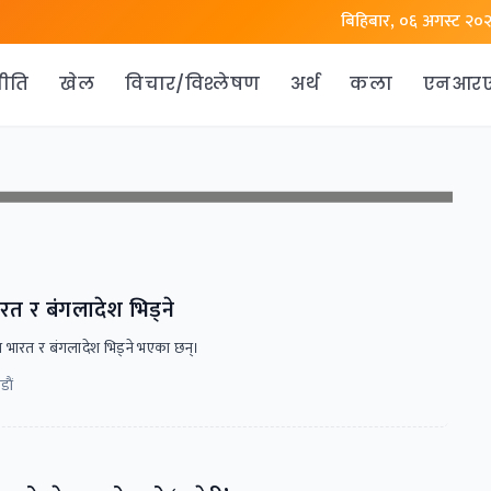
बिहिबार, ०६ अगस्ट २०
ीति
खेल
विचार/विश्लेषण
अर्थ
कला
एनआर
 र बंगलादेश भिड्ने
भारत र बंगलादेश भिड्ने भएका छन्।
ाैं