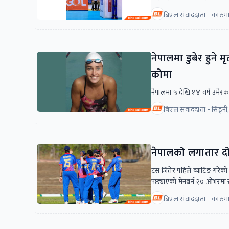
बिएल संवाददाता - काठमा
नेपालमा डुबेर हुने म
कोमा
नेपालमा ५ देखि १४ वर्ष उमेरक
बिएल संवाददाता - सिड्नी, 
नेपालको लगातार दोस
टस जितेर पहिले ब्याटिङ गरेक
पछ्याएको मेनबर्न २० ओभरमा स
बिएल संवाददाता - काठमा