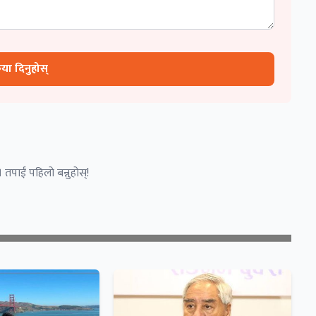
रिया दिनुहोस्
 तपाईं पहिलो बन्नुहोस्!