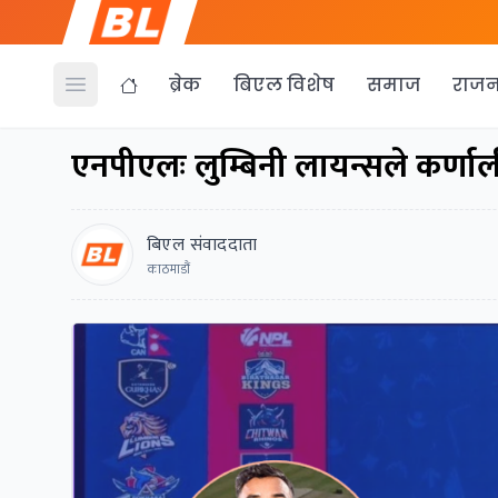
ब्रेक
बिएल विशेष
समाज
राजन
Open menu
एनपीएलः लुम्बिनी लायन्सले कर्णा
बिएल संवाददाता
काठमाडौं