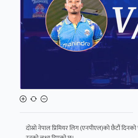
दोस्रो नेपाल प्रिमियर लिग (एनपीएल)को छैटौं दिनक
रनको लक्ष्य दिएको छ।