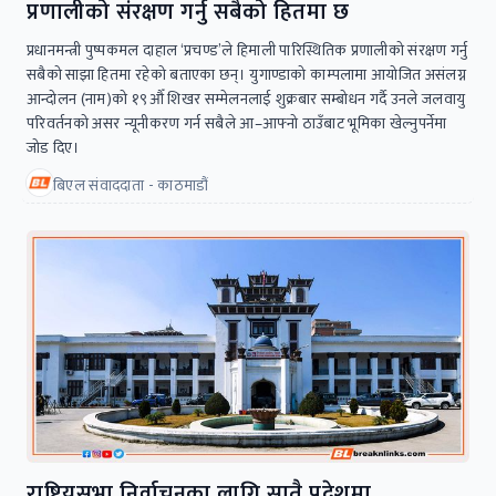
प्रणालीको संरक्षण गर्नु सबैको हितमा छ
प्रधानमन्त्री पुष्पकमल दाहाल ‘प्रचण्ड’ले हिमाली पारिस्थितिक प्रणालीको संरक्षण गर्नु
सबैको साझा हितमा रहेको बताएका छन्। युगाण्डाको काम्पलामा आयोजित असंलग्न
आन्दोलन (नाम)को १९औँ शिखर सम्मेलनलाई शुक्रबार सम्बोधन गर्दै उनले जलवायु
परिवर्तनको असर न्यूनीकरण गर्न सबैले आ–आफ्नो ठाउँबाट भूमिका खेल्नुपर्नेमा
जोड दिए।
बिएल संवाददाता - काठमाडौं
राष्ट्रियसभा निर्वाचनका लागि सातै प्रदेशमा