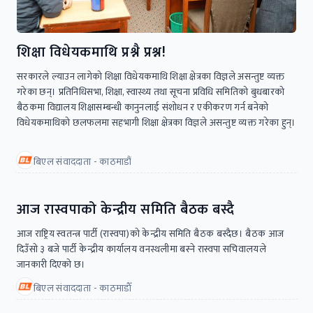
शिक्षा विधेयकमाथि प्रश्नै प्रश्न!
सरकारले ल्याउन लागेको शिक्षा विधेयकमाथि शिक्षा क्षेत्रका विज्ञले असन्तुष्ट व्यक्त
गरेका छन्। प्रतिनिधिसभा, शिक्षा, स्वास्थ्य तथा सूचना प्रविधि समितिको बुधबारको
बैठकमा विद्यालय शिक्षासम्बन्धी कानुनलाई संशोधन र एकीकरण गर्न बनेको
विधेयकमाथिको छलफलमा सहभागी शिक्षा क्षेत्रका विज्ञले असन्तुष्ट व्यक्त गरेका हुन्।
बिएल संवाददाता - काठमाडौं
आज रास्वपाको केन्द्रीय समिति बैठक बस्दै
आज राष्ट्रिय स्वतन्त्र पार्टी (रास्वपा)को केन्द्रीय समिति बैठक बस्दैछ। बैठक आज
दिउँसो ३ बजे पार्टी केन्द्रीय कार्यालय वनस्थलीमा बस्ने रास्वपा सचिवालयले
जानकारी दिएकाे छ।
बिएल संवाददाता - काठमाडाैँ