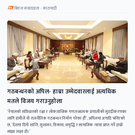
बिएल संवाददाता - काठमाडौं
गठबन्धनकाे अपिल- हाम्रा उम्मेदवारलाई अत्यधिक
मतले विजय गराउनुहाेला
‘नेपालको संविधानको रक्षा र लोकतान्त्रिक गणतन्त्रात्मक प्रणालीको सुदृढीकरणका
लागि हामीले यो राजनीतिक गठबन्धन निर्माण गरेका हौँ’, अपिलमा अगाडि भनिएको
छ, ‘देशमा दिगो शान्ति, सुशासन, विकास, समृद्धि र सामाजिक न्याया प्राप्त गर्ने हाम्रो
साझा लक्ष्य हो।’