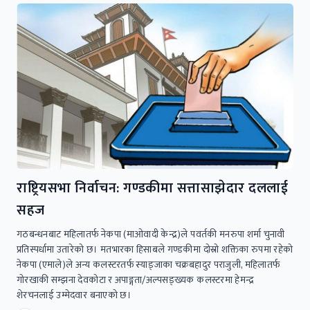
राष्ट्रियसभा निर्वाचन: गण्डकीमा सत्तासाझेदार दललाई
सहज
गठबन्धनबाट महिलातर्फ नेकपा (माओवादी केन्द्र)ले पवर्तकी मनरुपा शर्मा चुनावी
प्रतिस्पर्धामा उतारेको छ। मतभारका हिसाबले गण्डकीमा दोस्रो शक्तिका रुपमा रहेको
नेकपा (एमाले)ले अन्य कलस्टरतर्फ स्याङ्जाका चक्रबहादुर पराजुली, महिलातर्फ
गोरखाकी सम्झना देवकोटा र अपाङ्गता/अल्पसङ्ख्यक कलस्टरमा हेमन्द्र
शेरचनलाई उम्मेदवार बनाएको छ।