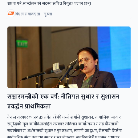
राप्रपा गर्ने आन्दोलनको सदस्य सचिव नियुक्त भएका छन्।
बिएल संवाददाता - जुम्ला
सञ्चारमन्त्रीको एक वर्ष: नीतिगत सुधार र सुशासन
प्रवर्द्धन प्राथमिकता
नेपाल सरकारका प्रवक्तासमेत रहेकी मन्त्री शर्माले सुशासन, सामाजिक न्याय र
समृद्धिको मूल कार्यदिशासहित सरकार संविधान कार्यान्वयन र सङ्घीयताको
सबलीकरण, अर्थतन्त्रको सुधार र पुनरुत्थान, लगानी प्रवद्र्धन, रोजगारी सिर्जना,
सार्वजनिक सेवा प्रवाहमा सुधार र सरलीकरण, नागरिकमैत्री प्रशासन, भ्रष्टाचार