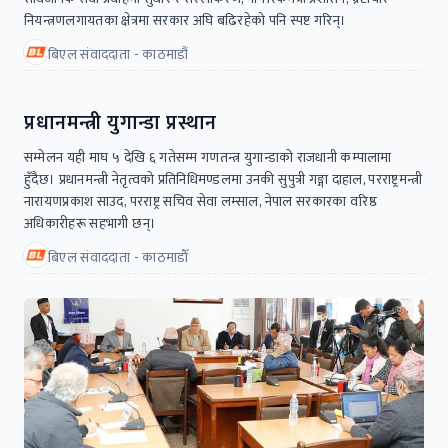
नियन्त्रणलगायतका क्षेत्रमा सरकार अघि बढिरहेको पनि स्पष्ट गरिन्।
बिएल संवाददाता - काठमाडौं
प्रधानमन्त्री युगान्डा प्रस्थान
सम्मेलन यही माघ ५ देखि ६ गतेसम्म गणतन्त्र युगान्डाको राजधानी कम्पालामा
हुँदैछ। प्रधानमन्त्री नेतृत्वको प्रतिनिधिमण्डलमा उनकी सुपुत्री गङ्गा दाहाल, परराष्ट्रमन्त्री
नारायणप्रकाश साउद, परराष्ट्र सचिव सेवा लम्साल, नेपाल सरकारका वरिष्ठ
अधिकारीहरू सहभागी छन्।
बिएल संवाददाता - काठमाडाैँ