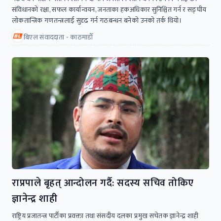
संविधानको रक्षा, सफल कार्यान्वयन, जनताका हकअधिकार सुनिश्चित गर्न र सङ्घीय
लोकतान्त्रिक गणतन्त्रलाई सुदृढ गर्न गठबन्धन बनेको उनको तर्क थियो।
बिएल संवाददाता - काठमाडाैँ
राप्रपाले बृहत् आन्दोलन गर्दै: सदस्य सचिव तोकिए
ज्ञानेन्द्र शाही
राष्ट्रिय प्रजातन्त्र पार्टीका प्रवक्ता तथा संसदीय दलका प्रमुख सचेतक ज्ञानेन्द्र शाही