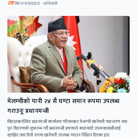
बिएल संवाददाता - सन्धिखर्क
मेलम्चीको पानी २४ सै घण्टा समान रूपमा उपलब्ध
गराउनूः प्रधानमन्त्री
सिंहदरबारस्थित प्रधानमन्त्री कार्यालय परिसरबाट मेलम्ची खानेपानी पथान्तरण तथा
पुनः वितरणको शुभारम्भ गर्दै प्रधानमन्त्री प्रचण्डले काठमाडौं उपत्यकावासीलाई
सुरक्षित तथा दिगो रुपमा खानेपानी उपलब्ध गराउन निर्देशन दिएका हुन्।