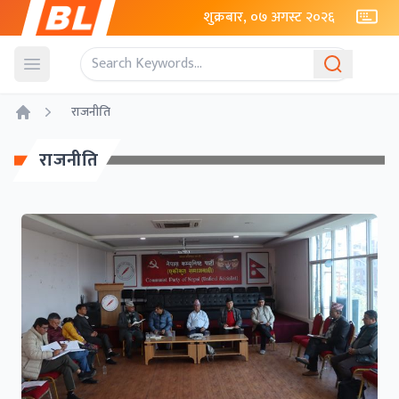
शुक्रबार, ०७ अगस्ट २०२६
Open menu
राजनीति
Home
राजनीति