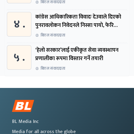
बिएल संवाददाता
कांग्रेस आधिकारिकता विवादः देउवाले दिएको
४ .
पुनरावलोकन निवेदनले निस्सा पायो, फेरि
सुरुदेखि सुनुवाइ हुने
बिएल संवाददाता
‘हेलो सरकार’लाई एकीकृत सेवा व्यवस्थापन
५ .
प्रणालीका रूपमा विस्तार गर्ने तयारी
बिएल संवाददाता
BL Media Inc
Media for all across the globe