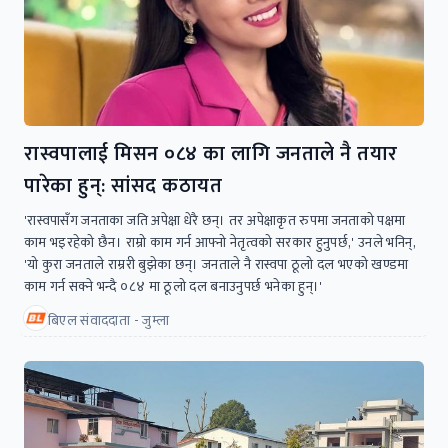
रास्वपालाई मिसन ०८४ का लागि जनताले नै तयार
पारेका हुन्: सांसद कठायत
'रास्वपासँग जनताका जति अपेक्षा धेरै छन्। तर अपेक्षाकृत रुपमा जनताको पक्षमा
काम भइरहेको छैन। राम्रो काम गर्न आफ्नो नेतृत्वको सरकार हुनुपर्छ,' उनले भनिन्,
'यो कुरा जनताले राम्ररी बुझेका छन्। जनताले नै रास्वपा ठूलो दल भएको खण्डमा
काम गर्न सक्ने भन्दै ०८४ मा ठूलो दल बनाउनुपर्छ भनेका हुन्।'
बिएल संवाददाता - जुम्ला