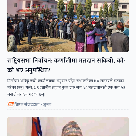
राष्ट्रियसभा निर्वाचन: कर्णालीमा मतदान सकियो, काे-
काे भए अनुपस्थित?
निर्वाचन अधिकृतको कार्यालयका अनुसार प्रदेश सभातर्फका ४० सदस्यले मतदान
गरेका छन्। यस्तै, ७९ स्थानीय तहका कुल एक सय ५८ मतदातामध्ये एक सय ५६
जनाले मतदान गरेका छन्।
बिएल संवाददाता - जुम्ला