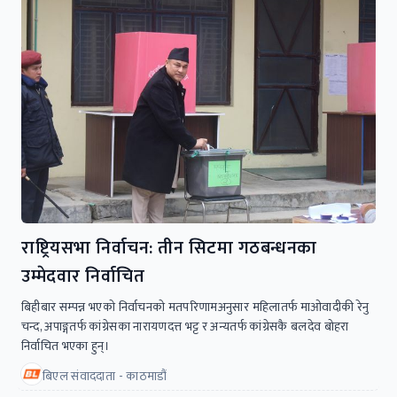
राष्ट्रियसभा निर्वाचन: तीन सिटमा गठबन्धनका
उम्मेदवार निर्वाचित
बिहीबार सम्पन्न भएकाे निर्वाचनकाे मतपरिणामअनुसार महिलातर्फ माओवादीकी रेनु
चन्द, अपाङ्गतर्फ कांग्रेसका नारायणदत्त भट्ट र अन्यतर्फ कांग्रेसकै बलदेव बोहरा
निर्वाचित भएका हुन्।
बिएल संवाददाता - काठमाडौं