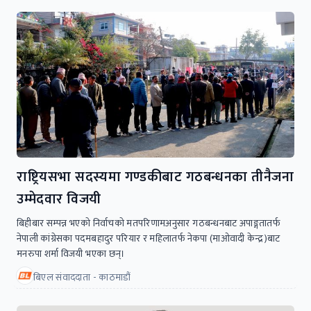
राष्ट्रियसभा सदस्यमा गण्डकीबाट गठबन्धनका तीनैजना
उम्मेदवार विजयी
बिहीबार सम्पन्न भएकाे निर्वाचकाे मतपरिणामअनुसार गठबन्धनबाट अपाङ्गतातर्फ
नेपाली कांग्रेसका पदमबहादुर परियार र महिलातर्फ नेकपा (माओवादी केन्द्र)बाट
मनरुपा शर्मा विजयी भएका छन्।
बिएल संवाददाता - काठमाडौं