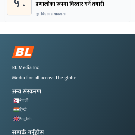
५ .
प्रणालीका रूपमा विस्तार गर्ने तयारी
बिएल संवाददाता
BL Media Inc
Media for all across the globe
अन्य संस्करण
नेपाली
हिन्दी
English
सम्पर्क गर्नुहोस्