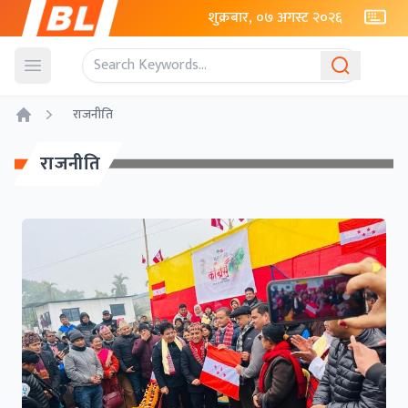
शुक्रबार, ०७ अगस्ट २०२६
Open menu
राजनीति
Home
राजनीति