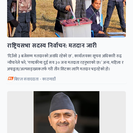
राष्ट्रियसभा सदस्य निर्वाचन: मतदान जारी
‘दिउँसो ३ बजेसम्म मतदानको अवधि रहेको छ’, कार्यालयका सूचना अधिकारी रुद्र
न्यौपानेले भने, ‘गण्डकीमा दुई सय ३० जना मतदाता रहनुभएको छ।’ अन्य, महिला र
अपाङ्गता/अल्पसङ्ख्यकतर्फ गरी तीन सिटका लागि मतदान भइरहेको हो।
बिएल संवाददाता - काठमाडौं