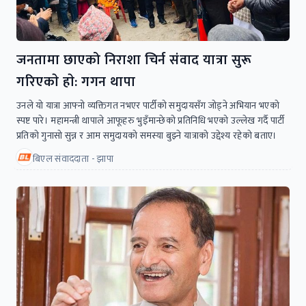
जनतामा छाएको निराशा चिर्न संवाद यात्रा सुरू
गरिएकाे हाे: गगन थापा
उनले यो यात्रा आफ्नो व्यक्तिगत नभएर पार्टीको समुदायसँग जोड्ने अभियान भएको
स्पष्ट पारे। महामन्त्री थापाले आफूहरु भुइँमान्छेको प्रतिनिधि भएको उल्लेख गर्दै पार्टी
प्रतिको गुनासो सुन्न र आम समुदायको समस्या बुझ्ने यात्राको उद्देश्य रहेको बताए।
बिएल संवाददाता - झापा