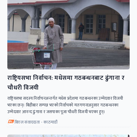
राष्ट्रियसभा निर्वाचन: मधेसमा गठबन्धनबाट ढुंगाना र
चौधरी विजयी
राष्ट्रियसभा सदस्य निर्वाचनअन्तर्गत मधेस प्रदेशमा गठबन्धनका उम्मेदवार विजयी
भएका छन्। बिहीबार सम्पन्न भएकाे निर्वाचकाे मतगणनाअनुसार गठबन्धनका
उम्मेदवार आनन्द ढुंगाना र जसपाका पूजा चौधरी विजयी भएका हुन्।
बिएल संवाददाता - काठमाडौं