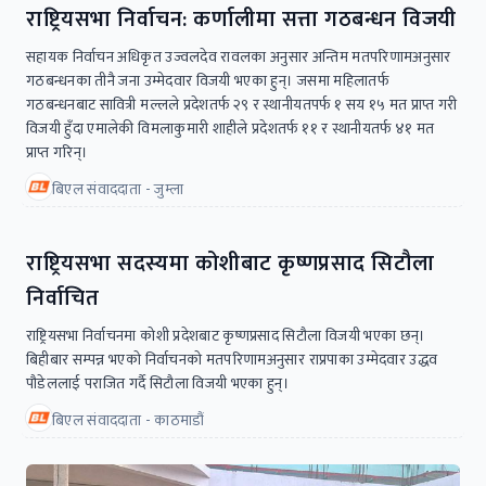
राष्ट्रियसभा निर्वाचन: कर्णालीमा सत्ता गठबन्धन विजयी
सहायक निर्वाचन अधिकृत उज्वलदेव रावलका अनुसार अन्तिम मतपरिणामअनुसार
गठबन्धनका तीनै जना उम्मेदवार विजयी भएका हुन्। जसमा महिलातर्फ
गठबन्धनबाट सावित्री मल्लले प्रदेशतर्फ २९ र स्थानीयतपर्फ १ सय १५ मत प्राप्त गरी
विजयी हुँदा एमालेकी विमलाकुमारी शाहीले प्रदेशतर्फ ११ र स्थानीयतर्फ ४१ मत
प्राप्त गरिन्।
बिएल संवाददाता - जुम्ला
राष्ट्रियसभा सदस्यमा कोशीबाट कृष्णप्रसाद सिटौला
निर्वाचित
राष्ट्रियसभा निर्वाचनमा कोशी प्रदेशबाट कृष्णप्रसाद सिटौला विजयी भएका छन्।
बिहीबार सम्पन्न भएकाे निर्वाचनकाे मतपरिणामअनुसार राप्रपाका उम्मेदवार उद्धव
पौडेललाई पराजित गर्दै सिटौला विजयी भएका हुन्।
बिएल संवाददाता - काठमाडौं