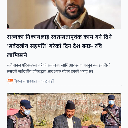
राज्यका निकायलाई स्वतन्त्रतापूर्वक काम गर्न दिने
‘सर्वदलीय सहमति’ गरेकाे दिन देश बन्छ- रवि
लामिछाने
संविधानले परिकल्पना गरेकाे समाजका लागि आवश्यक कानुन बनाउन सिंगाे
संसदले सर्वदलीय प्रतिबद्धता आवश्यक रहेका उनकाे भनाइ छ।
बिएल संवाददाता - काठमाडाैं