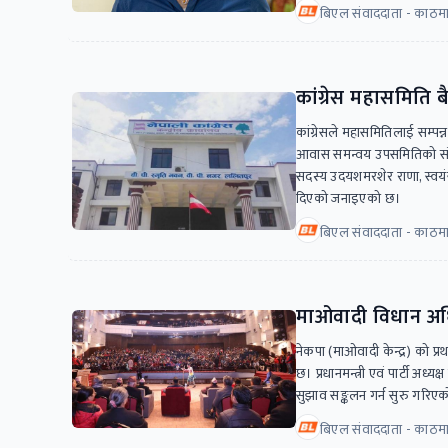
बिएल संवाददाता - काठमा
कांग्रेस महासमिति 
कांग्रेसले महासमितिलाई सम्पन्न
आवास समन्वय उपसमितिको संयोज
सदस्य उदयशमरशेर राणा, स्वयं
दिएको जनाइएको छ।
बिएल संवाददाता - काठमा
माओवादी विधान अधि
नेकपा (माओवादी केन्द्र) को प
छ। प्रधानमन्त्री एवं पार्टी अध
सुझाव सङ्कलन गर्न सुरु गरिएक
बिएल संवाददाता - काठमा