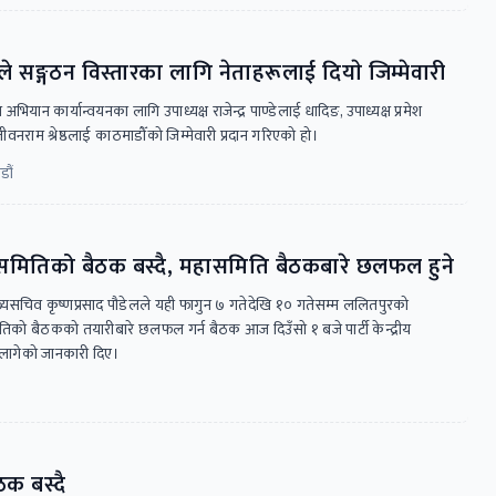
सङ्गठन विस्तारका लागि नेताहरूलाई दियाे जिम्मेवारी
भियान कार्यान्वयनका लागि उपाध्यक्ष राजेन्द्र पाण्डेलाई धादिङ, उपाध्यक्ष प्रमेश
राम श्रेष्ठलाई काठमाडौँको जिम्मेवारी प्रदान गरिएको हो।
डौं
कार्यसमितिको बैठक बस्दै, महासमिति बैठकबारे छलफल हुने
 मुख्यसचिव कृष्णप्रसाद पौडेलले यही फागुन ७ गतेदेखि १० गतेसम्म ललितपुरको
तिको बैठकको तयारीबारे छलफल गर्न बैठक आज दिउँसो १ बजे पार्टी केन्द्रीय
 लागेको जानकारी दिए।
क बस्दै