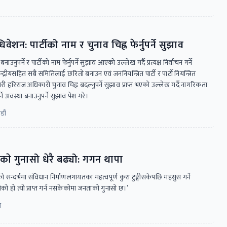
शन: पार्टीको नाम र चुनाव चिह्न फेर्नुपर्ने सुझाव
ाउनुपर्ने र पार्टीको नाम फेर्नुपर्ने सुझाव आएको उल्लेख गर्दै प्रत्यक्ष निर्वाचन गर्ने
केन्द्रीयसहित सबै समितिलाई छरितो बनाउन एवं जननियन्त्रित पार्टी र पार्टी नियन्त्रित
ी हरिराज अधिकारी चुनाव चिह्न बदल्नुपर्ने सुझाव प्राप्त भएको उल्लेख गर्दै नागरिकता
र्ने अवस्था बनाउनुपर्ने सुझाव पेश गरे।
डौं
ाे गुनासो धेरै बढ्यो: गगन थापा
को सन्दर्भमा संविधान निर्माणलगायतका महत्वपूर्ण कुरा टुङ्गीसकेपछि महसुस गर्ने
ेको हो त्यो प्राप्त गर्न नसकेकोमा जनताको गुनासो छ।’
न