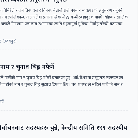
घिमिरेले राजनीतिक दल र तिनका नेताले राम्रो काम र व्यवहारको अनुसरण गर्नुपर्ने
ा नगरपालिका–६ जलजलेमा प्रजातान्त्रिक योद्धा गम्भीरबहादुर थापाको बिहिबार सालिक
ापाले नेपालमा प्रजातन्त्र स्थापनाका लागि महत्वपूर्ण भूमिका निर्वाह गरेकाे बताएका
ट (उदयपुर)
ाम र चुनाव चिह्न नफेर्ने
्डले पार्टीको नाम र चुनाव चिह्न नफेर्ने बताएका हुन्। अधिवेशनमा समूहगत छलफलका
पार्टीको नाम र चुनाव चिह्न सुझाव दिएका थिए। तर प्रचण्डले अहिले पार्टीको नाम र
डौं
निर्वाचनबाट सदस्यहरु चुन्ने, केन्द्रीय समिति १९९ सदस्यीय