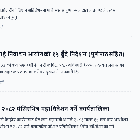
ओवादीकाे विधान अधिवेशनमा पार्टी अध्यक्ष पुष्पकमल दाहाल प्रचण्डले प्रत्यक्ष
बताएका हुन्।
डौं
निर्वाचन आयोगको १५ बुँदे निर्देशन (पूर्णपाठसहित)
०७३ को दफा ५७ बमोजिम पार्टी कमिटी, पद, पदाधिकारी हेरफेर, सदस्यतालगायतका
 सहायक प्रवक्ता डा. थानेश्वर भुसालले जानकारी दिए।
डौं
 २०८२ मंसिरभित्र महाधिवेशन गर्ने कार्यतालिका
जारी केन्द्रीय कार्यसमिति बैठकमा महामन्त्री थापाले २०८१ मंसिर १५ भित्र वडा अधिवेशन,
वेशन र २०८२ भदौ मसान्तभित्र प्रदेश र प्रतिनिधिसभा क्षेत्रीय अधिवेशनका गर्ने