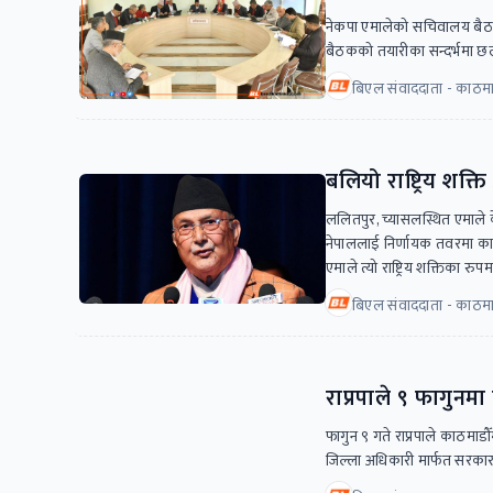
नेकपा एमालेको सचिवालय बैठक
बैठकको तयारीका सन्दर्भमा
बिएल संवाददाता - काठमाड
बलियो राष्ट्रिय शक्
ललितपुर, च्यासलस्थित एमाले केन
नेपाललाई निर्णायक तवरमा काम 
एमाले त्यो राष्ट्रिय शक्तिका र
बिएल संवाददाता - काठमा
राप्रपाले ९ फागुनमा क
फागुन ९ गते राप्रपाले काठमाडौँ
जिल्ला अधिकारी मार्फत सरकारला