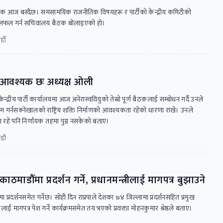
 आज बस्दैछ। समसामयिक राजनीतिक विषयहरू र पार्टीको केन्द्रीय कमिटीको
 छलफल गर्न सचिवालय बैठक बोलाइएको हो।
ाैँ
ति आवश्यक छः अध्यक्ष ओली
्द्रीय पार्टी कार्यालयमा आज अनेरास्ववियुको तेस्रो पूर्ण बैठकलाई सम्बोधन गर्दै उनले
गर्नसक्नेखालको राष्ट्रिय शक्ति निर्माणको आवश्यकता रहेको धारणा राखे। उनले
ुपमा रहे पनि निर्णायक तहमा पुग्न नसकेको बताए।
डौं
ाठमाडौँमा प्रदर्शन गर्ने, प्रधानमन्त्रीलाई मागपत्र बुझाउने
मा प्रदर्शनसमेत गर्नेछ। सोही दिन राप्रपाले देशका ७४ जिल्लामा प्रदर्शनसहित प्रमुख
ई मागपत्र पेश गर्ने कार्यक्रमसमेत तय भएको प्रवक्ता मोहनकुमार श्रेष्ठले बताए।