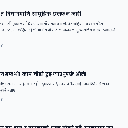
ावित विधानमाथि सामूहिक छलफल जारी
 १३, पार्टी मुख्यालय पेरिसडाँडामा पाँच तथा जमलस्थित राष्ट्रिय नाचघर र प्रदेश
लफलमा केन्द्रित रहेको माओवादी पार्टी कार्यालयका मुख्यसचिव श्रीराम ढकालले
डौं
सम्बन्धी काम चाँडो टुङ्ग्याउनुपर्छः ओली
ट्रिय सम्मेलनलाई आज यहाँ उद्घाटन गर्दै उनले पीडितलाई न्याय दिने गरी चाँडो
ुपर्ने बताए।
ाैं