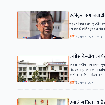
एकीकृत समाजवादीले 
सङ्गठन विस्तार तथा सुदृढीकरण अ
हमाललाई ललितपुर र सचिव जीवन
बिएल संवाददाता - काठमा
कांग्रेस केन्द्रीय 
कांग्रेस केन्द्रीय कार्यालयका
गोदावरीमा हुन लागेको महासमि
कार्यालय सानेपामा बैठक बस्न
बिएल संवाददाता -
एमाले सचिवालय बैठ