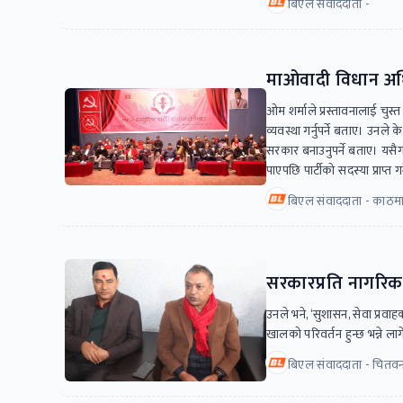
बिएल संवाददाता -
माओवादी विधान अधिवे
ओम शर्माले प्रस्तावनालाई चुस्त बन
व्यवस्था गर्नुपर्ने बताए। उनले 
सरकार बनाउनुपर्ने बताए। यसैगर
पाएपछि पार्टीको सदस्या प्राप्त ग
बिएल संवाददाता - काठमा
सरकारप्रति नागरिकक
उनले भने, ‘सुशासन, सेवा प्रवाह
खालको परिवर्तन हुन्छ भन्ने लाग
बिएल संवाददाता - चितव