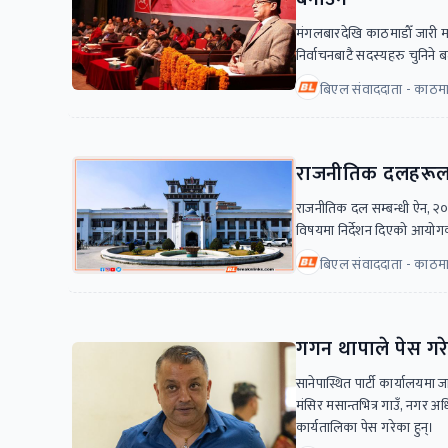
मंगलबारदेखि काठमाडाैँ जारी मा
निर्वाचनबाटै सदस्यहरु चुनिने 
बिएल संवाददाता - काठमा
राजनीतिक दलहरूलाई 
राजनीतिक दल सम्बन्धी ऐन, २
विषयमा निर्देशन दिएको आयोगका
बिएल संवाददाता - काठमा
गगन थापाले पेस गरे
सानेपास्थित पार्टी कार्यालयमा 
मंसिर मसान्तभित्र गाउँ, नगर अधि
कार्यतालिका पेस गरेका हुन्।