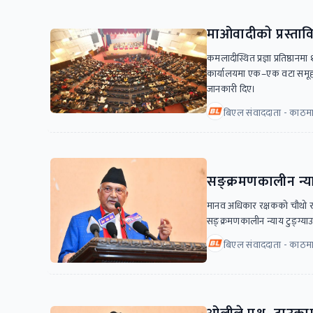
माओवादीकाे प्रस्त
कमलादीस्थित प्रज्ञा प्रतिष्ठानमा
कार्यालयमा एक–एक वटा समूह छ
जानकारी दिए।
बिएल संवाददाता - काठमा
सङ्क्रमणकालीन न्याय
मानव अधिकार रक्षकको चौथो राष्
सङ्क्रमणकालीन न्याय टुङ्ग्याउन
बिएल संवाददाता - काठमाड