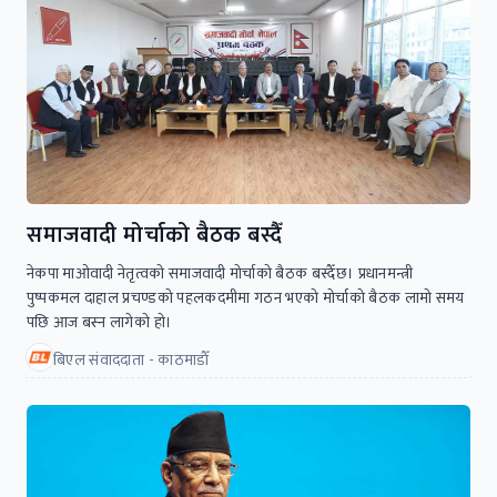
समाजवादी मोर्चाको बैठक बस्दैँ
नेकपा माओवादी नेतृत्वको समाजवादी मोर्चाको बैठक बस्दैँछ। प्रधानमन्त्री
पुष्पकमल दाहाल प्रचण्डको पहलकदमीमा गठन भएको मोर्चाको बैठक लामो समय
पछि आज बस्न लागेको हो।
बिएल संवाददाता - काठमाडाैँ