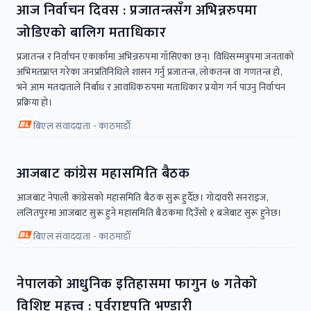
आज निर्वाचन दिवस : प्रजातन्त्रसँग अभिन्नरुपमा
जोडिएको बालिग मताधिकार
प्रजातन्त्र र निर्वाचन एकार्कामा अभिन्नरुपमा गाँसिएका छन्। विधिसम्मत्रुपमा जनताको
अभिमतप्राप्त गरेका जनप्रतिनिधिले शासन गर्नु प्रजातन्त्र, लोकतन्त्र वा गणतन्त्र हो,
भने आम मतदाताले निर्बाध र आवधिकरुपमा मताधिकार प्रयोग गर्न पाउनु निर्वाचन
प्रक्रिया हो।
बिएल संवाददाता - काठमाडाैँ
आजबाट कांग्रेस महासमिति बैठक
आजबाट नेपाली कांग्रेसको महासमिति बैठक सुरू हुदैँछ। गोदावरी सनराइज,
ललितपुरमा आजबाट सुरू हुने महासमिति बैठकमा दिउँसो १ बजेबाट सुरू हुनेछ।
बिएल संवाददाता - काठमाडाैँ
नेपालको आधुनिक इतिहासमा फागुन ७ गतेको
विशिष्ट महत्त्व : पूर्वराष्ट्रपति भण्डारी