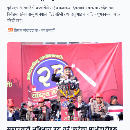
पूर्वराष्ट्रपति विद्यादेवी भण्डारीले राष्ट्रिय प्रजातन्त्र दिवसका अवसरमा स्वदेश तथा
विदेशमा रहेका सम्पूर्ण नेपाली दिदीबहिनी तथा दाजुभाइमा हार्दिक शुभकामना व्यक्त
गरेकी छन्।
बिएल संवाददाता - काठमाडाैँ
समाजवादी अभिभारा पूरा गर्न ‘फुटेका माओवादीहरू