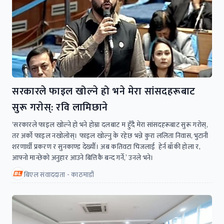
सरकारले फाइल खोल्ने हो भने मेरा सांसदहरूबाट
सुरू गराेस्: रवि लामिछाने
‘सरकारले फाइल खोल्ने हो भने हाेम्रा दलबाट म हुँदै मेरा सांसदहरूबाट सुरू गराेस्,
तर अर्को फाइल नखोलोस्। फाइल खाेल्नु के रहेछ भन्ने कुरा ललिता निवास, भुटानी
शरणार्थी प्रकरण र सुनकाण्ड देख्याैँ। अब कतिवटा चिजलाई हेर्न बाँकी हाेला र,
आफ्नो मान्छेको अनुहार आउने बित्तिकै बन्द गर्ने,’ उनले भने।
बिएल संवाददाता - काठमाडौं