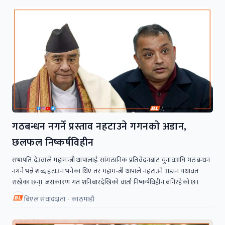
गठबन्धन नगर्ने प्रस्ताव नहटाउने गगनकाे अडान,
छलफल निष्कर्षविहीन
सभापति देउवाले महामन्त्री थापालाई सांगठानिक प्रतिवेदनबाट चुनावअघि गठबन्धन
नगर्ने भन्ने शब्द हटाउन भनेका थिए तर महामन्त्री थापाले नहटाउने अडान यथावत
राखेका छन्। जसकारण गत शनिबारदेखिको वार्ता निष्कर्षविहीन बनिरहेको छ।
बिएल संवाददाता - काठमाडाैं