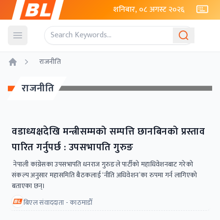
शनिबार, ०८ अगस्ट २०२६
Open menu
राजनीति
Home
राजनीति
वडाध्यक्षदेखि मन्त्रीसम्मको सम्पत्ति छानबिनको प्रस्ताव
पारित गर्नुपर्छ : उपसभापति गुरुङ
नेपाली कांग्रेसका उपसभापति धनराज गुरुङले पार्टीको महाधिवेशनबाट गरेको
संकल्प अनुसार महासमिति बैठकलाई ‘नीति अधिवेशन’का रुपमा गर्न लागिएको
बताएका छन्।
बिएल संवाददाता - काठमाडाैँ