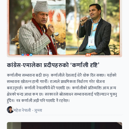
कांग्रेस-एमालेका प्रदीपहरुको ‘कर्णाली दृष्टि’
कर्णालीमा सम्भावना बढी छन्। कर्णालीले देशलाई धेरै थोक दिन सक्छ। यहाँको
सम्भावना खोतल्न हामी गएनौँ। राज्यले प्राथमिकता निर्धारण गरेर योजना
बनाउनुपर्छ। कर्णाली नेपालभित्रै धेरै पछाडि छ। कर्णालीको प्रतिव्यक्ति आय अन्य
क्षेत्रको भन्दा आधा कम छ। सरकारले स्रोतसाधन सम्भावनालाई पहिल्याउन चुक्नु
हुँदैन। नत्र कर्णाली अझै पनि पछाडि नै रहनेछ।
महेश नेपाली - जुम्ला