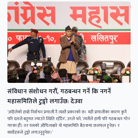
संविधान संशोधन गरौँ, गठबन्धन गर्ने कि नगर्ने
महासमितिले टुङ्गो लगाउँछ: देउवा
‘अहिलेको हाम्रो निर्वाचन प्रणाली नै त्यस्तै प्रकारको छ। यही प्रणालीका कारण कुनै
पनि दलले बहुमत ल्याउने स्थिति रहँदैन’, उनले भने, ‘त्यसैले हामी पनि गठबन्धन गरेर
गएका हौँ। तर यसको औचित्यबारे यो महासमिति बैठकमा छलफल हुनेछ। र
साथीहरूले टुङ्गो लगाउनुहुनेछ।’