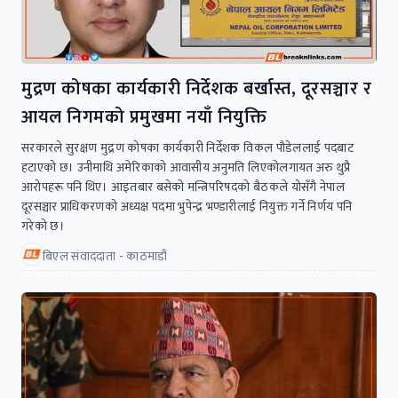
मुद्रण कोषका कार्यकारी निर्देशक बर्खास्त, दूरसञ्चार र
आयल निगमको प्रमुखमा नयाँ नियुक्ति
सरकारले सुरक्षण मुद्रण कोषका कार्यकारी निर्देशक विकल पौडेललाई पदबाट
हटाएको छ। उनीमाथि अमेरिकाको आवासीय अनुमति लिएकोलगायत अरु थुप्रै
आरोपहरू पनि थिए। आइतबार बसेको मन्त्रिपरिषदको बैठकले योसँगै नेपाल
दूरसञ्चार प्राधिकरणको अध्यक्ष पदमा ‍भुपेन्द्र भण्डारीलाई नियुक्त गर्ने निर्णय पनि
गरेको छ।
बिएल संवाददाता - काठमाडौं