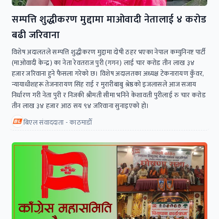
सम्पत्ति शुद्धीकरण मुद्दामा माओवादी नेतालाई ४ करोड
बढी जरिवाना
विशेष अदालतले सम्पत्ति शुद्धीकरण मुद्दामा दोषी ठहर भएका नेपाल कम्युनिनष्ट पार्टी
(माओवादी केन्द्र) का नेता रेवतराज पुरी (गगन) लाई चार करोड तीन लाख ३४
हजार जरिवाना हुने फैसला गरेको छ। विशेष अदालतका अध्यक्ष टेकनारायण कुँवर,
न्यायाधीशहरू तेजनारायण सिंह राई र मुरारीबाबु श्रेष्ठको इजलासले आज सजाय
निर्धारण गरी नेता पुरी र निजकी श्रीमती सीमा भनिने केशावती पुरीलाई रु चार करोड
तीन लाख ३४ हजार आठ सय ९४ जरिवाना सुनाइएको हो।
बिएल संवाददाता - काठमाडाैँ