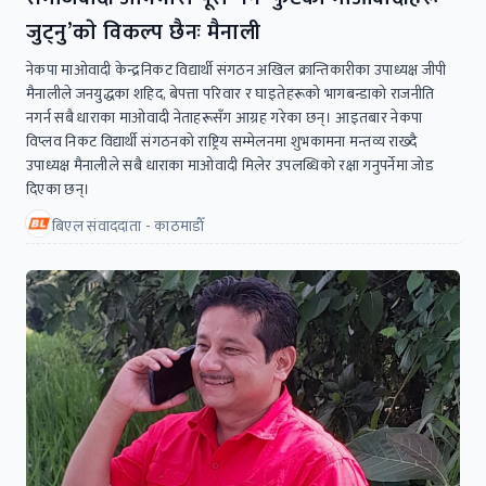
जुट्नु’काे विकल्प छैनः मैनाली
नेकपा माओवादी केन्द्रनिकट विद्यार्थी संगठन अखिल क्रान्तिकारीका उपाध्यक्ष जीपी
मैनालीले जनयुद्धका शहिद, बेपत्ता परिवार र घाइतेहरूको भागबन्डाको राजनीति
नगर्न सबै धाराका माओवादी नेताहरूसँग आग्रह गरेका छन्। आइतबार नेकपा
विप्लव निकट विद्यार्थी संगठनको राष्ट्रिय सम्मेलनमा शुभकामना मन्तव्य राख्दै
उपाध्यक्ष मैनालीले सबै धाराका माओवादी मिलेर उपलब्धिको रक्षा गनुपर्नेमा जोड
दिएका छन्।
बिएल संवाददाता - काठमाडाैँ