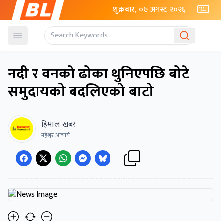
शुक्रबार, ०७ अगस्ट २०२६
Open menu
नदी र वनको ढोका थुनिएपछि बोटे
समुदायको बदलिएको बाटो
हिमाल खबर
महेश्वर आचार्य