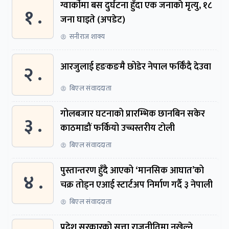
ग्वार्काेमा बस दुर्घटना हुँदा एक जनाकाे मृत्यु, १८
१ .
जना घाइते (अपडेट)
सनीराज शाक्य
२ .
आरजुलाई हङकङमै छोडेर नेपाल फर्किँदै देउवा
बिएल संवाददाता
गोलबजार घटनाको प्रारम्भिक छानबिन सकेर
३ .
काठमाडौं फर्कियो उच्चस्तरीय टोली
बिएल संवाददाता
पुस्तान्तरण हुँदै आएको ‘मानसिक आघात’को
४ .
चक्र तोड्न एआई स्टार्टअप निर्माण गर्दै ३ नेपाली
बिएल संवाददाता
प्रदेश सरकारको सत्ता राजनीतिमा नखेल्ने