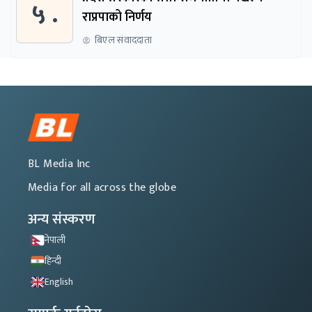
५ .
राप्रपाको निर्णय
बिएल संवाददाता
BL Media Inc
Media for all across the globe
अन्य संस्करण
नेपाली
हिन्दी
English