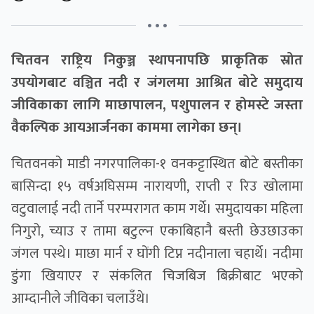
• • •
चितवन राष्ट्रिय निकुञ्ज स्थापनापछि प्राकृतिक स्रोत
उपयोगबाट वञ्चित नदी र जंगलमा आश्रित बोटे समुदाय
जीविकाका लागि माछापालन, पशुपालन र होमस्टे जस्ता
वैकल्पिक आयआर्जनका काममा लागेका छन्।
चितवनको माडी नगरपालिका-१ वनकट्टास्थित बोटे बस्तीका
बासिन्दा १५ वर्षअघिसम्म नारायणी, राप्ती र रिउ खोलामा
वटुवालाई नदी तार्ने परम्परागत काम गर्थे। समुदायका महिला
निगुरो, च्याउ र तामा बटुल्न एकाबिहानै बस्ती छेउछाउका
जंगल पस्थे। माछा मार्न र घोंगी टिप्न नदीनाला चहार्थे। नदीमा
डुंगा खियाएर र संकलित चिजबिज बिक्रीबाट भएको
आम्दानीले जीविका चलाउँथे।