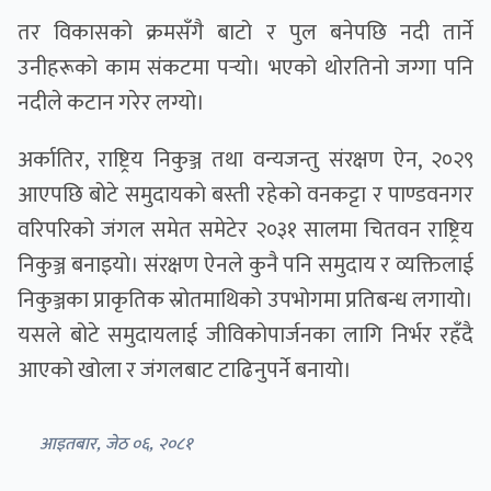
तर विकासको क्रमसँगै बाटो र पुल बनेपछि नदी तार्ने
उनीहरूको काम संकटमा पर्‍यो। भएको थोरतिनो जग्गा पनि
नदीले कटान गरेर लग्यो।
अर्कातिर, राष्ट्रिय निकुञ्ज तथा वन्यजन्तु संरक्षण ऐन, २०२९
आएपछि बोटे समुदायकाे बस्ती रहेको वनकट्टा र पाण्डवनगर
वरिपरिको जंगल समेत समेटेर २०३१ सालमा चितवन राष्ट्रिय
निकुञ्ज बनाइयो। संरक्षण ऐनले कुनै पनि समुदाय र व्यक्तिलाई
निकुञ्जका प्राकृतिक स्रोतमाथिको उपभोगमा प्रतिबन्ध लगायो।
यसले बोटे समुदायलाई जीविकोपार्जनका लागि निर्भर रहँदै
आएको खोला र जंगलबाट टाढिनुपर्ने बनायो।
आइतबार, जेठ ०६, २०८१