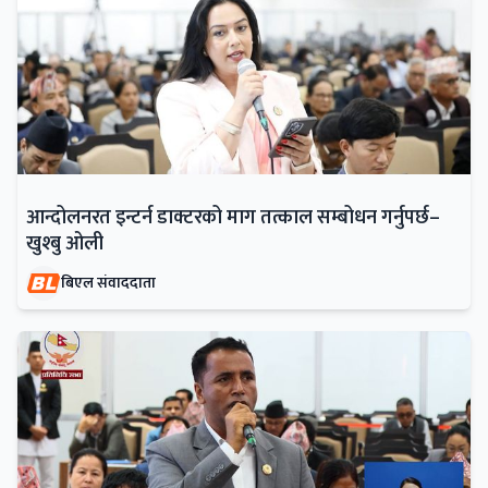
आन्दोलनरत इन्टर्न डाक्टरको माग तत्काल सम्बोधन गर्नुपर्छ–
खुश्बु ओली
बिएल संवाददाता