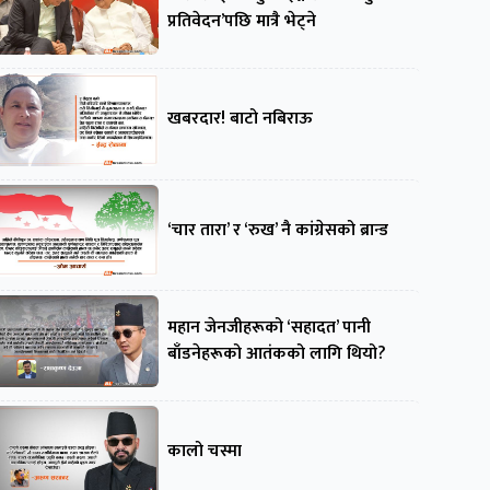
प्रतिवेदन’पछि मात्रै भेट्ने
खबरदार! बाटो नबिराऊ
‘चार तारा’ र ‘रुख’ नै कांग्रेसको ब्रान्ड
महान जेनजीहरूको ‘सहादत’ पानी
बाँडनेहरूको आतंकको लागि थियो?
कालो चस्मा