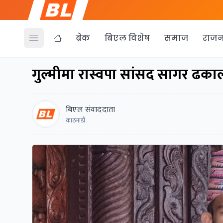
ब्रेक
बिएल विशेष
समाज
राजन
Open menu
गुल्मीमा रास्वपा सांसद सागर ढकाल
बिएल संवाददाता
काठमाडौं