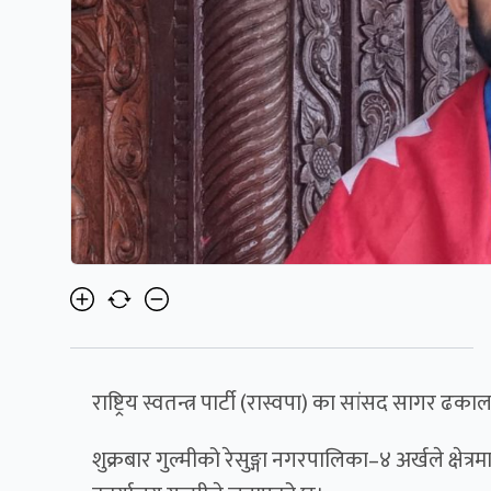
राष्ट्रिय स्वतन्त्र पार्टी (रास्वपा) का सांसद सागर ढक
शुक्रबार गुल्मीको रेसुङ्गा नगरपालिका–४ अर्खले क्षेत्