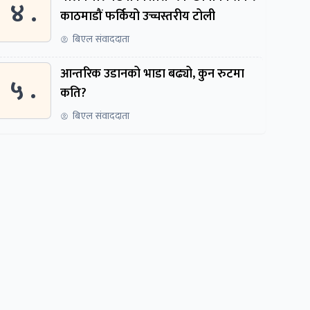
४ .
काठमाडौं फर्कियो उच्चस्तरीय टोली
बिएल संवाददाता
आन्तरिक उडानको भाडा बढ्यो, कुन रुटमा
५ .
कति?
बिएल संवाददाता