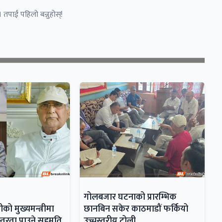
 तपाईं पहिलो बन्नुहोस्!
गोलबजार घटनाको प्रारम्भिक
ो मुख्यमन्त्रीमा
छानबिन सकेर काठमाडौं फर्कियो
रन्तरता पाउने सहमति
उच्चस्तरीय टोली