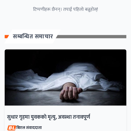
टिप्पणीहरू छैनन्। तपाईं पहिलो बन्नुहोस्!
सम्बन्धित समाचार
सुधार गृहमा युवककाे मृत्यु, अवस्था तनावपूर्ण
बिएल संवाददाता