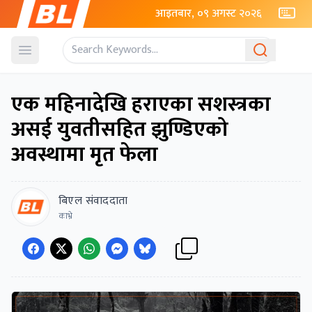
आइतबार, ०९ अगस्ट २०२६
Open menu
एक महिनादेखि हराएका सशस्त्रका
असई युवतीसहित झुण्डिएको
अवस्थामा मृत फेला
बिएल संवाददाता
काभ्रे