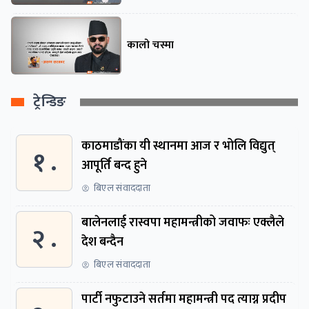
कालो चस्मा
ट्रेन्डिङ
काठमाडौंका यी स्थानमा आज र भोलि विद्युत्
१ .
आपूर्ति बन्द हुने
बिएल संवाददाता
बालेनलाई रास्वपा महामन्त्रीको जवाफः एक्लैले
२ .
देश बन्दैन
बिएल संवाददाता
पार्टी नफुटाउने सर्तमा महामन्त्री पद त्याग्न प्रदीप