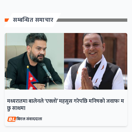
सम्बन्धित समाचार
मध्यरातमा बालेनले ‘एक्लो’ महसुस गरेपछि मनिषको जवाफः म
छु साथमा
बिएल संवाददाता