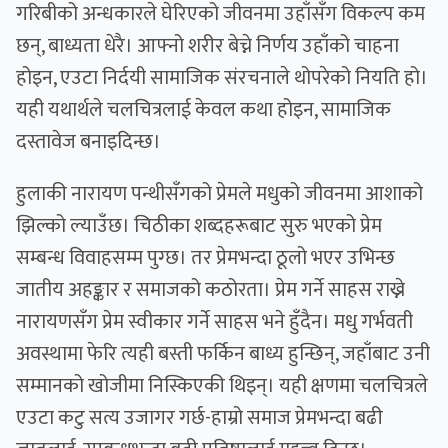
गरिबीको अन्धकारले घेरिएको जीवनमा उहाँसँग विकल्प कम
छन्, बाध्यता धेरै। आफ्नो शरीर बेच्ने निर्णय उहाँको चाहना
होइन, एउटा निर्दयी सामाजिक संरचनाले थोपरेको नियति हो।
यही यथार्थले चलचित्रलाई केवल कथा होइन, सामाजिक
दस्तावेज बनाइदिन्छ।
हुलाकी नारायण पन्थीसँगको प्रेमले मधुको जीवनमा आशाको
झिल्को ल्याउँछ। चिठीका शब्दहरूबाट सुरु भएको प्रेम
सम्बन्ध विवाहसम्म पुग्छ। तर प्रेमभन्दा ठूलो भएर उभिन्छ
जातीय अहङ्कार र समाजको कठोरता। प्रेम गर्ने साहस राख्ने
नारायणसँग प्रेम स्वीकार गर्ने साहस भने हुँदैन। मधु गर्भवती
अवस्थामा फेरि त्यही बस्ती फर्किन बाध्य हुन्छिन्, जहाँबाट उनी
सम्मानको खोजीमा निस्किएकी थिइन्। यही क्षणमा चलचित्रले
एउटा कटु सत्य उजागर गर्छ-हाम्रो समाज प्रेमभन्दा बढी