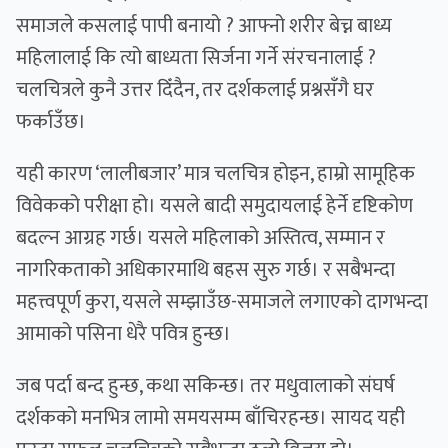
समाजले कसलाई पापी बनायो ? आफ्नो शरीर बेच्न बाध्य
महिलालाई कि त्यो बाध्यता सिर्जना गर्ने संरचनालाई ?
चलचित्रले कुनै उत्तर दिँदैन, तर दर्शकलाई प्रश्नसँगै घर
फर्काउँछ।
यही कारण ‘लालीबजार’ मात्र चलचित्र होइन, हाम्रो सामूहिक
विवेकको परीक्षा हो। यसले बादी समुदायलाई हेर्ने दृष्टिकोण
बदल्न आग्रह गर्छ। यसले महिलाको अस्तित्व, सम्मान र
नागरिकताको अधिकारमाथि बहस सुरु गर्छ। र सबैभन्दा
महत्त्वपूर्ण कुरा, यसले सम्झाउँछ-समाजले लगाएको दागभन्दा
आमाको पसिना धेरै पवित्र हुन्छ।
जब पर्दा बन्द हुन्छ, कथा सकिन्छ। तर मधुवालाको संघर्ष
दर्शकको मनभित्र लामो समयसम्म बाँचिरहन्छ। सायद यही