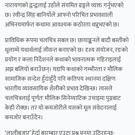
नारायणको द्वन्द्वलाई उहाँले संयमित ढङ्गले व्यक्त गर्नुभएको
छ। रवीन्द्र सिंह बानियाँले आफ्नो परिचित प्रभावशाली
अभिनयमार्फत कथामा आवश्यक कठोरता थप्नुभएको छ।
प्राविधिक रूपमा चलचित्र सबल छ। छायाङ्कनले बादी बस्तीको
धुलाम्मे यथार्थलाई जीवन्त बनाएको छ। दृश्य संयोजन, रङको
प्रयोग र कला निर्देशनले कथाको भावनात्मक गहिराइलाई
अझ बलियो बनाउँछन्। यद्यपि कथाको गम्भीरता र मौलिक
सामाजिक सन्देश हुँदाहुँदै पनि कतिपय स्थानमा दक्षिण
भारतीय व्यावसायिक शैलीको प्रभाव देखिन्छ। त्यसले
चलचित्रलाई पूर्णतः मौलिक सिनेम्याटिक उचाइमा पुग्नबाट
केही रोक्छ। तर यो कमजोरीले यसको मूल संवेदनालाई
कमजोर बनाउँदैन।
‘लालीबजार’ हेर्दा बारम्बार एउटा प्रश्न मनमा उठिरहन्छ-