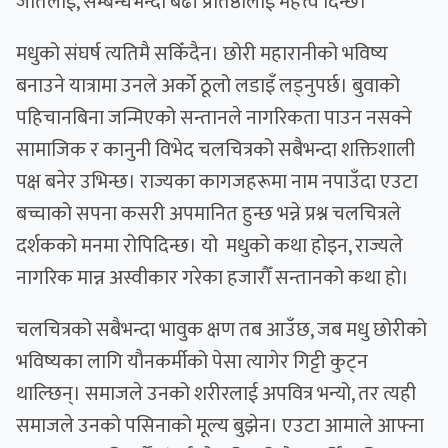
जातलाई, सम्बन्धभन्दा बढी प्रतिष्ठालाई महत्त्व दिन्छ।
मधुको संघर्ष त्यतिमै सकिँदैन। छोरी महारानीको भविष्य
बनाउने यात्रामा उनले अर्को ठूलो लडाइँ लड्नुपर्छ। बुवाको
पहिचानबिना जन्मिएको सन्तानले नागरिकता पाउन नसक्ने
सामाजिक र कानुनी विभेद चलचित्रको सबैभन्दा शक्तिशाली
पक्ष बनेर उभिन्छ। राज्यका कागजहरूमा नाम नपाउँदा एउटा
बच्चाको सपना कसरी अपमानित हुन्छ भन्ने प्रश्न चलचित्रले
दर्शकको मनमा रोपिदिन्छ। यो मधुको कथा होइन, राज्यले
नागरिक मान्न अस्वीकार गरेका हजारौँ सन्तानको कथा हो।
चलचित्रको सबैभन्दा भावुक क्षण तब आउँछ, जब मधु छोरीको
भविष्यका लागि यौनकर्मीको पेसा त्यागेर गिट्टी कुट्न
थाल्छिन्। समाजले उनको शरीरलाई अपवित्र भन्यो, तर त्यही
समाजले उनको पसिनाको मूल्य बुझेन। एउटा आमाले आफ्ना