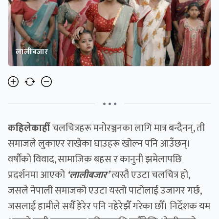
लालीबजार
• • •
कहिलेकाहीँ
चलचित्रहरू मनोरञ्जनका लागि मात्र बन्दैनन्, ती
समाजले लुकाएर राखेका घाउहरू खोल्न पनि आउँछन्।
वर्षौंको विवाद, सामाजिक बहस र कानुनी झमेलापछि
प्रदर्शनमा आएको
‘लालीबजार’
त्यस्तै एउटा चलचित्र हो,
जसले नेपाली समाजको एउटा यस्तो पाटोलाई उजागर गर्छ,
जसलाई हामीले सधैँ हेरेर पनि नहेरेझैँ गरेका छौँ। निर्देशक यम