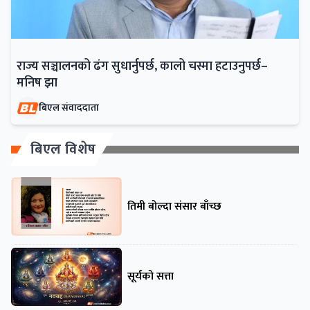
राज्य सञ्चालनको ढंग सुधार्नुपर्छ, कालो चस्मा हटाउनुपर्छ–
मनिष झा
बिएल संवाददाता
बिएल विशेष
तिमी बोल्दा संसार बाँच्छ
सूर्यको सत्ता