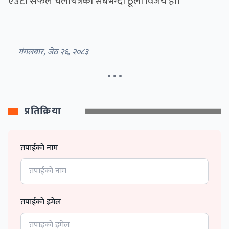
एउटा सफल चलचित्रको सबैभन्दा ठूलो विजय हो।
मंगलबार, जेठ २६, २०८३
• • •
प्रतिक्रिया
तपाईको नाम
तपाईको इमेल