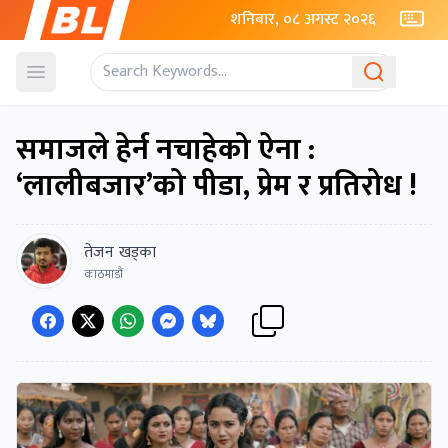
शनिबार, ०८ अगस्ट २०२६
Open menu
समाजले हेर्न नचाहेको ऐना :
‘लालीबजार’को पीडा, प्रेम र प्रतिरोध !
तेजन खड्का
काठमाडौं