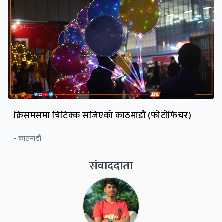
क्रिसमसमा चिटिक्क सजिएको काठमाडौं (फोटोफिचर)
- काठमाडौं
संवाददाता