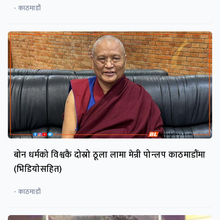
- काठमाडौं
बोन धर्मको विश्वकै दोस्रो ठूला लामा मेन्री पोन्लप काठमाडौंमा
(भिडियाेसहित)
- काठमाडौं