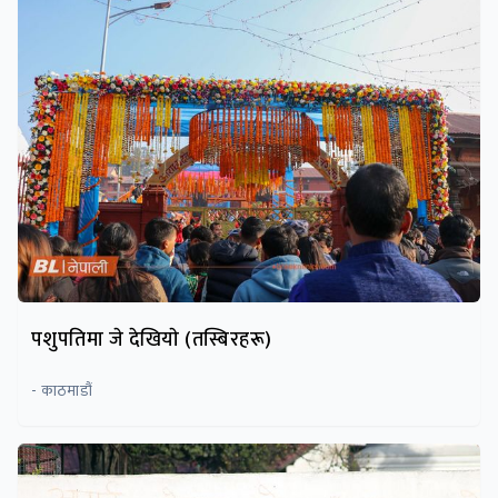
पशुपतिमा जे देखियाे (तस्बिरहरू)
- काठमाडौं