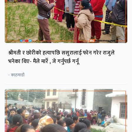
श्रीमती र छाेरीकाे हत्यापछि ससुरालाई फाेन गरेर राजुले
भनेका थिए- मैले मारेँ , जे गर्नुपर्छ गर्नू
- काठमाडौं