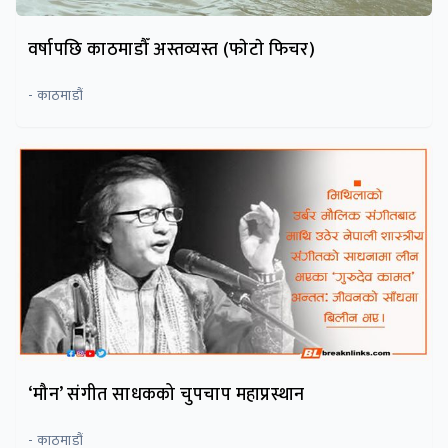
वर्षापछि काठमाडौँ अस्तव्यस्त (फाेटाे फिचर)
- काठमाडौं
‘मौन’ संगीत साधकको चुपचाप महाप्रस्थान
- काठमाडौं