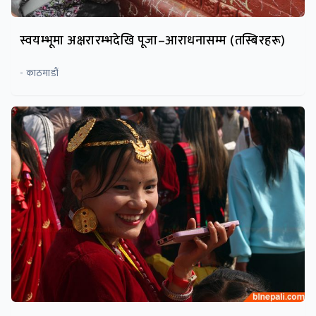
स्वयम्भूमा अक्षरारम्भदेखि पूजा–आराधनासम्म (तस्बिरहरू)
- काठमाडौं