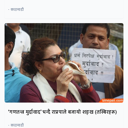
- काठमाडाैं
‘गणतन्त्र मुर्दावाद’ भन्दै राप्रपाले बजायाे शङ्ख (तस्बिरहरू)
- काठमाडाैं