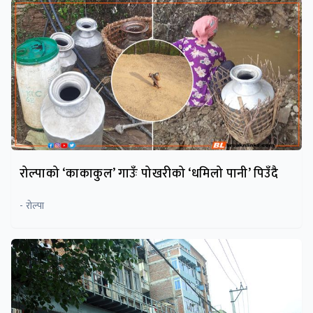
रोल्पाको ‘काकाकुल’ गाउँः पोखरीको ‘धमिलो पानी’ पिउँदै
- रोल्पा