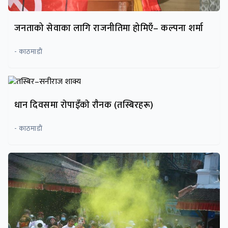
जनताको सेवाका लागि राजनीतिमा होमिएँ– कल्पना शर्मा
- काठमाडाैं
धान दिवसमा राेपाइँकाे राैनक (तस्बिरहरू)
- काठमाडाैं