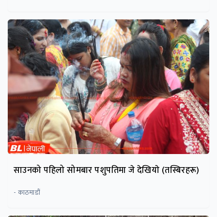
साउनको पहिलो सोमबार पशुपतिमा जे देखियाे (तस्बिरहरू)
- काठमाडौं