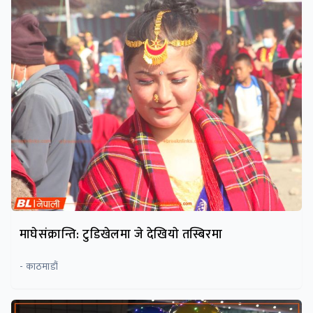
माघेसंक्रान्ति: टुडिखेलमा जे देखियाे तस्बिरमा
- काठमाडौं