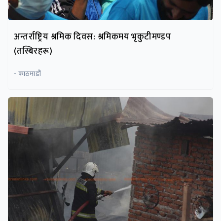
अन्तर्राष्ट्रिय श्रमिक दिवस: श्रमिकमय भृकुटीमण्डप
(तस्बिरहरू)
- काठमाडौं