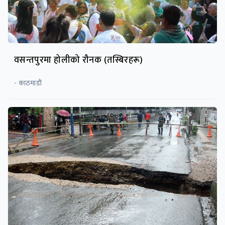
वसन्तपुरमा होलीको रौनक (तस्बिरहरू)
- काठमाडाैं