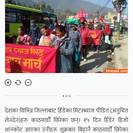
• • •
देशका विभिन्न जिल्लाबाट हिँडेका मिटरब्याज पीडित (अनुचित
लेनदेन)हरु काठमाडाैँ छिरेका छन्। १५ दिन हिँडेर हिजाे
थानकाेट आएका उनीहरू शुक्रबार बिहानै काठमाडाैँ छिरेका