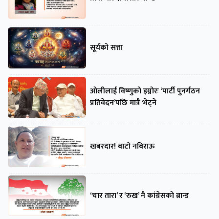
सूर्यको सत्ता
ओलीलाई विष्णुको इग्नोरः ‘पार्टी पुनर्गठन
प्रतिवेदन’पछि मात्रै भेट्ने
खबरदार! बाटो नबिराऊ
‘चार तारा’ र ‘रुख’ नै कांग्रेसको ब्रान्ड