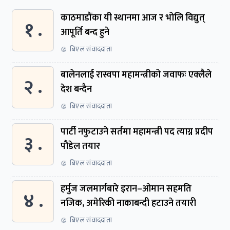
काठमाडौंका यी स्थानमा आज र भोलि विद्युत्
१ .
आपूर्ति बन्द हुने
बिएल संवाददाता
बालेनलाई रास्वपा महामन्त्रीको जवाफः एक्लैले
२ .
देश बन्दैन
बिएल संवाददाता
पार्टी नफुटाउने सर्तमा महामन्त्री पद त्याग्न प्रदीप
३ .
पौडेल तयार
बिएल संवाददाता
हर्मुज जलमार्गबारे इरान–ओमान सहमति
४ .
नजिक, अमेरिकी नाकाबन्दी हटाउने तयारी
बिएल संवाददाता