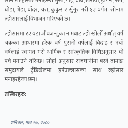
सोनाम ल्होसार मनाइन्छ। मुसा, गाई, बाघ, खरायो, ड्रागन , सर्प,
घोडा, भेडा, बाँदर, चरा, कुकुर र सुँगुर गरी १२ वर्गमा सोनाम
ल्होसारलाई विभाजन गरिएको छ।
ल्होसारमा १२ वटा जीवजन्तुका नामबाट ल्हो खोर्लो अर्थात् वर्ष
चक्रका आधारमा हरेक वर्ष पुरानो वर्षलाई बिदाइ र नयाँ
वर्षलाई स्वागत गरी धार्मिक र सांस्कृतिक विधिअनुसार यो
पर्व मनाउने गरिन्छ। साेही अनुसार राजधानीमा बस्ने तामाङ
समुदायले टुँडिखेलमा हर्षउल्लासका साथ ल्हाेसार
मनाइरहेका छन्।
तस्बिरहरु:
शनिबार, माघ २७, २०८०