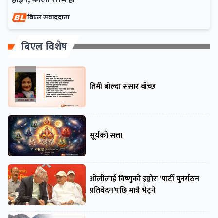
होइन, कालो सोच हो
बिएल संवाददाता
बिएल विशेष
तिमी बोल्दा संसार बाँच्छ
सूर्यको सत्ता
ओलीलाई विष्णुको इग्नोरः ‘पार्टी पुनर्गठन
प्रतिवेदन’पछि मात्रै भेट्ने