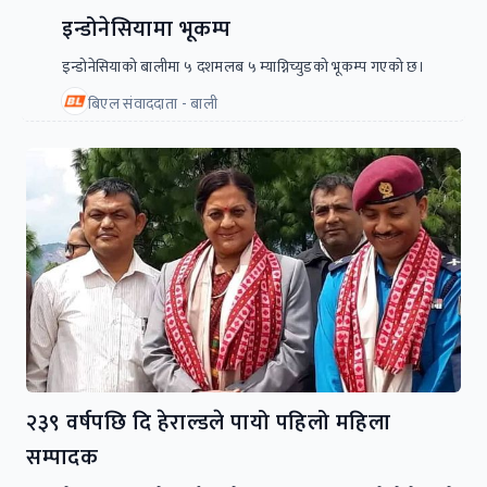
इन्डोनेसियामा भूकम्प
इन्डोनेसियाको बालीमा ५ दशमलब ५ म्याग्निच्युडको भूकम्प गएको छ।
बिएल संवाददाता - बाली
२३९ वर्षपछि दि हेराल्डले पायो पहिलो महिला
सम्पादक