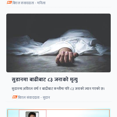
बिएल संवाददाता - मनिला
सुडानमा बाढीबाट ८३ जनाको मृत्यु
सुडानमा अविरल वर्षा र बाढीबाट कम्तीमा पनि ८३ जनाको ज्यान गएको छ।
बिएल संवाददाता - सुडान