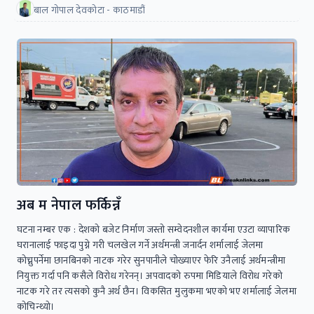
बाल गोपाल देवकोटा - काठमाडौं
अब म नेपाल फर्किन्नँ
घटना नम्बर एक : देशको बजेट निर्माण जस्तो सम्वेदनशील कार्यमा एउटा व्यापारिक
घरानालाई फाइदा पुग्ने गरी चलखेल गर्ने अर्थमन्त्री जनार्दन शर्मालाई जेलमा
कोच्नुपर्नेमा छानबिनको नाटक गरेर सुनपानीले चोख्याएर फेरि उनैलाई अर्थमन्त्रीमा
नियुक्त गर्दा पनि कसैले विरोध गरेनन्। अपवादको रुपमा मिडियाले विरोध गरेको
नाटक गरे तर त्यसको कुनै अर्थ छैन। विकसित मुलुकमा भएको भए शर्मालाई जेलमा
कोचिन्थ्यो।