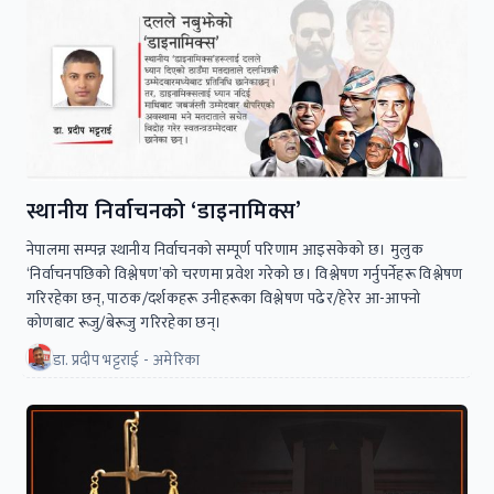
स्थानीय निर्वाचनको ‘डाइनामिक्स’
नेपालमा सम्पन्न स्थानीय निर्वाचनको सम्पूर्ण परिणाम आइसकेको छ। मुलुक
‘निर्वाचनपछिको विश्लेषण’को चरणमा प्रवेश गरेको छ। विश्लेषण गर्नुपर्नेहरू विश्लेषण
गरिरहेका छन्, पाठक/दर्शकहरू उनीहरूका विश्लेषण पढेर/हेरेर आ-आफ्नो
कोणबाट रूजु/बेरूजु गरिरहेका छन्।
डा. प्रदीप भट्टराई - अमेरिका