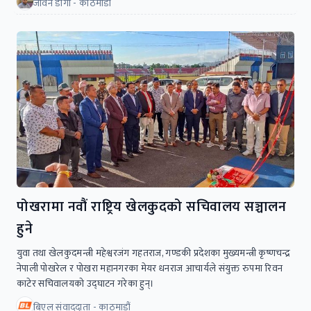
जीवन डाँगी - काठमाडौं
पोखरामा नवौं राष्ट्रिय खेलकुदको सचिवालय सञ्चालन
हुने
युवा तथा खेलकुदमन्त्री महेश्वरजंग गहतराज, गण्डकी प्रदेशका मुख्यमन्त्री कृष्णचन्द्र
नेपाली पोखरेल र पोखरा महानगरका मेयर धनराज आचार्यले संयुक्त रुपमा रिवन
काटेर सचिवालयको उद्घाटन गरेका हुन्।
बिएल संवाददाता - काठमाडौं