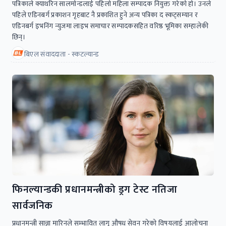
पत्रिकाले क्याथरिन सालमोन्डलाई पहिलो महिला सम्पादक नियुक्त गरेको हो। उनले
पहिले एडिनबर्ग प्रकाशन गृहबाट नै प्रकाशित हुने अन्य पत्रिका द स्कट्सम्यान र
एडिनबर्ग इभनिंग न्युजमा लाइभ समाचार सम्पादकसहित वरिष्ठ भूमिका सम्हालेकी
छिन्।
बिएल संवाददाता - स्कटल्यान्ड
फिनल्यान्डकी प्रधानमन्त्रीको ड्रग टेस्ट नतिजा
सार्वजनिक
प्रधानमन्त्री सान्ना मारिनले सम्भावित लागू औषध सेवन गरेको विषयलाई आलोचना