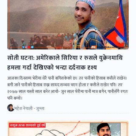
साेती घटना: अमेरिकाले सिरिया र रुसले युक्रेनमाथि
हमला गर्दा देखिएकाे भन्दा दर्दनाक दृश्य
आजका दिनसम्म भेरीमा धेरै पानी बगिसकेको छ। तर पानीको हिसाब कसैले राखेन।
बगी जाने पानीको हिसाब राख्न सायद सम्भव भएन होला र कसैले राखेन पनि। तर
२०७७ साल यस्तो साल बनेर आयो- जुन साल भेरीमा पानी मात्र बगेन, पानीसँगै रगत
पनि बग्यो।
महेश नेपाली - जुम्ला