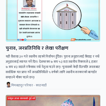
चुनाव, जनप्रतिनिधि र लेखा परीक्षण
यही वैशाख ३० गते स्थानीय तहको निर्वाचन हुँदैछ। पुराना अनुहारलाई बिदाइ र नयाँ
अनुहारलाई स्वागत गर्ने दिन। देशभरका ७ सय ५३ वटा स्थानीय निकायले ६ हजार
७ सय ४३ वडाले एकैसाथ नयाँ नेतृत्व पाउने छन्। चुनावकाे केही दिनपछि जनताबाट
सर्वाधिक मत प्राप्त गर्ने जनप्रतिनिधिले ५ वर्षको लागि स्थानीय सरकारकाे बागडोर
सम्हाल्ने माैका पाउने छन्।
मिमबहादुर परियार - काठमाडौं