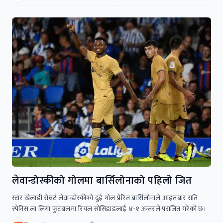
लेवान्डोस्कीको गोलमा बार्सिलोनाको पहिलो जित
स्टार खेलाडी रोबर्ट लेवान्डोस्कीको दुई गोल प्रेरित बार्सिलोनाले आइतबार राति
स्पेनिस ला लिगा फुटबलमा रियल सोसिडाडलाई ४-१ अन्तरले पराजित गरेको छ।