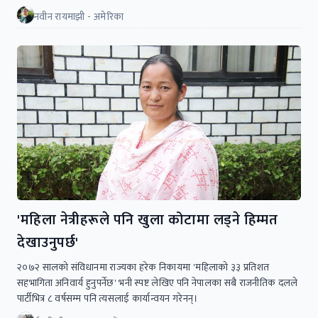
नवीन रायमाझी - अमेरिका
'महिला नेत्रीहरूले पनि खुला कोटामा लड्ने हिम्मत
देखाउनुपर्छ'
२०७२ सालको संविधानमा राज्यका हरेक निकायमा 'महिलाको ३३ प्रतिशत
सहभागिता अनिवार्य हुनुपर्नेछ' भनी स्पष्ट लेखिए पनि नेपालका सबै राजनीतिक दलले
पार्टीभित्र ८ वर्षसम्म पनि त्यसलाई कार्यान्वयन गरेनन्।