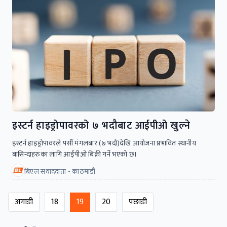
इस्टर्न हाइड्रोपावरको ७ भदौबाट आईपीओ खुल्ने
इस्टर्न हाइड्रोपावरले पर्सी मंगलबार (७ भदौ)देखि आयोजना प्रभावित स्थानीय
बासिन्दाहरुका लागि आईपीओ बिक्री गर्ने भएको छ।
बिएल संवाददाता - काठमाडौं
अगाडी
18
19
20
पछाडी