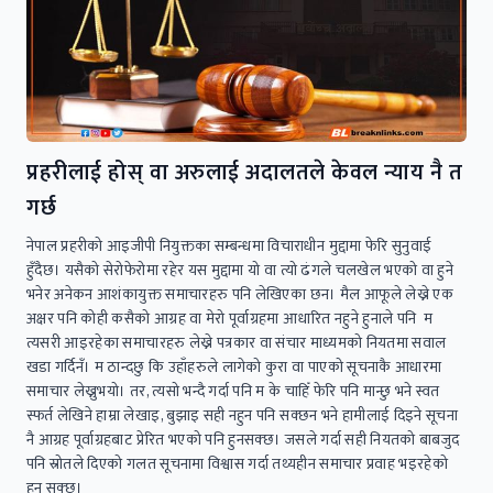
प्रहरीलाई होस् वा अरुलाई अदालतले केवल न्याय नै त
गर्छ
नेपाल प्रहरीको आइजीपी नियुक्तका सम्बन्धमा विचाराधीन मुद्दामा फेरि सुनुवाई
हुँदैछ। यसैको सेरोफेरोमा रहेर यस मुद्दामा यो वा त्यो ढंगले चलखेल भएको वा हुने
भनेर अनेकन आशंकायुक्त समाचारहरु पनि लेखिएका छन। मैल आफूले लेख्ने एक
अक्षर पनि कोही कसैको आग्रह वा मेरो पूर्वाग्रहमा आधारित नहुने हुनाले पनि म
त्यसरी आइरहेका समाचारहरु लेख्ने पत्रकार वा संचार माध्यमको नियतमा सवाल
खडा गर्दिनँ। म ठान्दछु कि उहाँहरुले लागेको कुरा वा पाएको सूचनाकै आधारमा
समाचार लेख्नुभयो। तर, त्यसो भन्दै गर्दा पनि म के चाहिँ फेरि पनि मान्छु भने स्वत
स्फर्त लेखिने हाम्रा लेखाइ, बुझाइ सही नहुन पनि सक्छन भने हामीलाई दिइने सूचना
नै आग्रह पूर्वाग्रहबाट प्रेरित भएको पनि हुनसक्छ। जसले गर्दा सही नियतको बाबजुद
पनि स्रोतले दिएको गलत सूचनामा विश्वास गर्दा तथ्यहीन समाचार प्रवाह भइरहेको
हुन सक्छ।