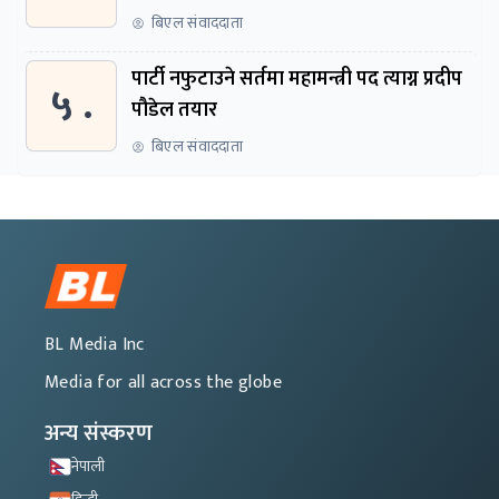
बिएल संवाददाता
पार्टी नफुटाउने सर्तमा महामन्त्री पद त्याग्न प्रदीप
५ .
पौडेल तयार
बिएल संवाददाता
BL Media Inc
Media for all across the globe
अन्य संस्करण
नेपाली