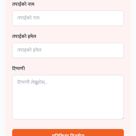
तपाईको नाम
तपाईको इमेल
टिप्पणी