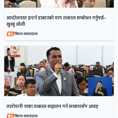
आन्दोलनरत इन्टर्न डाक्टरको माग तत्काल सम्बोधन गर्नुपर्छ–
खुश्बु ओली
बिएल संवाददाता
तातोपानी नाका तत्काल सञ्चालन गर्न सरकारसँग आग्रह
बिएल संवाददाता