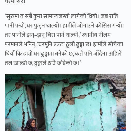
घरमा सरे।
‘सुरुमा त सबै कुरा सामान्यजस्तो लागेको थियो। जब राति
पानी पर्‍यो, घर फुट्न थाल्यो। हामीले जोगाउने कोसिस गर्‍यो।
तर पानीले झन्–झन् चिरा पार्न थाल्यो,’ स्थानीय नीलम
परमानले भनिन्, ‘घरमुनि एउटा ठूलो ढुङ्गा छ। हामीले सोचेका
थियौं कि हाम्रो घर ढुङ्गामा बनेको छ, कतै पनि जाँदैन। अहिले
तल खाल्डो छ, ढुङ्गाले ठाउँ छोडेको छ।’