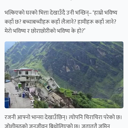
भत्किएको घरको भित्ता देखाउँदै उनी भन्छिन्– ‘हाम्रो भविष्य
कहाँ छ? बच्चाबच्चीहरू कहाँ लैजाने? हामीहरू कहाँ जाने?
मेरो भविष्य र छोराछोरीको भविष्य के हो?’
रजनी आफ्नो भान्सा देखाउँछिन्। त्योपनि चिराचिरा परेको छ।
जोशीमठको जनजीवन बिथोलिएको छ। जताततै जमिन