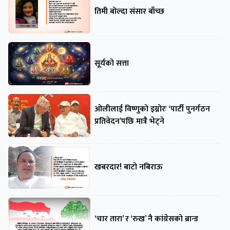
तिमी बोल्दा संसार बाँच्छ
सूर्यको सत्ता
ओलीलाई विष्णुको इग्नोरः ‘पार्टी पुनर्गठन
प्रतिवेदन’पछि मात्रै भेट्ने
खबरदार! बाटो नबिराऊ
‘चार तारा’ र ‘रुख’ नै कांग्रेसको ब्रान्ड