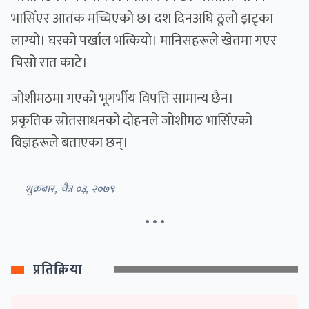
भासिँएर आतंक मच्चिएको छ। दश दिनअघि ठूलो झट्का
लाग्यो। घरको पर्खाल भत्कियो। मानिसहरूले खेतमा गएर
चिसो रात काटे।
जोशीमठमा गएको भूगर्भीय विपत्ति सामान्य छैन।
प्रकृतिक स्रोतसाधनको दोहनले जोशीमठ भासिँएको
विज्ञहरूले बताएका छन्।
शुक्रबार, चैत्र ०३, २०७९
• • •
प्रतिक्रिया