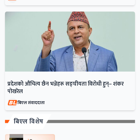
प्रदेशको औचित्य छैन भन्नेहरू सङ्घीयता विरोधी हुन्– शंकर
पोखरेल
बिएल संवाददाता
बिएल विशेष