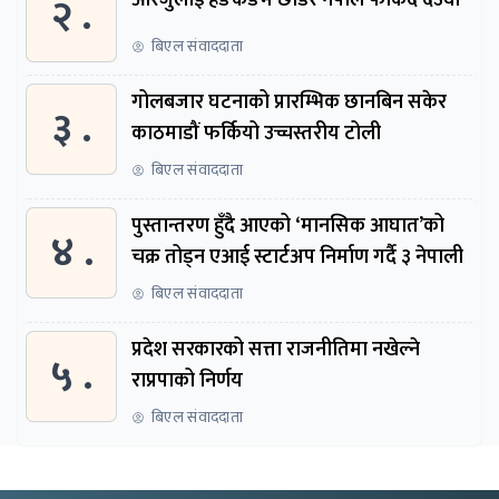
२ .
बिएल संवाददाता
गोलबजार घटनाको प्रारम्भिक छानबिन सकेर
३ .
काठमाडौं फर्कियो उच्चस्तरीय टोली
बिएल संवाददाता
पुस्तान्तरण हुँदै आएको ‘मानसिक आघात’को
४ .
चक्र तोड्न एआई स्टार्टअप निर्माण गर्दै ३ नेपाली
बिएल संवाददाता
प्रदेश सरकारको सत्ता राजनीतिमा नखेल्ने
५ .
राप्रपाको निर्णय
बिएल संवाददाता