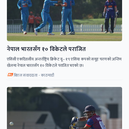
नेपाल भारतसँग १० विकेटले पराजित
एसिसी एकदिवसीय अन्तर्राष्ट्रिय क्रिकेट यू– १९ एसिया कपकाे समूह चरणकाे अन्तिम
खेलमा नेपाल भारतसँग १० विकेटले पराजित भएकाे छ।
बिएल संवाददाता - काठमाडौं