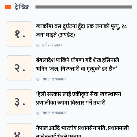
ट्रेन्डिङ
ग्वार्काेमा बस दुर्घटना हुँदा एक जनाकाे मृत्यु, १८
१ .
जना घाइते (अपडेट)
सनीराज शाक्य
बंगलादेश फर्किने घोषणा गर्दै शेख हसिनाले
२ .
भनिन ‘जेल, गिरफ्तारी वा मृत्युको डर छैन’
बिएल संवाददाता
‘हेलो सरकार’लाई एकीकृत सेवा व्यवस्थापन
३ .
प्रणालीका रूपमा विस्तार गर्ने तयारी
बिएल संवाददाता
नेपाल आउँदै भारतीय प्रधानसेनापति, प्रधानमन्त्री
४ .
बालेनलाई भेट्ने प्रस्ताव