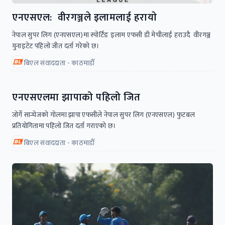
एनएसएल: वीरगञ्जले इलामलाई हरायाे
नेपाल सुपर लिग (एनएसएल)मा स्पोर्टिङ इलाम एफसी डी मेचीलाई हराउदै वीरगञ्ज
युनाइटेट पहिलाे जीत दर्ता गरेकाे छ।
बिएल संवाददाता - काठमाडाैँ
एनएसएलमा झापाको पहिलो जित
जोर्गे सान्चेजको गोलमा झापा एफसीले नेपाल सुपर लिग (एनएसएल) फुटबल
प्रतियोगितामा पहिलो जित दर्ता गराएको छ।
बिएल संवाददाता - काठमाडाैँ