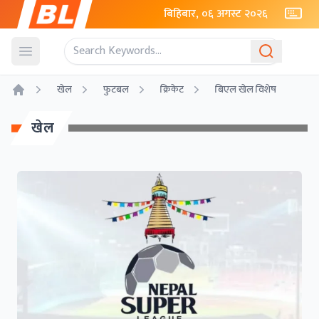
बिहिबार, ०६ अगस्ट २०२६
Open menu
खेल
फुटबल
क्रिकेट
बिएल खेल विशेष
Home
खेल