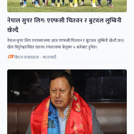
नेपाल सुपर लिग: एएफसी चितवन र बुटवल लुम्बिनी
खेल्दै
नेपाल सुपर लिग एनएसएलमा आज एएफसी चितवन र बुटवल लुम्बिनी खेल्दै छन्।
खेल त्रिपुरेश्वरस्थित दशरथ रगंशालामा बेलुका ५ बजेबाट हुनेछ।
बिएल संवाददाता - काठमाडौं