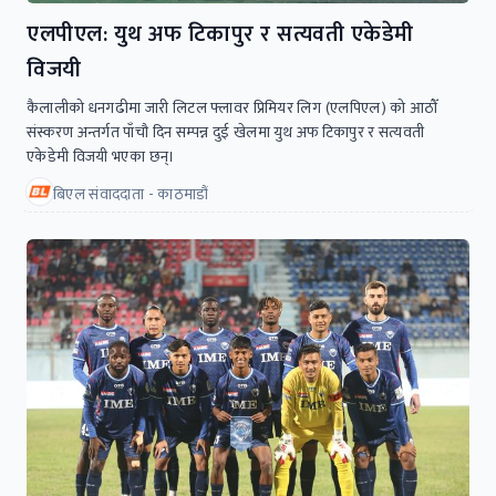
एलपीएल: युथ अफ टिकापुर र सत्यवती एकेडेमी
विजयी
कैलालीको धनगढीमा जारी लिटल फ्लावर प्रिमियर लिग (एलपिएल) को आठौँ
संस्करण अन्तर्गत पाँचौ दिन सम्पन्न दुई खेलमा युथ अफ टिकापुर र सत्यवती
एकेडेमी विजयी भएका छन्।
बिएल संवाददाता - काठमाडौं