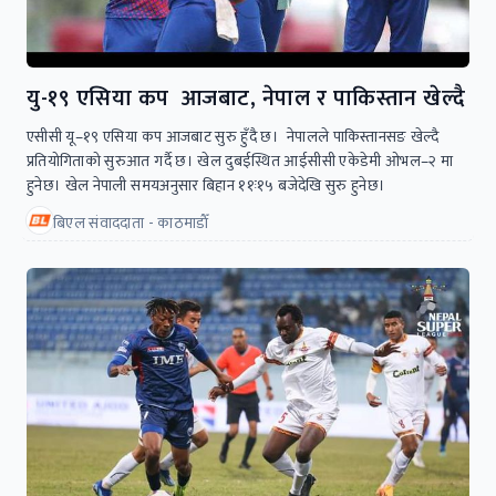
यु-१९ एसिया कप आजबाट, नेपाल र पाकिस्तान खेल्दै
एसीसी यू–१९ एसिया कप आजबाट सुरु हुँदै छ। नेपालले पाकिस्तानसङ खेल्दै
प्रतियोगिताको सुरुआत गर्दै छ। खेल दुबईस्थित आईसीसी एकेडेमी ओभल–२ मा
हुनेछ। खेल नेपाली समयअनुसार बिहान ११ः१५ बजेदेखि सुरु हुनेछ।
बिएल संवाददाता - काठमाडाैँ