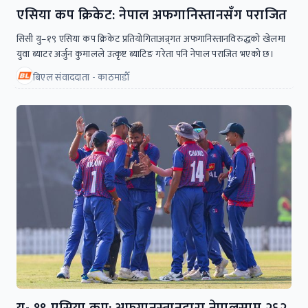
एसिया कप क्रिकेट: नेपाल अफगानिस्तानसँग पराजित
सिसी यु–१९ एसिया कप क्रिकेट प्रतियोगिताअन्र्गत अफगानिस्तानविरुद्धको खेलमा
युवा ब्याटर अर्जुन कुमालले उत्कृष्ट ब्याटिङ गरेता पनि नेपाल पराजित भएको छ।
बिएल संवाददाता - काठमाडाैँ