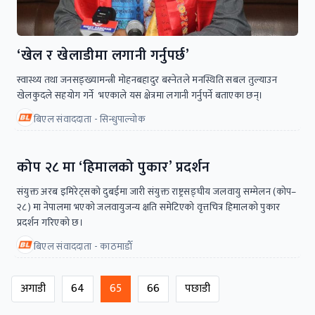
‘खेल र खेलाडीमा लगानी गर्नुपर्छ’
स्वास्थ्य तथा जनसङ्ख्यामन्त्री मोहनबहादुर बस्नेतले मनस्थिति सबल तुल्याउन
खेलकुदले सहयोग गर्ने भएकाले यस क्षेत्रमा लगानी गर्नुपर्ने बताएका छन्।
बिएल संवाददाता - सिन्धुपाल्चोक
कोप २८ मा ‘हिमालको पुकार’ प्रदर्शन
संयुक्त अरब इमिरेट्सको दुबईमा जारी संयुक्त राष्ट्रसङ्घीय जलवायु सम्मेलन (कोप–
२८) मा नेपालमा भएको जलवायुजन्य क्षति समेटिएको वृत्तचित्र हिमालको पुकार
प्रदर्शन गरिएको छ।
बिएल संवाददाता - काठमाडाैँ
अगाडी
64
65
66
पछाडी