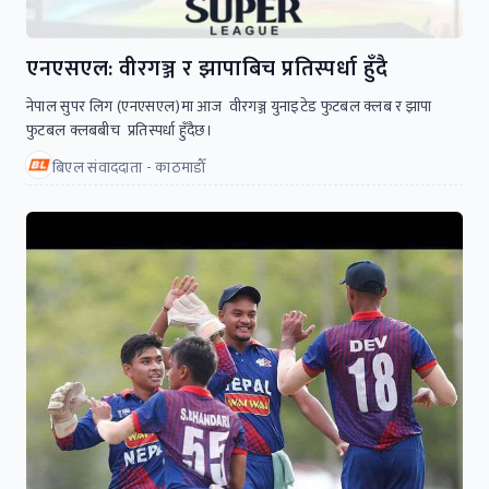
एनएसएल: वीरगञ्ज र झापाबिच प्रतिस्पर्धा हुँदै
नेपाल सुपर लिग (एनएसएल)मा आज वीरगञ्ज युनाइटेड फुटबल क्लब र झापा
फुटबल क्लबबीच प्रतिस्पर्धा हुँदैछ।
बिएल संवाददाता - काठमाडाैँ