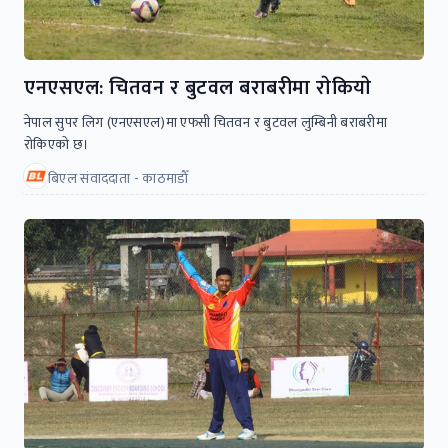
एनएसएल: चितवन र बुटवल बराबरीमा राेकियाे
नेपाल सुपर लिग (एनएसएल)मा एफसी चितवन र बुटवल लुम्बिनी बराबरीमा
राेकिएकाे छ।
बिएल संवाददाता - काठमाडाैँ