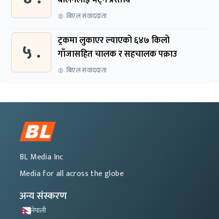
बिएल संवाददाता
ट्रकमा लुकाएर ल्याएको ६४७ किलो
५ .
गाँजासहित चालक र सहचालक पक्राउ
बिएल संवाददाता
BL Media Inc
Media for all across the globe
अन्य संस्करण
नेपाली