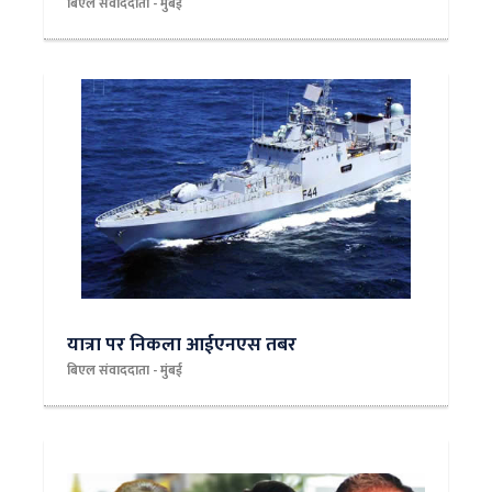
बिएल संवाददाता - मुंबई
यात्रा पर निकला आईएनएस तबर
बिएल संवाददाता - मुंबई