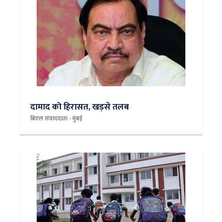
दामाद को हिरासत, खड़से तलब
बिएल संवाददाता - मुंबई