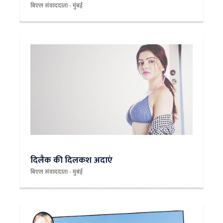
बिएल संवाददाता - मुंबई
दिलैक की दिलकश अदाएं
बिएल संवाददाता - मुबंई