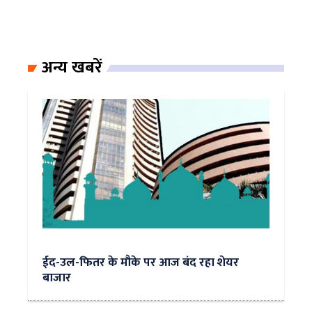
अन्य खबरें
ईद-उल-फितर के मौके पर आज बंद रहा शेयर
बाजार