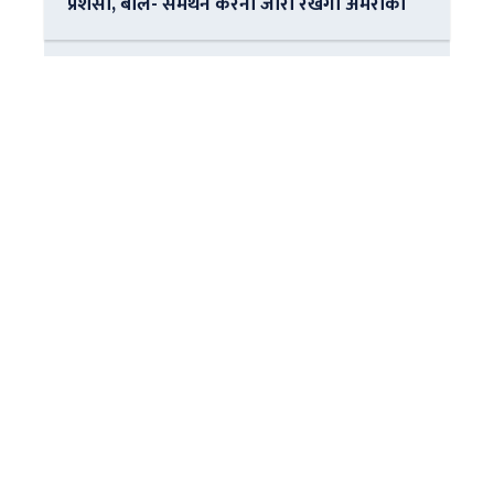
प्रशंसा, बोले- समर्थन करना जारी रखेगा अमरीका