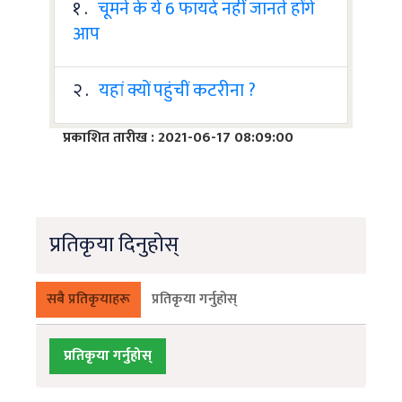
१ .
चूमने के ये 6 फायदे नहीं जानते होंगे
आप
२ .
यहां क्यों पहुंचीं कटरीना ?
प्रकाशित तारीख : 2021-06-17 08:09:00
प्रतिकृया दिनुहोस्
सबै प्रतिकृयाहरू
प्रतिकृया गर्नुहोस्
प्रतिकृया गर्नुहोस्