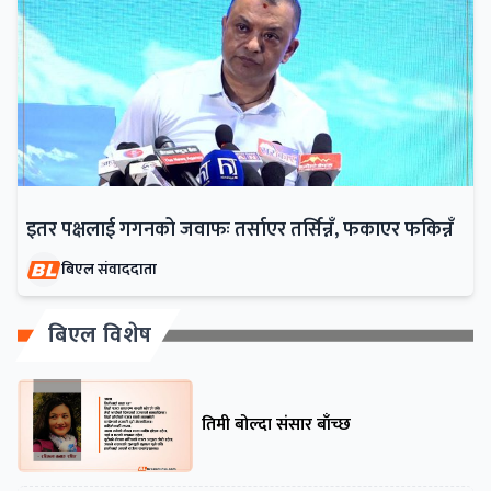
इतर पक्षलाई गगनको जवाफः तर्साएर तर्सिन्नँ, फकाएर फकिन्नँ
बिएल संवाददाता
बिएल विशेष
तिमी बोल्दा संसार बाँच्छ