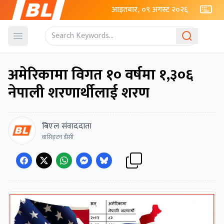
आइतबार, ०९ अगस्ट २०२६
Open menu
अमेरिकामा विगत १० वर्षमा १,३०६
नेपाली शरणार्थीलाई शरण
बिएल संवाददाता
वासिङ्टन डीसी