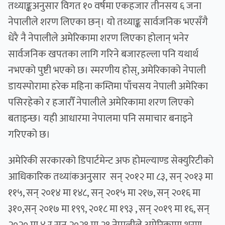
तथ्याङ्कअनुसार विगत १० वर्षमा एकहजार तीनसय ६ जना
नेपालीले शरण लिएका छन्। यो तथ्याङ्क सार्वजनिक भएसँगै
धेरै नै नेपालीले अमेरिकामा शरण लिएका होलान् भनेर
सार्वजनिक खपतका लागि गरिने बजारहल्ला पनि यथार्थ
नभएको पुष्टी भएको छ। स्मरणीय होस्, अमेरिकाको नेपाली
डायस्पोरामा हरेक महिना कम्तिमा पाँचसय नेपाली अमेरिका
पसिरहेको र हजारौँ नेपालीले अमेरिकामा शरण लिएको
बताइन्छ। यही आधारमा नेपालमा पनि समाचार बनाइने
गरिएको छ।
अमेरिकी सरकारको डिपार्टमेन्ट अफ होमल्याण्ड सेक्युरिटीको
आधिकारिक तथ्यांकअनुसार सन् २०१२ मा ८३, सन् २०१३ मा
११५, सन् २०१४ मा १४८, सन् २०१५ मा २१७, सन् २०१६ मा
३१०,सन् २०१७ मा १९९, २०१८ मा १९३ , सन् २०१९ मा १६, सन्