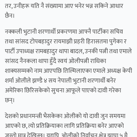
तर, उनीहरू यति नै संख्यामा आए भनेर भन्न सकिने आधार
छैन।
नक्कली भुटानी शरणार्थी प्रकरणमा आफ्नै पार्टीका सचिव
तथा सांसद टोपबहादुर रायमाझी प्रहरी हिरासतमा पुगेका र
पार्टी उपाध्यक्ष रामबहादुर थापा बादल, उनकी पत्नी तथा एमाले
सांसद नैनकला थापा हुँदै स्वयं ओलीपत्नी राधिका
शाक्यसम्मको नाम आएपछि तिल्मिलाएका एमाले अध्यक्ष केपी
शर्मा ओलीले झण्डै ४ सय नेपाली भुटानी शरणार्थी बनेर
अमेरिका छिरिसकेको सुचना आफूले पाएको दावी गरेका
छन्।
देशको प्रधानमन्त्री भैसकेका ओलीको यो दावी जुन समयमा
आएको छ, त्यो प्रतिक्रियाका लागि प्रतिक्रिया बनेर आएको
जस्तो मात्र देखिन्छ। यद्यपि, ओलीको निर्वाचन क्षेत्र झापा ५ मै