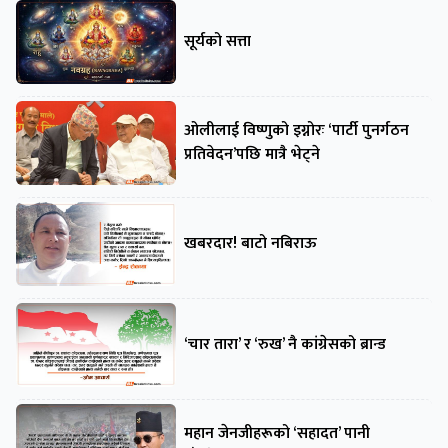
सूर्यको सत्ता
ओलीलाई विष्णुको इग्नोरः ‘पार्टी पुनर्गठन
प्रतिवेदन’पछि मात्रै भेट्ने
खबरदार! बाटो नबिराऊ
‘चार तारा’ र ‘रुख’ नै कांग्रेसको ब्रान्ड
महान जेनजीहरूको ‘सहादत’ पानी