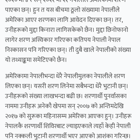
२०२० मा ४ र सन् २०२१ मा २१ नेपालीले अमेरिकामा शरण
पाएका छन्। हुन त यस बीचमा ठूलो संख्यामा नेपालीले
अमेरिका आएर शरणका लागि आवेदन दिएका छन्। तर,
उनीहरूको मुद्दा किनारा लागिसकेको छैन। मुद्दा छिनोफानो
लागेर शरण अस्विकार गरिएका कतिपय नेपाली नेपाल
निस्कासन पनि गरिएका छन्। ती दुबै खाले नेपालीको संख्या
यो तथ्याङ्कमा समेटिएको छैन।
अमेरिकामा नेपालीभन्दा धेरै नेपालीमुलका नेपालीले शरण
लिएका छन्। यसरी शरण लिनेमा सबैभन्दा धेरै भुटानी छन्।
उनीहरूको संख्या लाखभन्दा बढी छ। शरणार्थी पुनर्वासका
नाममा उनीहरू अनेकौ खेपमा सन् २००७ को अन्तिमदेखि
२०१७ को सुरूका महिनासम्म अमेरिका आएका हुन्। उनीहरू
नेपालकै शरणार्थी शिविरबाट ल्याइएकाले त्यहाँ केही नेपाली
पनि नक्कली भुटानी शरणार्थी भएर आएको आशंका गरिन्छ।