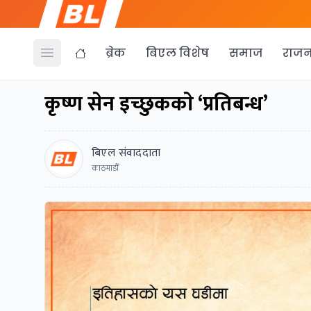
ब्रेक
बिएल विशेष
समाज
राजन
Open menu
कृष्ण सेन इच्छुककाे ‘प्रतिबन्ध’
बिएल संवाददाता
काठमाडाैँ