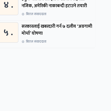
४ .
नजिक, अमेरिकी नाकाबन्दी हटाउने तयारी
बिएल संवाददाता
सरकारलाई खबरदारी गर्न ७ दलीय ‘अग्रगामी
५ .
मोर्चा’ घोषणा
बिएल संवाददाता