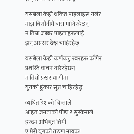
यसबेला केही थकित पाइलाहरू गलेर
माझ बिसौनीमै बास मागिरहेछन्
म तिम्रा जब्बर पाइलाहरूलाई
झन् अग्रसर देख्न चाहिरहेछु
यसबेला केही कर्णकटु स्वरहरू काँपेर
प्रशस्ति वाचन गरिरहेछन्
म तिम्रो प्रखर वाणीमा
युगको हुंकार सुन्न चाहिरहेछु
व्यथित देशको चिन्ताले
आहत जनताको पीडा र सुस्केराले
हरदम अभिभूत तिमी
ए मेरो युगको तरुण नायक!