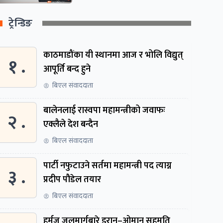
ट्रेन्डिङ
काठमाडौंका यी स्थानमा आज र भोलि विद्युत्
१ .
आपूर्ति बन्द हुने
बिएल संवाददाता
बालेनलाई रास्वपा महामन्त्रीको जवाफः
२ .
एक्लैले देश बन्दैन
बिएल संवाददाता
पार्टी नफुटाउने सर्तमा महामन्त्री पद त्याग्न
३ .
प्रदीप पौडेल तयार
बिएल संवाददाता
हर्मुज जलमार्गबारे इरान–ओमान सहमति