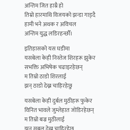
अन्तिम जित हाम्रै हो
तिम्रो हारमाथि विजयको झन्डा गाड्दै
हामी भने अथक र अविचल
अन्तिम युद्ध लडिरहन्छौँ।
इतिहासको यस घडीमा
यसबेला केही निस्तेज शिरहरू झुकेर
सभक्ति अभिषेक चढाइरहेछन्
म तिम्रो ठाडो शिरलाई
झन् ठाडो देख्न चाहिरहेछु
यसबेला केही दुर्बल मुठीहरू फुकेर
विनित भावले जुम्लेहात जोडिरहेछन्
म तिम्रो बज्र मुठीलाई
झन् सबल देख्न चाहिरहेछु