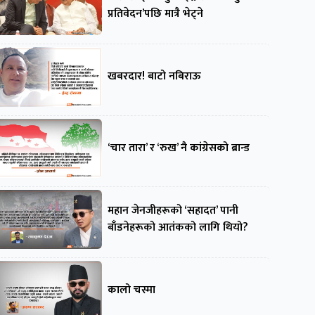
प्रतिवेदन’पछि मात्रै भेट्ने
खबरदार! बाटो नबिराऊ
‘चार तारा’ र ‘रुख’ नै कांग्रेसको ब्रान्ड
महान जेनजीहरूको ‘सहादत’ पानी
बाँडनेहरूको आतंकको लागि थियो?
कालो चस्मा