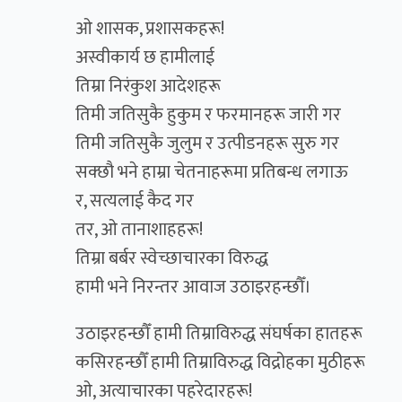
ओ शासक, प्रशासकहरू!
अस्वीकार्य छ हामीलाई
तिम्रा निरंकुश आदेशहरू
तिमी जतिसुकै हुकुम र फरमानहरू जारी गर
तिमी जतिसुकै जुलुम र उत्पीडनहरू सुरु गर
सक्छौ भने हाम्रा चेतनाहरूमा प्रतिबन्ध लगाऊ
र, सत्यलाई कैद गर
तर, ओ तानाशाहहरू!
तिम्रा बर्बर स्वेच्छाचारका विरुद्ध
हामी भने निरन्तर आवाज उठाइरहन्छौँ।
उठाइरहन्छौँ हामी तिम्राविरुद्ध संघर्षका हातहरू
कसिरहन्छौँ हामी तिम्राविरुद्ध विद्रोहका मुठीहरू
ओ, अत्याचारका पहरेदारहरू!