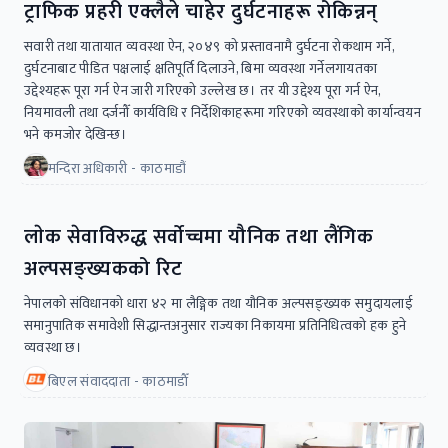
ट्राफिक प्रहरी एक्लैले चाहेर दुर्घटनाहरू रोकिन्नन्
सवारी तथा यातायात व्यवस्था ऐन, २०४९ को प्रस्तावनामै दुर्घटना रोकथाम गर्ने,
दुर्घटनाबाट पीडित पक्षलाई क्षतिपूर्ति दिलाउने, बिमा व्यवस्था गर्नेलगायतका
उद्देश्यहरू पूरा गर्न ऐन जारी गरिएको उल्लेख छ। तर यी उद्देश्य पूरा गर्न ऐन,
नियमावली तथा दर्जनौँ कार्यविधि र निर्देशिकाहरूमा गरिएको व्यवस्थाको कार्यान्वयन
भने कमजोर देखिन्छ।
मन्दिरा अधिकारी - काठमाडौं
लाेक सेवाविरुद्ध सर्वाेच्चमा यौनिक तथा लैंगिक
अल्पसङ्ख्यकको रिट
नेपालको संविधानको धारा ४२ मा लैङ्गिक तथा यौनिक अल्पसङ्ख्यक समुदायलाई
समानुपातिक समावेशी सिद्धान्तअनुसार राज्यका निकायमा प्रतिनिधित्वको हक हुने
व्यवस्था छ।
बिएल संवाददाता - काठमाडाैँ