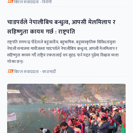
बिएल संवाददाता - त्रिवेणी
चाडपर्वले नेपालीबिच बन्धुत्व, आपसी मेलमिलाप र
सहिष्णुता कायम गर्छ : राष्ट्रपति
राष्ट्रपति रामचन्द्र पौडेलले बहुजातीय, बहुभाषिक, बहुसांस्कृतिक विविधतायुक्त
नेपाली समाजमा माघीजस्ता चाडपर्वले नेपालीबिच बन्धुत्व, आपसी मेलमिलाप र
सहिष्णुता कायम गर्दै राष्ट्रिय एकतालाई थप सुदृढ पार्न मद्दत पुग्नेमा विश्वास व्यक्त
गरेका छन्।
बिएल संवाददाता - काठमाडाैँ