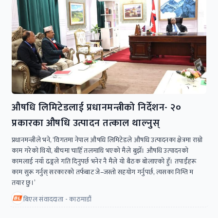
औषधि लिमिटेडलाई प्रधानमन्त्रीको निर्देशन- २०
प्रकारका औषधि उत्पादन तत्काल थाल्नुस्
प्रधानमन्त्रीले भने, ‘विगतमा नेपाल औषधि लिमिटेडले औषधि उत्पादनका क्षेत्रमा राम्रो
काम गरेको थियो, बीचमा चाहिँ तलमाथि भएको मैले बुझेँ। औषधि उत्पादनको
कामलाई नयाँ ढङ्गले गति दिनुपर्छ भनेर नै मैले यो बैठक बोलाएको हुँ। तपाईंंहरू
काम सुरू गर्नुस् सरकारको तर्फबाट जे–जस्तो सहयोग गर्नुपर्छ, त्यसका निम्ति म
तयार छु।’
बिएल संवाददाता - काठमाडौं