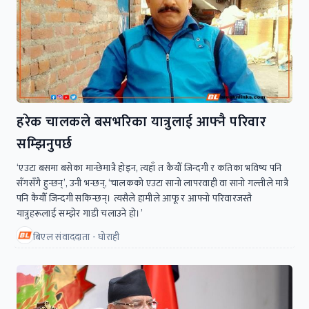
हरेक चालकले बसभरिका यात्रुलाई आफ्नै परिवार
सम्झिनुपर्छ
‘एउटा बसमा बसेका मान्छेमात्रै होइन, त्यहाँ त कैयौँ जिन्दगी र कतिका भविष्य पनि
सँगसँगै हुन्छन्’, उनी भन्छन्, ‘चालकको एउटा सानो लापरवाही वा सानो गल्तीले मात्रै
पनि कैयौँ जिन्दगी सकिन्छन्। त्यसैले हामीले आफू र आफ्नो परिवारजस्तै
यात्रुहरूलाई सम्झेर गाडी चलाउने हो।’
बिएल संवाददाता - घोराही