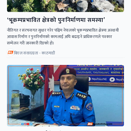
‘भूकम्पप्रभावित क्षेत्रको पुनःनिर्माणमा समस्या’
नीतिगत र संरचनागत सुधार गरेर पश्चिम नेपालको भूकम्पप्रभावित क्षेत्रमा अस्थायी
आवास निर्माण र पुनःनिर्माणको कामलाई अघि बढाइने प्राधिकरणले पत्रकार
सम्मेलन गरी जानकारी दिएको हो।
बिएल संवाददाता - काठमाडाैं