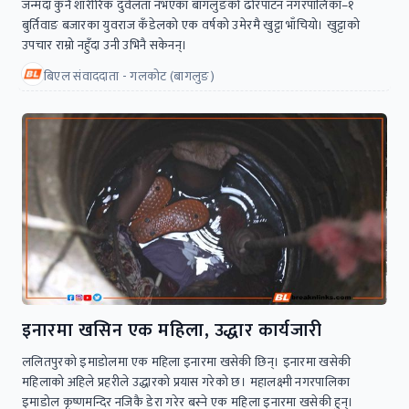
जन्मदा कुनै शारीरिक दुर्वलता नभएका बागलुङको ढोरपाटन नगरपालिका–१
बुर्तिवाङ बजारका युवराज कँडेलको एक वर्षको उमेरमै खुट्टा भाँचियो। खुट्टाको
उपचार राम्रो नहुँदा उनी उभिनै सकेनन्।
बिएल संवाददाता - गलकोट (बागलुङ)
इनारमा खसिन एक महिला, उद्धार कार्यजारी
ललितपुरको इमाडोलमा एक महिला इनारमा खसेकी छिन्। इनारमा खसेकी
महिलाको अहिले प्रहरीले उद्धारको प्रयास गरेको छ। महालक्ष्मी नगरपालिका
इमाडोल कृष्णमन्दिर नजिकै डेरा गरेर बस्ने एक महिला इनारमा खसेकी हुन्।