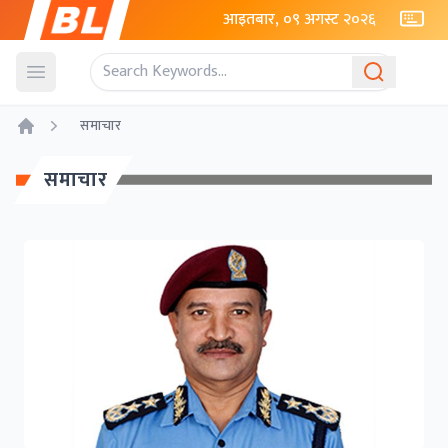
आइतबार, ०९ अगस्ट २०२६
Open menu
समाचार
Home
समाचार