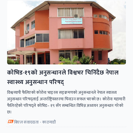
काेभिड-१९काे अनुसन्धानले विश्वभर चिनिँदैछ नेपाल
स्वास्थ्य अनुसन्धान परिषद्
विश्वव्यापी फैलिएको कोरोना भाइरस सङ्क्रमणको अनुसन्धानले नेपाल स्वास्थ्य
अनुसन्धान परिषद्लाई अन्तर्राष्ट्रियस्तरमा चिनाउन सफल भएको छ। कोरोना महामारी
फैलिरहेको परिषद्ले कोभिड– १९ सँग सम्बन्धित विभिन्न अध्ययन अनुसन्धान गरेको
छ।
बिएल संवाददाता - काठमाडाैं