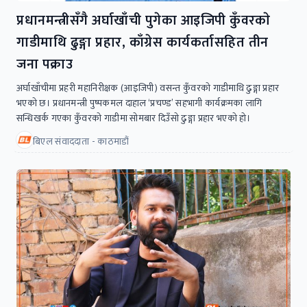
प्रधानमन्त्रीसँगै अर्घाखाँची पुगेका आइजिपी कुँवरकाे
गाडीमाथि ढुङ्गा प्रहार, काँग्रेस कार्यकर्तासहित तीन
जना पक्राउ
अर्घाखाँचीमा प्रहरी महानिरीक्षक (आइजिपी) वसन्त कुँवरकाे गाडीमाथि ढुङ्गा प्रहार
भएकाे छ। प्रधानमन्त्री पुष्पकमल दाहाल ‘प्रचण्ड’ सहभागी कार्यक्रमका लागि
सन्धिखर्क गएका कुँवरकाे गाडीमा साेमबार दिउँसाे ढुङ्गा प्रहार भएकाे हाे।
बिएल संवाददाता - काठमाडौं