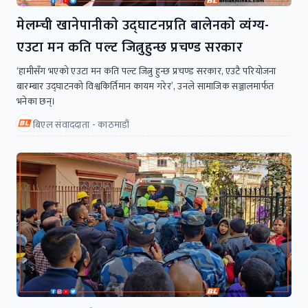
मेलम्ची खानेपानीकाे उद्घाटनप्रति बालेनकाे व्यंग्य-
एउटा मन कति पल्ट जित्नुहुन्छ प्रचण्ड सरकार
‘हामीसँग भएको एउटा मन कति पल्ट जित्नु हुन्छ प्रचण्ड सरकार, एउटै परियोजना
बारम्बार उद्घाटनको विश्वकिर्तिमान कायम गरेर’, उनले सामाजिक सञ्जालमार्फत
भनेका छन्।
बिएल संवाददाता - काठमाडौं