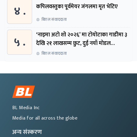
४ .
कपिलवस्तुका पूर्वमेयर जंगलमा मृत भेटिए
बिएल संवाददाता
‘नाइमा अटो शो २०२६’ मा टोयोटाका गाडीमा ३
५ .
देखि २१ लाखसम्म छुट, दुई नयाँ मोडल
सार्वजनिक हुने
बिएल संवाददाता
BL Media Inc
Media for all across the globe
अन्य संस्करण