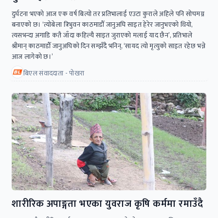
दुर्घटना भएको आज एक वर्ष बित्यो तर प्रतिभालाई एउटा कुराले अहिले पनि सोचमग्न
बनाएको छ। ‘त्योबेला त्रिभुवन काठमाडौँ जानुअघि साइत हेरेर जानुभएको थियो,
त्यसभन्दा अगाडि कतै जाँदा कहिल्यै साइत जुराएको मलाई याद छैन’, प्रतिभाले
श्रीमान् काठमाडौँ जानुअघिको दिन सम्झँदै भनिन्, ‘सायद त्यो मृत्युको साइत रहेछ भन्ने
आज लागेको छ।’
बिएल संवाददाता - पोखरा
शारीरिक अपाङ्गता भएका युवराज कृषि कर्ममा रमाउँदै