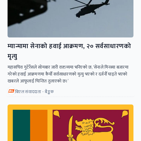
म्यान्मामा सेनाको हवाई आक्रमण, २० सर्वसाधारणको
मृत्यु
महासचिव गुटेर्रेसले सोमबार जारी वक्तव्यमा भनिएको छ, ‘सेनाले मिनब्या बजारमा
गरेको हवाई आक्रमणमा कैयौँ सर्वसाधारणको मृत्यु भएको र दर्जनौँ घाइते भएको
खबरले आफूलाई चिन्तित तुलाएको छ।’
बिएल संवाददाता - बैङ्कक