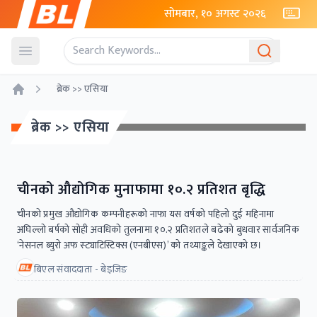
सोमबार, १० अगस्ट २०२६
Open menu
ब्रेक >> एसिया
Home
ब्रेक >> एसिया
चीनको औद्योगिक मुनाफामा १०.२ प्रतिशत बृद्धि
चीनको प्रमुख औद्योगिक कम्पनीहरूको नाफा यस वर्षको पहिलो दुई महिनामा
अघिल्लो बर्षको सोही अवधिको तुलनामा १०.२ प्रतिशतले बढेको बुधवार सार्वजनिक
‘नेसनल ब्युरो अफ स्ट्याटिस्टिक्स (एनबीएस)’ को तथ्याङ्कले देखाएको छ।
बिएल संवाददाता - बेइजिङ