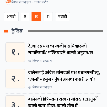
बिएल संवाददाता - उलान बाटोर
अगाडी
9
10
11
पछाडी
ट्रेन्डिङ
देउवा र प्रचण्डका स्वकीय सचिवहरूको
१ .
सम्पत्तिमाथि अख्तियारले थाल्यो अनुसन्धान
बिएल संवाददाता
बालेनलाई कांग्रेस सांसदको प्रश्नः प्रधानमन्त्रीज्यू,
२ .
‘एक्लो’ महसुस गर्नुपर्ने अवस्था कसरी आयो?
बिएल संवाददाता
बालेनको डिफेन्समा रास्वपा सांसदः हटाउनुपर्ने
३ .
कालो चस्मा होइन, कालो सोच हो