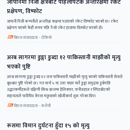
जापानमा निजी क्षेत्रबाट पहिलोपटक अन्तरिक्षमा रकेट
प्रक्षेपण, विष्फोट
जापानी निजी कम्पनीले अन्तरिक्ष कक्षमा पठाएको रकेट विष्फोट भएकाे छ। रकेट
प्रक्षेपण भएको केही समय पछि नै सो रकेट हावामा विस्फोट भएकाे हाे।
बिएल संवाददाता - टाेकियाे
अरब सागरमा डुङ्गा डुब्दा १२ पाकिस्तानी माझीको मृत्यु
भएको पुष्टि
अरब सागरमा डुङ्गा डुब्दा १२ जना पाकिस्तानी माझीको मृत्यु भएको पाकिस्तानी सेनाले
बुधबार पुष्टि गरेको छ। गत मार्च ५ मा उक्त माछा मार्ने डुङ्गा समुद्रमा डुबेपछि
उद्धारकर्मीहरूले दक्षिणी सिन्ध प्रान्तमा हेलिकप्टर, पानीजहाज र स्पिडबोटको
सहायताले पानीभित्र वेपत्ता मछुवाको खोजीकार्य शुरू गरेका थिए।
बिएल संवाददाता - कराँची
रूसमा विमान दुर्घटना हुँदा १५ को मृत्यु