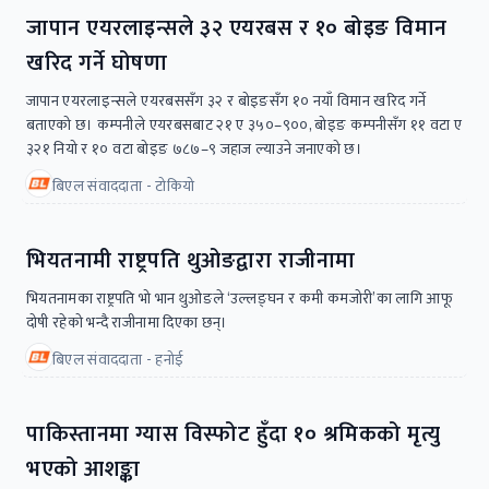
जापान एयरलाइन्सले ३२ एयरबस र १० बोइङ विमान
खरिद गर्ने घोषणा
जापान एयरलाइन्सले एयरबससँग ३२ र बोइङसँग १० नयाँ विमान खरिद गर्ने
बताएको छ। कम्पनीले एयरबसबाट २१ ए ३५०–९००, बोइङ कम्पनीसँग ११ वटा ए
३२१ नियो र १० वटा बोइङ ७८७–९ जहाज ल्याउने जनाएको छ।
बिएल संवाददाता - टोकियो
भियतनामी राष्ट्रपति थुओङद्वारा राजीनामा
भियतनामका राष्ट्रपति भो भान थुओङले ‘उल्लङ्घन र कमी कमजोरी’का लागि आफू
दोषी रहेको भन्दै राजीनामा दिएका छन्।
बिएल संवाददाता - हनोई
पाकिस्तानमा ग्यास विस्फोट हुँदा १० श्रमिकको मृत्यु
भएको आशङ्का