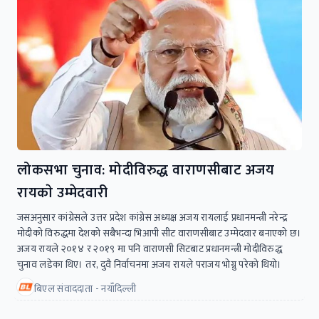
लोकसभा चुनाव: मोदीविरुद्ध वाराणसीबाट अजय
रायकाे उम्मेदवारी
जसअनुसार कांग्रेसले उत्तर प्रदेश कांग्रेस अध्यक्ष अजय रायलाई प्रधानमन्त्री नरेन्द्र
मोदीको विरुद्धमा देशको सबैभन्दा भिआपी सीट वाराणसीबाट उम्मेदवार बनाएको छ।
अजय रायले २०१४ र २०१९ मा पनि वाराणसी सिटबाट प्रधानमन्त्री मोदीविरुद्ध
चुनाव लडेका थिए। तर, दुवै निर्वाचनमा अजय रायले पराजय भोग्नु परेको थियो।
बिएल संवाददाता - नयाँदिल्ली