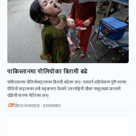
पाकिस्तानमा पोलियोका बिरामी बढे
पाकिस्तानमा पोलियोभाइरसका बिरामी बढेका छन्। यसवर्ष अहिलेसम्म पुष्टि भएका
पोलियो भाइरसका सबै सङ्क्रमण देशको उत्तरपश्चिमी खैबर पख्तुनख्वा प्रान्तको
दक्षिणी भागमा भेटिएका छन्।
बिएल संवाददाता - इस्लामाबाद