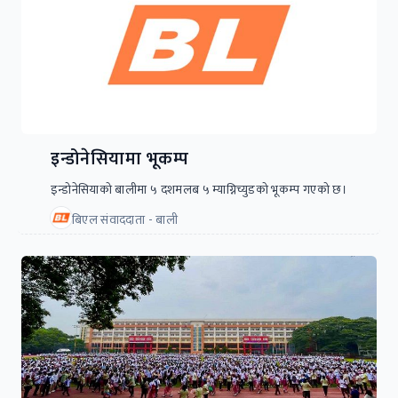
इन्डोनेसियामा भूकम्प
इन्डोनेसियाको बालीमा ५ दशमलब ५ म्याग्निच्युडको भूकम्प गएको छ।
बिएल संवाददाता - बाली