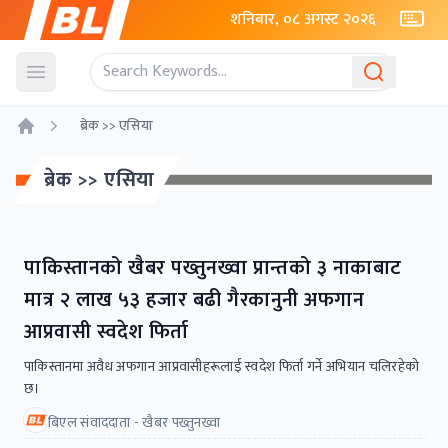
शनिबार, ०८ अगस्ट २०२६
Open menu
ब्रेक >> एसिया
Home
ब्रेक >> एसिया
पाकिस्तानको खैबर पख्तुनख्वा प्रान्तको ३ नाकाबाट
मात्र २ लाख ५३ हजार बढी गैरकानुनी अफगान
आप्रवासी स्वदेश फिर्ता
पाकिस्तानमा अवैध अफगान आप्रवासीहरूलाई स्वदेश फिर्ता गर्ने अभियान चलिरहेको
छ।
बिएल संवाददाता - खैबर पख्तुनख्वा