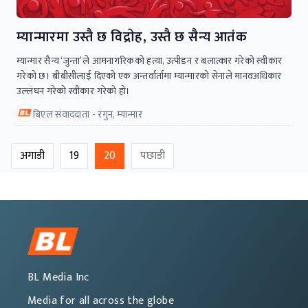
म्यान्मारमा उस्तै छ विद्राेह, उस्तै छ सैन्य आतंक
म्यान्मार सैन्य ‘जुन्ता’ले आमनागरिकको हत्या, उत्पीडन र बलात्कार गरेको स्वीकार
गरेकाे छ। बीबीसीलाई दिएको एक अन्तर्वार्तामा म्यान्मारको सेनाले मानवअधिकार
उल्लंघन गरेको स्वीकार गरेको हो।
बिएल संवाददाता - रंगुन, म्यान्मार
अगाडी
19
20
पछाडी
BL Media Inc
Media for all across the globe