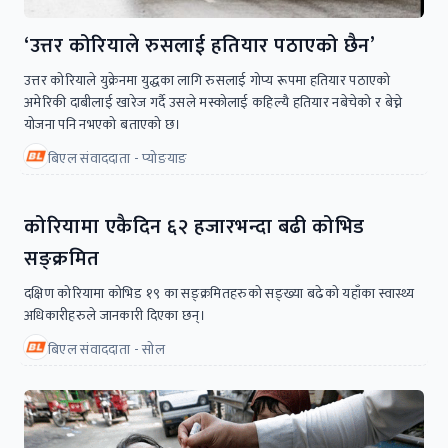
‘उत्तर कोरियाले रुसलाई हतियार पठाएको छैन’
उत्तर कोरियाले युक्रेनमा युद्धका लागि रुसलाई गोप्य रूपमा हतियार पठाएको
अमेरिकी दाबीलाई खारेज गर्दै उसले मस्कोलाई कहिल्यै हतियार नबेचेको र बेच्ने
योजना पनि नभएको बताएको छ।
बिएल संवाददाता - प्योङयाङ
कोरियामा एकैदिन ६२ हजारभन्दा बढी कोभिड
सङ्क्रमित
दक्षिण कोरियामा कोभिड १९ का सङ्क्रमितहरुको सङ्ख्या बढेको यहाँका स्वास्थ्य
अधिकारीहरुले जानकारी दिएका छन्।
बिएल संवाददाता - सोल