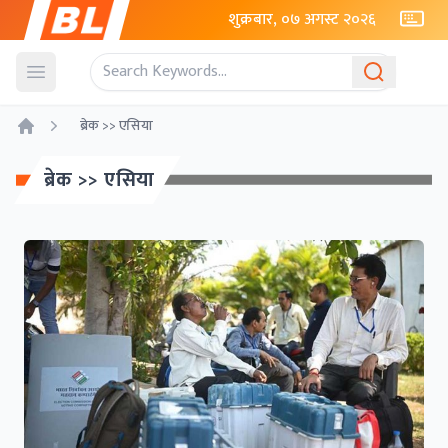
शुक्रबार, ०७ अगस्ट २०२६
Open menu
ब्रेक >> एसिया
Home
ब्रेक >> एसिया