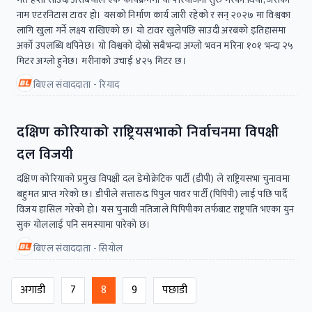
नाम एटरनिटास टावर हो। यसको निर्माण कार्य जारी रहेको र सन् २०२७ मा विश्वका
लागि खुला गर्ने लक्ष्य राखिएको छ। यो टावर खुलेपछि साउदी अरबको इतिहासमा
अर्को उपलब्धि थपिनेछ। यो विश्वको दोस्रो सबैभन्दा अग्लो भवन मरिना १०१ भन्दा २५
मिटर अग्लो हुनेछ। मरीनाको उचाई ४२५ मिटर छ।
बिएल संवाददाता - रियाद
दक्षिण कोरियाको राष्ट्रियसभाको निर्वाचनमा विपक्षी
दल विजयी
दक्षिण कोरियाको प्रमुख विपक्षी दल डेमोक्रेटिक पार्टी (डीपी) ले राष्ट्रियसभा चुनावमा
बहुमत प्राप्त गरेको छ। डीपीले सत्तारुढ पिपुल पावर पार्टी (पिपिपी) लाई पछि पार्दै
विजय हासिल गरेको हो। यस चुनावी नतिजाले पिपिपीका तर्फबाट राष्ट्रपति भएका युन
सुक योललाई पनि समस्यामा पारेको छ।
बिएल संवाददाता - सियोल
अगाडी
7
8
9
पछाडी