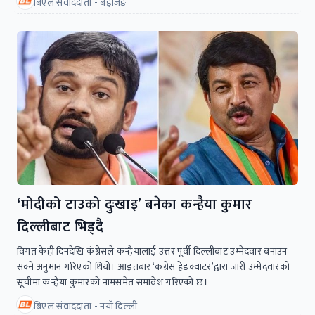
बिएल संवाददाता - बेइजिङ
‘मोदीको टाउको दुःखाइ’ बनेका कन्हैया कुमार
दिल्लीबाट भिड्दै
विगत केही दिनदेखि कंग्रेसले कन्हैयालाई उत्तर पूर्वी दिल्लीबाट उम्मेदवार बनाउन
सक्ने अनुमान गरिएको थियो। आइतबार ‘कंग्रेस हेडक्वाटर’द्वारा जारी उम्मेदवारको
सूचीमा कन्हैया कुमारको नामसमेत समावेश गरिएको छ।
बिएल संवाददाता - नयाँ दिल्ली