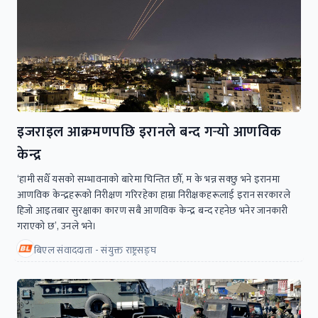
इजराइल आक्रमणपछि इरानले बन्द गर्‍याे आणविक
केन्द्र
‘हामी सधैँ यसको सम्भावनाको बारेमा चिन्तित छौँ, म के भन्न सक्छु भने इरानमा
आणविक केन्द्रहरूको निरीक्षण गरिरहेका हाम्रा निरीक्षकहरूलाई इरान सरकारले
हिजो आइतबार सुरक्षाका कारण सबै आणविक केन्द्र बन्द रहनेछ भनेर जानकारी
गराएको छ’, उनले भने।
बिएल संवाददाता - संयुक्त राष्ट्रसङ्घ