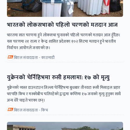
भारतको लोकसभाको पहिलो चरणको मतदान आज
भारतमा सात चरणमा हुने लोकसभा चुनावको पहिलो चरणको मतदान आज हुँदैछ।
यस चरणमा २१ राज्य र केन्द्र शासित प्रदेशका १०२ सिटमा मतदान हुने भारतीय
निर्वाचन आयोगले जनाएको छ।
बिएल संवाददाता - काठमाडाैं
युक्रेनको चेर्निहिभमा रुसी हमलामा: १७ को मृत्यु
युक्रेनको व्यस्त डाउनटाउन जिल्ला चेर्निहिभमा बुधबार तीनवटा रूसी मिसाइल प्रहार
भएपछि किभ र मस्कोबीच चलिरहेको द्वन्द्वमा कम्तिमा १७ जनाको मृत्यु हुनुका साथै
अन्य धेरै घाइते भएका छन्।
बिएल संवाददाता - किभ