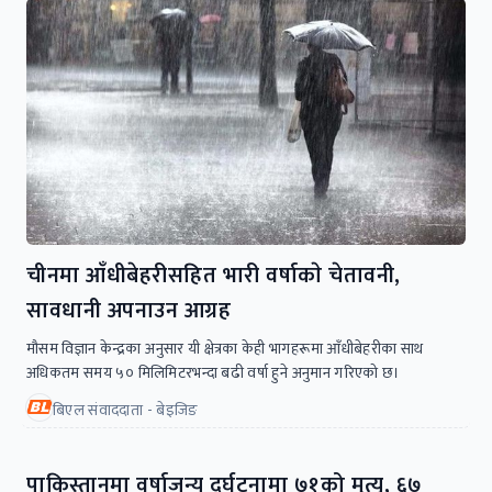
चीनमा आँधीबेहरीसहित भारी वर्षाकाे चेतावनी,
सावधानी अपनाउन आग्रह
मौसम विज्ञान केन्द्रका अनुसार यी क्षेत्रका केही भागहरूमा आँधीबेहरीका साथ
अधिकतम समय ५० मिलिमिटरभन्दा बढी वर्षा हुने अनुमान गरिएको छ।
बिएल संवाददाता - बेइजिङ
पाकिस्तानमा वर्षाजन्य दुर्घटनामा ७१को मृत्यु, ६७