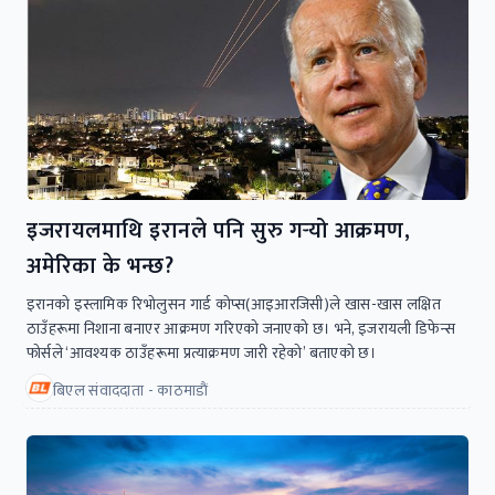
इजरायलमाथि इरानले पनि सुरु गर्‍यो आक्रमण,
अमेरिका के भन्छ?
इरानको इस्लामिक रिभोलुसन गार्ड कोप्स(आइआरजिसी)ले खास-खास लक्षित
ठाउँहरूमा निशाना बनाएर आक्रमण गरिएको जनाएको छ। भने, इजरायली डिफेन्स
फोर्सले ‘आवश्यक ठाउँहरूमा प्रत्याक्रमण जारी रहेको’ बताएको छ।
बिएल संवाददाता - काठमाडाैं