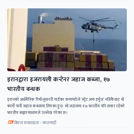
इरानद्वारा इजरायली कन्टेनर जहाज कब्जा, १७
भारतीय बन्धक
इरानको अर्धसैनिक रिभोलुसनरी गार्डका कमाण्डोले ‘स्ट्रेट अफ हर्मुज’ नजिकैवाट यो
कार्गो पानी जहाज कब्जामा लिएका हुन्। सो जहाजमा १७ भारतीय पनि सवार रहेको
भारतीय सञ्चारमाध्यमले उल्लेख गरेका छ।
बिएल संवाददाता - काठमाडाैं