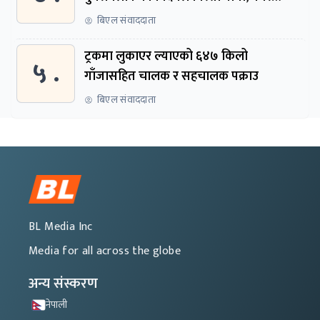
सुरुदेखि सुनुवाइ हुने
बिएल संवाददाता
ट्रकमा लुकाएर ल्याएको ६४७ किलो
५ .
गाँजासहित चालक र सहचालक पक्राउ
बिएल संवाददाता
BL Media Inc
Media for all across the globe
अन्य संस्करण
नेपाली