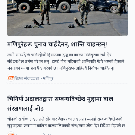
मणिपुरेहरू चुनाव चाहँदैनन्, शान्ति चाहन्छन्!
लामो समयदेखि चलिरहेको हिंसात्मक द्वन्द्वका कारण मणिपुरका सबै क्षेत्र
संवेदनशील वर्गमा परेका छन्। झण्डै पाँच महिनाको शान्तिपछि फेरि भएको हिंसाले
जनताको मनमा त्रास पैदा गरेको छ। मणिपुरेहरू अहिल्यै निर्वाचन चाहँदैनन्।
बिएल संवाददाता - मणिपुर
चिनियाँ अदालतद्वारा सम्बन्धविच्छेद मुद्दामा बाल
संरक्षणलाई जोड
चीनको सर्वोच्च अदालतले सोमबार देशभरका अदालतहरूलाई सम्बन्धविच्छेदको
सुनुवाइका क्रममा नाबालिग बालबालिकाको संरक्षणमा जोड दिन निर्देशन दिएको छ।