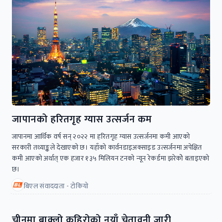
जापानको हरितगृह ग्यास उत्सर्जन कम
जापानमा आर्थिक वर्ष सन् २०२२ मा हरितगृह ग्यास उत्सर्जनमा कमी आएको
सरकारी तथ्याङ्कले देखाएको छ। यहाँको कार्वनडाइअक्साइड उत्सर्जनमा अपेक्षित
कमी आएको अर्थात् एक हजार १३५ मिलियन टनको न्यून रेकर्डमा झरेकोे बताइएको
छ।
बिएल संवाददाता - टोकियो
चीनमा बाक्लो कुहिरोको नयाँ चेतावनी जारी