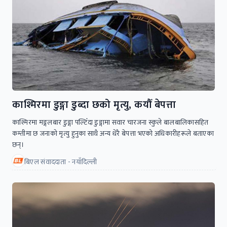
काश्मिरमा डुङ्गा डुब्दा छको मृत्यु, कयौँ बेपत्ता
काश्मिरमा मङ्गलबार डुङ्गा पल्टिँदा डुङ्गामा सवार चारजना स्कुले बालबालिकासहित
कम्तीमा छ जनाको मृत्यु हुनुका साथै अन्य धेरै बेपत्ता भएको अधिकारीहरूले बताएका
छन्।
बिएल संवाददाता - नयाँदिल्ली