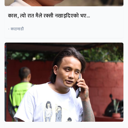
कास, त्यो रात मैले रक्सी नखाइदिएको भए…
- काठमाडाैं