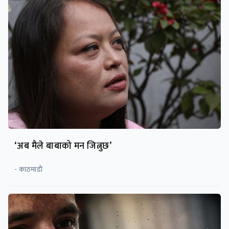
‘अब मैले बाबाको मन जित्नुछ’
- काठमाडाैं