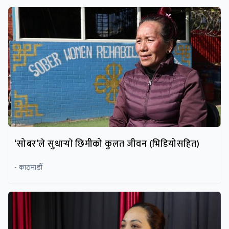
‘सोबर’ले सुधार्‍याे छिमीको कुलत जीवन (भिडियोसहित)
- काठमाडौँ