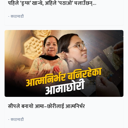
पहिले ‘ड्रग्स’ खान्थे, अहिले ‘पठाओ’ चलाउँछन्...
- काठमाडाैं
सीपले बनायो आमा–छोरीलाई आत्मनिर्भर
- काठमाडाैं