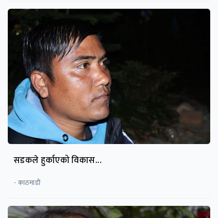
सडकले हुर्काएको विकास...
- काठमाडाैं