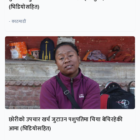
(भिडियाेसहित)
- काठमाडाैं
छोरीको उपचार खर्च जुटाउन पशुपतिमा चिया बेचिरहेकी
आमा (भिडियाेसहित)