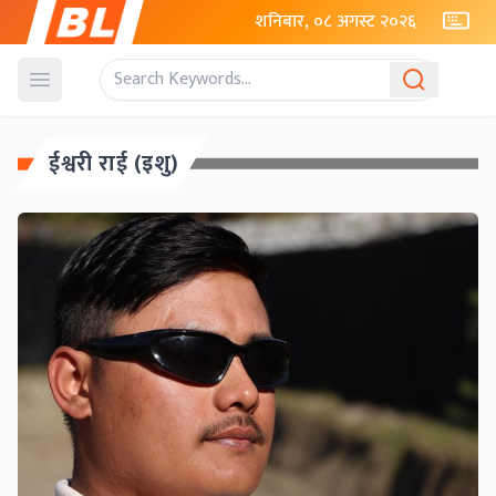
शनिबार, ०८ अगस्ट २०२६
Open menu
ईश्वरी राई (इशु)