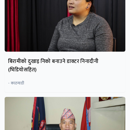
बिरामीको दुखाइ निको बनाउने डाक्टर निनादीनी
(भिडियोसहित)
- काठमाडाैं