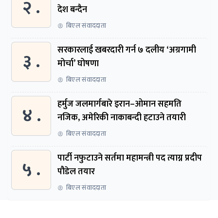
२ .
देश बन्दैन
बिएल संवाददाता
सरकारलाई खबरदारी गर्न ७ दलीय ‘अग्रगामी
३ .
मोर्चा’ घोषणा
बिएल संवाददाता
हर्मुज जलमार्गबारे इरान–ओमान सहमति
४ .
नजिक, अमेरिकी नाकाबन्दी हटाउने तयारी
बिएल संवाददाता
पार्टी नफुटाउने सर्तमा महामन्त्री पद त्याग्न प्रदीप
५ .
पौडेल तयार
बिएल संवाददाता