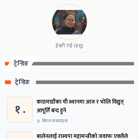
ईश्वरी राई (इशु)
ट्रेन्डिङ
ट्रेन्डिङ
काठमाडौंका यी स्थानमा आज र भोलि विद्युत्
१ .
आपूर्ति बन्द हुने
बिएल संवाददाता
बालेनलाई रास्वपा महामन्त्रीको जवाफः एक्लैले