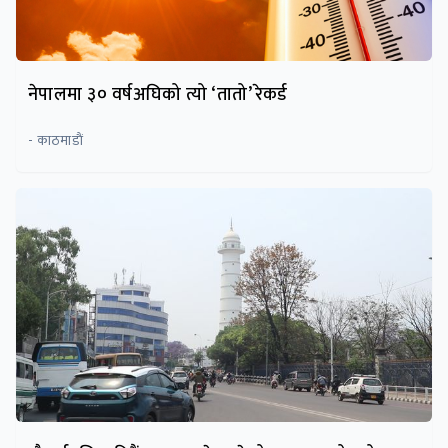
नेपालमा ३० वर्षअघिको त्यो ‘तातो’ रेकर्ड
- काठमाडाैं