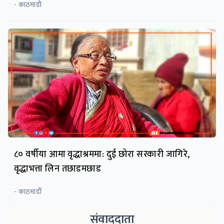
- काठमाडाैं
८० वर्षीया आमा वृद्धाश्रममा: दुई छोरा सरकारी जागिरे,
वृद्धाभत्ता लिन तछाडमछाड
- काठमाडाैँ
संवाददाता