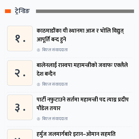
ट्रेन्डिङ
काठमाडौंका यी स्थानमा आज र भोलि विद्युत्
१ .
आपूर्ति बन्द हुने
बिएल संवाददाता
बालेनलाई रास्वपा महामन्त्रीको जवाफः एक्लैले
२ .
देश बन्दैन
बिएल संवाददाता
पार्टी नफुटाउने सर्तमा महामन्त्री पद त्याग्न प्रदीप
३ .
पौडेल तयार
बिएल संवाददाता
हर्मुज जलमार्गबारे इरान–ओमान सहमति