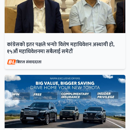
कांग्रेसको इतर पक्षले भन्योः विशेष महाधिवेशन अस्थायी हो,
१५औं महाधिवेशनमा सबैलाई समेटौं
बिएल संवाददाता