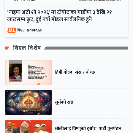
‘नाइमा अटो शो २०२६’ मा टोयोटाका गाडीमा ३ देखि २१
लाखसम्म छुट, दुई नयाँ मोडल सार्वजनिक हुने
बिएल संवाददाता
बिएल विशेष
तिमी बोल्दा संसार बाँच्छ
सूर्यको सत्ता
ओलीलाई विष्णुको इग्नोरः ‘पार्टी पुनर्गठन