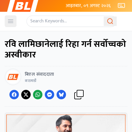
आइतबार, ०९ अगस्ट २०२६
Open menu
रवि लामिछानेलाई रिहा गर्न सर्वोच्चको
अस्वीकार
बिएल संवाददाता
काठमाडाैं