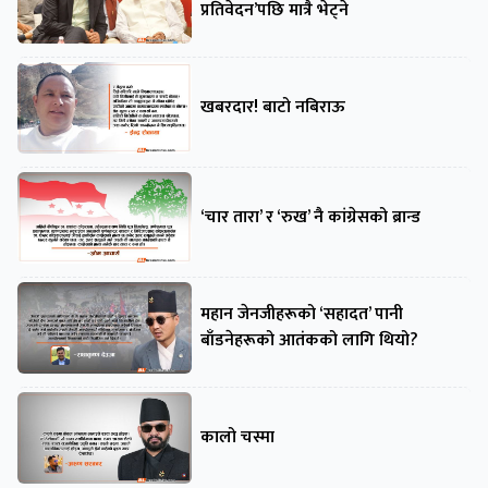
प्रतिवेदन’पछि मात्रै भेट्ने
खबरदार! बाटो नबिराऊ
‘चार तारा’ र ‘रुख’ नै कांग्रेसको ब्रान्ड
महान जेनजीहरूको ‘सहादत’ पानी
बाँडनेहरूको आतंकको लागि थियो?
कालो चस्मा