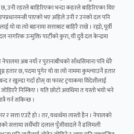
र छ, उनी रहरले बाहिरिएका भन्दा कहरले बाहिरिएका थिए
पप्रधानमन्त्री पाएको भए अहिले उनी र उनको दल पनि
 यो वा त्यो बहनामा सत्ताबाट बाहिरै राखे । रह्यो, पूर्वी
नागरिक उन्मुक्ति पार्टीको कुरा, यी दुवै दल केन्द्रमा
यले नेपालमा अब नयाँ र पुरानाबीचको साँधसिमाना पनि धेरै
न हतार छ, पदमा पुगेर यो वा त्यो नाममा कुम्ल्याउनै हतार
न्द र खुल्दा गर्दा होस् वा फास्ट ट्रयाकमा विदेशीलाई
लामा जोडिएरै निस्किए । यति छोटो अवधिमा त यस्तो भयो भने
्रै गर्न सकिन्छ ।
र र सत्ता एउटै हो । तर, यथार्थमा त्यस्तो हैन । नेपालको
ालको सत्तामा सधैँभरि दलाल पुँजीवादले नै ढलिमली