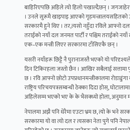
बाहिरिएपछि अहिले त्यो हिलो पखाल्दैछन् । जगजाहे
। उनले सुरूमै खाइपाइ आएको गृहमन्त्रालयसहितको उ
सरकारमै हुने थिए । तर,त्यसो नहुँदा रविले आफ्नो दललाई
तराईको नयाँ दल जनमत पार्टी र पश्चिम तराईको नयाँ दल 
एक–एक मन्त्री लिएर सरकारमा टाँसिएकै छन् ।
यसरी नयाँहरू छिट्टै नै पुरानाजस्तै भएको यो परिदृश्
दिन टिकिरहला जस्तो छैन । आखिर सबैलाई सत्तामा पुग्
छ । रवि आफ्नो छोटो उपप्रधानमन्त्रीकालमा रोडाढुंगा ब
राष्ट्रिय परिचयपत्रसम्बन्धी ठेक्का दिदा होस्, घोटा
अहिलेसम्म भएको भए के के भैसक्थ्यो होला, अनुमान मात
नेपालमा अझै पनि धेरैमा एउटा भ्रम छ, त्यो के भने सरका
सरकारमा यो वा त्यो दल र त्यसका नेता पुगे पनि नेप