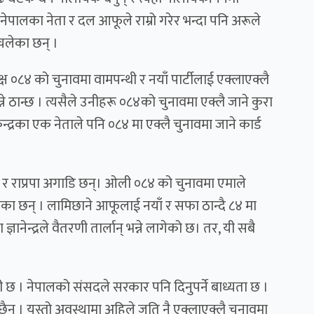
नेपालका नेता र दल आफूले राम्रो गरेर भन्दा पनि अरूले
े चलेका छन् ।
ष ०८४ को चुनावमा वामपन्थी र नयाँ पार्टीलाई एक्लाएक्लै
ने ठान्छ । त्यसैले उनीहरू ०८४को चुनावमा एक्लै जाने कुरा
्रका एक नेताले पनि ०८४ मा एक्लै चुनावमा जाने कार्ड
 र राप्रपा अगाडि छन्। ओली ०८४ को चुनावमा एमाले
का छन् । लामिछाने आफूलाई नयाँ र सफा ठान्दै ८४ मा
 ज्ञानेन्द्रले वैतरणी तार्लान् भन्ने लागेको छ। तर, यी सबै
ली छ । नेपालको संसदले सरकार पनि दिनुपर्ने बाध्यता छ ।
स छैन । यस्तो अवस्थामा अहिले जति नै एक्लाएक्लै चुनावमा