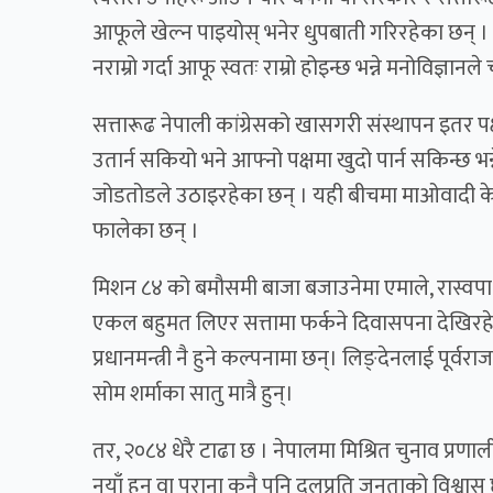
आफूले खेल्न पाइयोस् भनेर धुपबाती गरिरहेका छन् । 
नराम्रो गर्दा आफू स्वतः राम्रो होइन्छ भन्ने मनोविज्ञानल
सत्तारूढ नेपाली कांग्रेसको खासगरी संस्थापन इतर पक्
उतार्न सकियो भने आफ्नो पक्षमा खुदो पार्न सकिन्छ भन्
जोडतोडले उठाइरहेका छन् । यही बीचमा माओवादी केन्द
फालेका छन् ।
मिशन ८४ को बमौसमी बाजा बजाउनेमा एमाले, रास्वपा
एकल बहुमत लिएर सत्तामा फर्कने दिवासपना देखिरहे
प्रधानमन्त्री नै हुने कल्पनामा छन्। लिङ्देनलाई पूर्वराजा
सोम शर्माका सातु मात्रै हुन्।
तर, २०८४ धेरै टाढा छ । नेपालमा मिश्रित चुनाव प्रणा
नयाँ हुन् वा पुराना कुनै पनि दलप्रति जनताको विश्वा