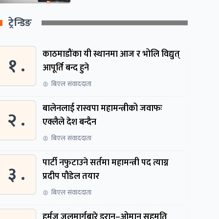
ट्रेन्डिङ
काठमाडौंका यी स्थानमा आज र भोलि विद्युत्
१ .
आपूर्ति बन्द हुने
बिएल संवाददाता
बालेनलाई रास्वपा महामन्त्रीको जवाफः
२ .
एक्लैले देश बन्दैन
बिएल संवाददाता
पार्टी नफुटाउने सर्तमा महामन्त्री पद त्याग्न
३ .
प्रदीप पौडेल तयार
बिएल संवाददाता
हर्मुज जलमार्गबारे इरान–ओमान सहमति