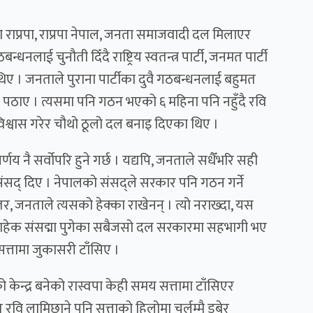
ा राप्रपा, राप्रपा नेपाल, जनता समाजवादी दल मिलाएर
ाई चुनौती दिँदै राष्ट्रिय स्वतन्त्र पार्टी, जनमत पार्टी
 थिए । जनताले पुराना पार्टीका दुवै गठबन्धनलाई बहुमत
ा पठाए । त्यसमा पनि गठन भएको ६ महिना पनि नहुँदै रवि
िश्वास गरेर चौथो ठूलो दल बनाइ दिएका थिए ।
य नै सर्वोपरि हुने गर्छ । यद्यपि, जनताले सधैँभरि सही
कु संसद् दिए । नेपालको संसद्ले सरकार पनि गठन गर्ने
, जनताले त्यसको हेक्का राखेनन् । त्यो नराख्दा, यस
्चाबाहेक संसद्मा पुगेका सबैजसो दल सरकारमा सहभागी भए
सत्तामा जुकासरी टाँसिए ।
केन्द्र बनेको रास्वपा केही समय सत्तामा टाँसिएर
वि लामिछाने पनि सत्ताको हिलोमा चर्लम्मै डुबेर