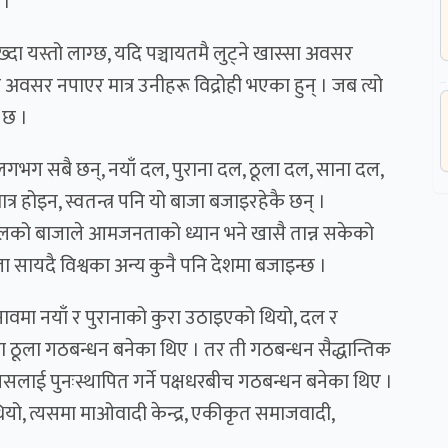
 ।
ख्दा यस्तो लाग्छ, यदि पञ्चायतमै लुट्ने खास्सा अवसर
 अवसर नपाएर मात्र उनीहरू विद्रोही भएका हुन् । जब त्यो
 छ ।
लगभग सबै छन्, नयाँ दल, पुराना दल, ठूला दल, साना दल,
्र होइन, स्वतन्त्र पनि यो बाजा बजाइरहेकै छन् ।
ेतालको बाजाले आमजनताको ध्यान भने खासै तान्न सकेको
जा सायदै विश्वका अन्य कुनै पनि देशमा बजाइन्छ ।
ावमा नयाँ र पुरानाको कुरा उठाइएको थियो, दल र
टा ठूला गठबन्धन बनेका थिए । तर ती गठबन्धन सैद्धान्तिक
सलाई पुनःस्थापित गर्ने पक्षधरबीच गठबन्धन बनेका थिए ।
ो थियो, त्यसमा माओवादी केन्द्र, एकीकृत समाजवादी,
।