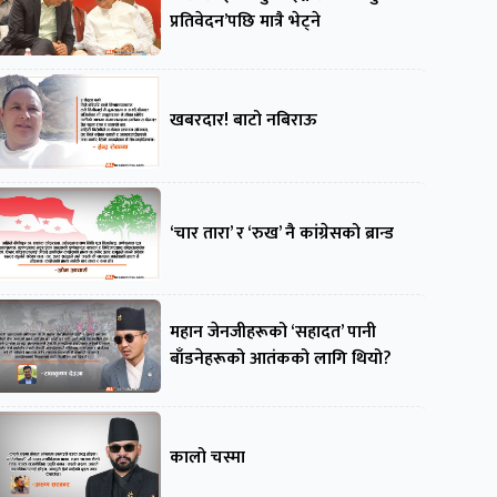
प्रतिवेदन’पछि मात्रै भेट्ने
खबरदार! बाटो नबिराऊ
‘चार तारा’ र ‘रुख’ नै कांग्रेसको ब्रान्ड
महान जेनजीहरूको ‘सहादत’ पानी
बाँडनेहरूको आतंकको लागि थियो?
कालो चस्मा