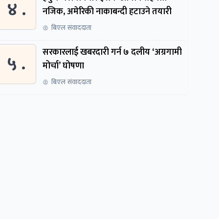
४ .
नजिक, अमेरिकी नाकाबन्दी हटाउने तयारी
बिएल संवाददाता
सरकारलाई खबरदारी गर्न ७ दलीय ‘अग्रगामी
५ .
मोर्चा’ घोषणा
बिएल संवाददाता