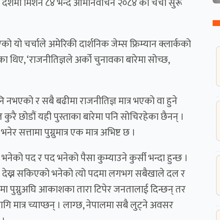
ै देशमा मिशन ८४ भन्दै आमनिर्वाचन २०८४ को चर्चा सुरू
ो यो चर्चाले अमेरिकी दार्शनिक जेम्स फ्रिम्यान क्लार्कको
 थिए, ‘राजनीतिज्ञले अर्को चुनावका बारेमा सोच्छ,
ि नभएको र सबै बढीमा राजनीतिज्ञ मात्र भएको वा हुने
 कुरै छोडौं यही पुस्ताका बारेमा पनि सोचिरहेका छैनन् ।
र सत्तामा पुग्नुमात्र एक मात्र अभिष्ट छ ।
भनेको पद र पद भनेको पैसा कुम्याउने कुर्सी भन्दा हुन्छ ।
 । देख्न सकिएको भनेको त्यो पदमा लगभग सबैखाले दल र
 पदमा पुग्नुअघि आकाशका तारा टिपेर जनतालाई दिन्छन् तर
ि मात्र च्याप्छन् । लाग्छ, नेपालमा सबै लुट्ने अवसर