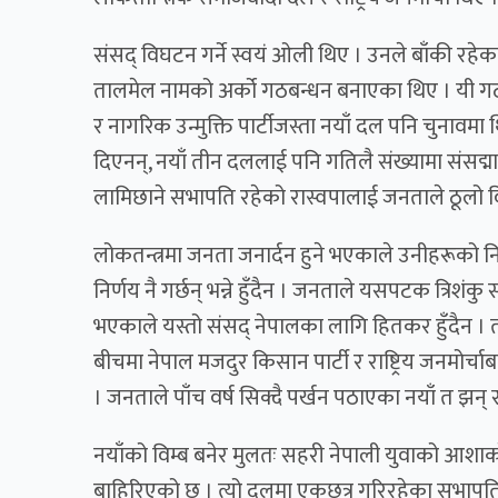
संसद् विघटन गर्ने स्वयं ओली थिए । उनले बाँकी रहेक
तालमेल नामको अर्को गठबन्धन बनाएका थिए । यी गठबन्धनल
र नागरिक उन्मुक्ति पार्टीजस्ता नयाँ दल पनि चुनावमा
दिएनन्, नयाँ तीन दललाई पनि गतिलै संख्यामा संसद्म
लामिछाने सभापति रहेको रास्वपालाई जनताले ठूलो व
लोकतन्त्रमा जनता जनार्दन हुने भएकाले उनीहरूको निर्ण
निर्णय नै गर्छन् भन्ने हुँदैन । जनताले यसपटक त्रिशं
भएकाले यस्तो संसद् नेपालका लागि हितकर हुँदैन । तर
बीचमा नेपाल मजदुर किसान पार्टी र राष्ट्रिय जनमोर
। जनताले पाँच वर्ष सिक्दै पर्खन पठाएका नयाँ त झन् 
नयाँको विम्ब बनेर मुलतः सहरी नेपाली युवाको आशाको 
बाहिरिएको छ । त्यो दलमा एकछत्र गरिरहेका सभापति र