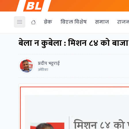
ब्रेक
बिएल विशेष
समाज
राजन
Open menu
बेला न कुबेला : मिशन ८४ को बाजा
प्रदीप भट्टराई
अमेरिका