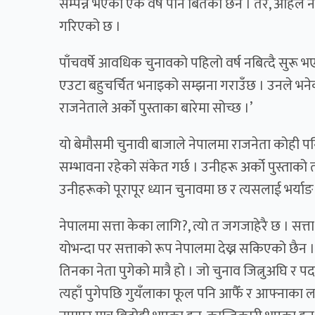
सम्पन्न भएको एक वर्ष पनि बितेको छैन । तर, अहिले न
गरिएको छ ।
पाँचवर्षे आवधिक चुनावको पहिलो वर्ष नबित्दै सुरू भएक
एउटा बहुचर्चित भनाइको सम्झना गराउँछ । उनले भनेका
राजनेताले अर्को पुस्ताका बारेमा सोच्छ ।’
यो बेमौसमी चुनावी बाजाले नेपालमा राजनेता कोही पन
सम्भावना रहेको संकेत गर्छ । उनीहरू अर्को पुस्ताको त
उनीहरूको पूरापूर ध्यान चुनावमा छ र त्यसलाई भर्याङ भने
नेपालमा सत्ता केका लागि?, त्यो त जगजाहेरै छ । सत्ता 
योभन्दा पर सत्ताको रूप नेपालमा देख्न सकिएको छैन
तिनका नेता पुगेको मात्रै हो । जो चुनाव जित्नुअघि र
त्यहाँ पुगेपछि गुयँलाका फूल पनि आफैँ र आफ्नाका लाग