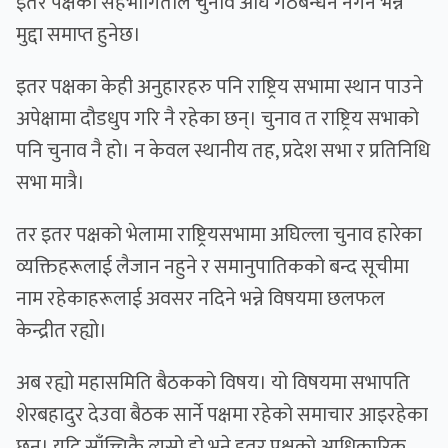
इतर पक्षको सहभागिताले चुनाव अघि गठबन्धन नगर्ने भन्ने
मुद्दा समाप्त हुनेछ।
इतर पक्षका केही अनुहारहरु पनि राष्ट्रिय सभामा स्थान पाउने
अपेक्षामा दौडधुप गरि नै रहेका छन्। चुनाव त राष्ट्रिय सभाको
पनि चुनाव नै हो। न केवल स्थानीय तह, प्रदेश सभा र प्रतिनिधि
सभा मात्रै।
तर इतर पक्षको भेलामा राष्ट्रियसभामा अघिल्ला चुनाव हारेका
व्यक्तिहरूलाई लैजान नहुने र समानुपातिकको बन्द सूचीमा
नाम रहेकाहरूलाई अवसर नदिने भन्ने विषयमा छलफल
केन्द्रीत रह्यो।
अब रह्यो महासमिति बैठकको विषय। यो विषयमा सभापति
शेरबहादुर देउवा बैठक सार्ने पक्षमा रहेको समाचार आइरहेका
छन्। यदि साँच्चिकै त्यसो हो भने इतर पक्षको आधिकारिक