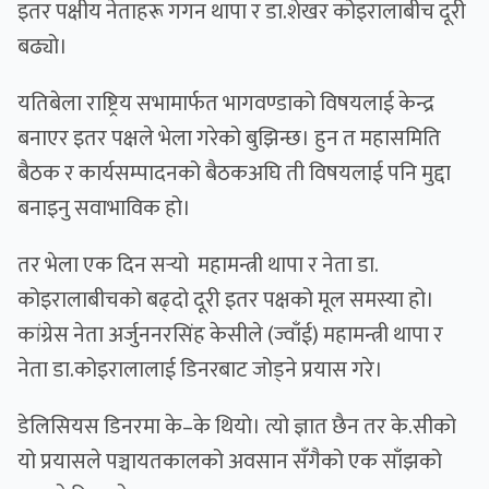
इतर पक्षीय नेताहरू गगन थापा र डा.शेखर कोइरालाबीच दूरी
बढ्यो।
यतिबेला राष्ट्रिय सभामार्फत भागवण्डाको विषयलाई केन्द्र
बनाएर इतर पक्षले भेला गरेको बुझिन्छ। हुन त महासमिति
बैठक र कार्यसम्पादनको बैठकअघि ती विषयलाई पनि मुद्दा
बनाइनु सवाभाविक हो।
तर भेला एक दिन सर्‍यो महामन्त्री थापा र नेता डा.
कोइरालाबीचको बढ्दो दूरी इतर पक्षको मूल समस्या हो।
कांग्रेस नेता अर्जुननरसिंह केसीले (ज्वाँई) महामन्त्री थापा र
नेता डा.कोइरालालाई डिनरबाट जोड्ने प्रयास गरे।
डेलिसियस डिनरमा के–के थियो। त्यो ज्ञात छैन तर के.सीको
यो प्रयासले पञ्चायतकालको अवसान सँगैको एक साँझको