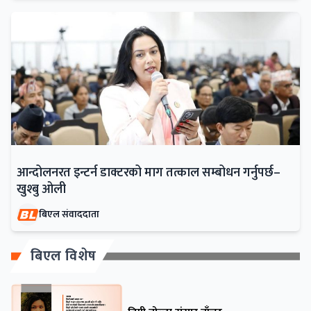
आन्दोलनरत इन्टर्न डाक्टरको माग तत्काल सम्बोधन गर्नुपर्छ–
खुश्बु ओली
बिएल संवाददाता
बिएल विशेष