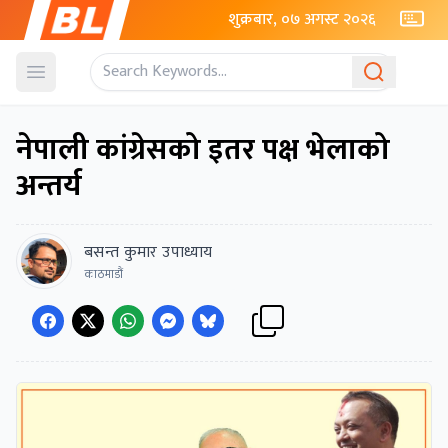
शुक्रबार, ०७ अगस्ट २०२६
Open menu
नेपाली कांग्रेसको इतर पक्ष भेलाको
अन्तर्य
बसन्त कुमार उपाध्याय
काठमाडौं