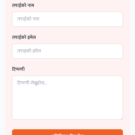
तपाईको नाम
तपाईको इमेल
टिप्पणी