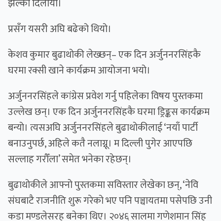
झल्को दिलायो।
प्रसँग यसरी अघि बढेको थियो।
केशव कुमार बुढाथोकी लेख्छन्– एक दिन अर्जुननरसिंहकै
घरमा रक्सी खाने कार्यक्रम आयोजना भयो।
अर्जुननरसिंहले कांग्रेस प्रवेश गर्नु पहिलेका विषय पुस्तकमा
उल्लेख छन्। एक दिन अर्जुननरसिंहकै घरमा ड्रिङ्कस कार्यक्रम
बन्यो। त्यसअघि अर्जुननरसिंहले बुढाथोकीलाई ‘नयाँ पार्टी
बनाउनुपर्छ, अहिले कतै नलाग्नू। म दिल्ली पुगेर आएपछि
सल्लाह गरौँला’ समेत भनेका रहेछन्।
बुढाथोकीले आफ्नो पुस्तकमा सविस्तार लेखेका छन्, ‘नेवि
संघबाटै राजनीति शुरू गरेको भए पनि पञ्चायतमा पसेपछि उनी
कडा मण्डलेसरह बनेका थिए। २०४६ सालमा गणेशमान सिंह