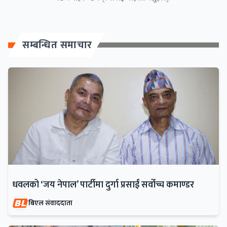
सम्बन्धित समाचार
धवलको ‘जय नेपाल’ पार्टीमा दुर्गा प्रसाईं सर्वोच्च कमाण्डर
बिएल संवाददाता