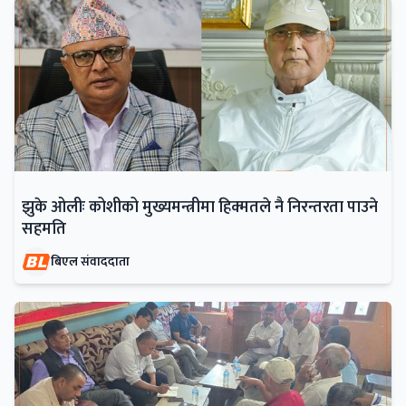
झुके ओलीः कोशीको मुख्यमन्त्रीमा हिक्मतले नै निरन्तरता पाउने
सहमति
बिएल संवाददाता