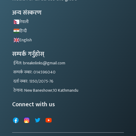
अन्य संस्करण
नेपाली
हिन्दी
English
सम्पर्क गर्नुहोस्
ईमेल: breaknlinks@gmail.com
सम्पर्क नम्बर: 014596040
दर्ता नम्बर: 1350/2075-76
ठेगाना: New Baneshowr,10 Kathmandu
Connect with us
Facebook
Instagram
X
YouTube