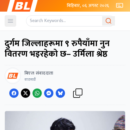
बिहिबार, ०६ अगस्ट २०२६
Open menu
दुर्गम जिल्लाहरूमा ९ रुपैयाँमा नुन
वितरण भइरहेको छ– उर्मिला श्रेष्ठ
बिएल संवाददाता
काठमाडाैं