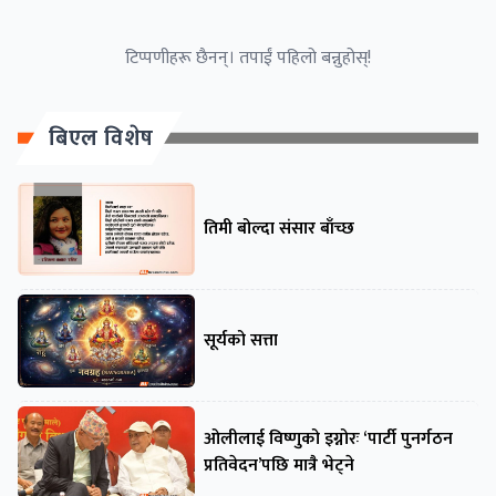
टिप्पणीहरू छैनन्। तपाईं पहिलो बन्नुहोस्!
बिएल विशेष
तिमी बोल्दा संसार बाँच्छ
सूर्यको सत्ता
ओलीलाई विष्णुको इग्नोरः ‘पार्टी पुनर्गठन
प्रतिवेदन’पछि मात्रै भेट्ने