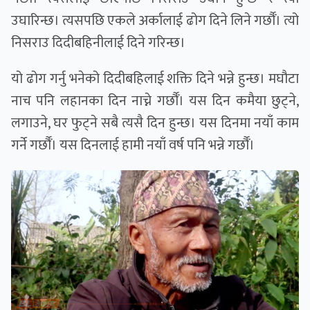
उघारिन्छ। त्यसपछि एकले अर्कालाई ढोग दिने लिने गर्छौँ। त्यो
निसराउ दिदीबहिनीलाई दिने गरिन्छ।
यो ढोग गर्नु भनेको दिदीबहिलाई शक्ति दिने भन्ने हुन्छ। मघौटा
नाच पनि लहानका दिन नाच्ने गर्छौँ। यस दिन कमैया छुट्ने,
लगाउने, घर फुट्ने सबै त्यसै दिन हुन्छ। यस दिनमा नयाँ काम
गर्ने गर्छौँ। यस दिनलाई हामी नयाँ वर्ष पनि भन्ने गर्छौँ।