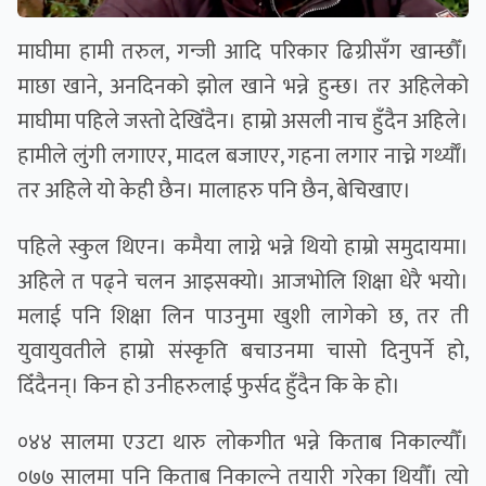
माघीमा हामी तरुल, गन्जी आदि परिकार ढिग्रीसँग खान्छौँ।
माछा खाने, अनदिनको झोल खाने भन्ने हुन्छ। तर अहिलेको
माघीमा पहिले जस्तो देखिँदैन। हाम्रो असली नाच हुँदैन अहिले।
हामीले लुंगी लगाएर, मादल बजाएर, गहना लगार नाच्ने गर्थ्याैँ।
तर अहिले यो केही छैन। मालाहरु पनि छैन, बेचिखाए।
पहिले स्कुल थिएन। कमैया लाग्ने भन्ने थियो हाम्रो समुदायमा।
अहिले त पढ्ने चलन आइसक्यो। आजभोलि शिक्षा धेरै भयो।
मलाई पनि शिक्षा लिन पाउनुमा खुशी लागेको छ, तर ती
युवायुवतीले हाम्रो संस्कृति बचाउनमा चासो दिनुपर्ने हो,
दिँदैनन्। किन हो उनीहरुलाई फुर्सद हुँदैन कि के हो।
०४४ सालमा एउटा थारु लोकगीत भन्ने किताब निकाल्यौँ।
०७७ सालमा पनि किताब निकाल्ने तयारी गरेका थियौँ। त्यो