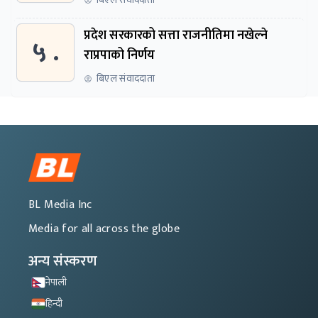
प्रदेश सरकारको सत्ता राजनीतिमा नखेल्ने
५ .
राप्रपाको निर्णय
बिएल संवाददाता
BL Media Inc
Media for all across the globe
अन्य संस्करण
नेपाली
हिन्दी