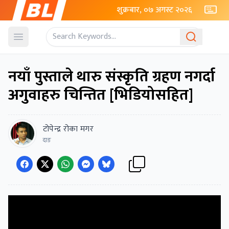
शुक्रबार, ०७ अगस्ट २०२६
Open menu
नयाँ पुस्ताले थारु संस्कृति ग्रहण नगर्दा
अगुवाहरु चिन्तित [भिडियोसहित]
टोपेन्द्र रोका मगर
दाङ