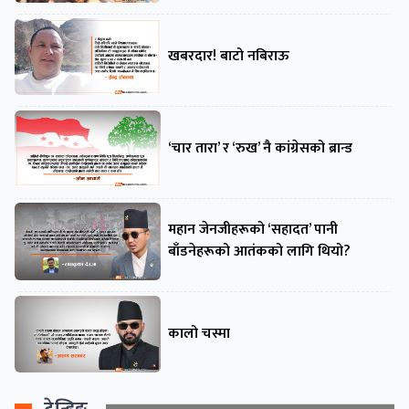
खबरदार! बाटो नबिराऊ
‘चार तारा’ र ‘रुख’ नै कांग्रेसको ब्रान्ड
महान जेनजीहरूको ‘सहादत’ पानी
बाँडनेहरूको आतंकको लागि थियो?
कालो चस्मा
ट्रेन्डिङ