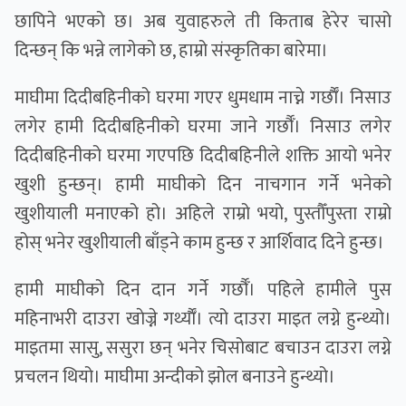
छापिने भएको छ। अब युवाहरुले ती किताब हेरेर चासो
दिन्छन् कि भन्ने लागेको छ, हाम्रो संस्कृतिका बारेमा।
माघीमा दिदीबहिनीको घरमा गएर धुमधाम नाच्ने गर्छाैँ। निसाउ
लगेर हामी दिदीबहिनीको घरमा जाने गर्छौँ। निसाउ लगेर
दिदीबहिनीको घरमा गएपछि दिदीबहिनीले शक्ति आयो भनेर
खुशी हुन्छन्। हामी माघीको दिन नाचगान गर्ने भनेको
खुशीयाली मनाएको हो। अहिले राम्रो भयो, पुस्तौँपुस्ता राम्रो
होस् भनेर खुशीयाली बाँड्ने काम हुन्छ र आर्शिवाद दिने हुन्छ।
हामी माघीको दिन दान गर्ने गर्छौँ। पहिले हामीले पुस
महिनाभरी दाउरा खाेज्ने गर्थ्याैँ। त्यो दाउरा माइत लग्ने हुन्थ्यो।
माइतमा सासु, ससुरा छन् भनेर चिसोबाट बचाउन दाउरा लग्ने
प्रचलन थियो। माघीमा अन्दीको झोल बनाउने हुन्थ्यो।