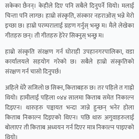
सकेका छैनन्। केहीले दिए पनि सबैले दिनुपर्ने थियो। मलाई
चिन्ता पनि लाग्छ। हाम्रो संस्कृति, संस्कार नहराओस् भन्ने मेरो
इच्छा छ। हाम्रो परम्परालाई ग्रहण गर्नुस् भन्छु म। मैले लेखेका
गीतहरु छन्। ती गीतहरु हेरेर सिक्नुस् भन्छु म।
हाम्रो संस्कृति संरक्षण गर्न घोराही उपहानगरपालिका, वडा
कार्यालयले सहयोग गरेको छ। सबैले हाम्रो संस्कृतिको
संरक्षण गर्न चासो दिनुपर्छ।
अहिले धेरै सजिलो छ सिक्न, किताबहरु छ। तर पहिले त गाह्रो
थियो। हामीलाई पहिला ०४४ सालमा किताब समेत निकाल्न
दिइएन। थारुहरु पञ्चायत भन्दा जान्ने हुन्छन् भनेर होला
किताब निकाल्न दिइएको थिएन। पछि थारु अगुवाहरुलाई
बोलाएर ती किताब अध्ययन गर्न दिएर मात्र निकाल्न पाइएको
थियो।