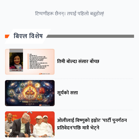
टिप्पणीहरू छैनन्। तपाईं पहिलो बन्नुहोस्!
बिएल विशेष
तिमी बोल्दा संसार बाँच्छ
सूर्यको सत्ता
ओलीलाई विष्णुको इग्नोरः ‘पार्टी पुनर्गठन
प्रतिवेदन’पछि मात्रै भेट्ने