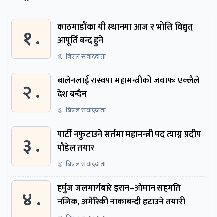
काठमाडौंका यी स्थानमा आज र भोलि विद्युत्
१ .
आपूर्ति बन्द हुने
बिएल संवाददाता
बालेनलाई रास्वपा महामन्त्रीको जवाफः एक्लैले
२ .
देश बन्दैन
बिएल संवाददाता
पार्टी नफुटाउने सर्तमा महामन्त्री पद त्याग्न प्रदीप
३ .
पौडेल तयार
बिएल संवाददाता
हर्मुज जलमार्गबारे इरान–ओमान सहमति
४ .
नजिक, अमेरिकी नाकाबन्दी हटाउने तयारी