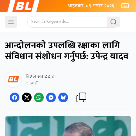
आइतबार, ०९ अगस्ट २०२६
Open menu
आन्दोलनको उपलब्धि रक्षाका लागि
संविधान संशोधन गर्नुपर्छ: उपेन्द्र यादव
बिएल संवाददाता
काठमाडौँ