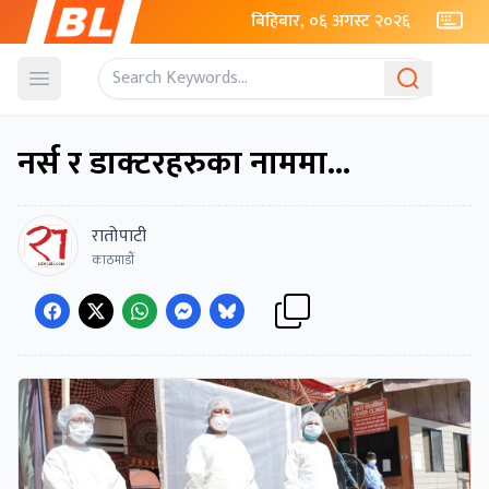
बिहिबार, ०६ अगस्ट २०२६
Open menu
नर्स र डाक्टरहरुका नाममा...
रातोपाटी
काठमाडाैं