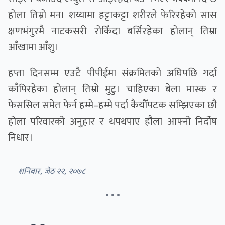
होला तिम्रो मन। शय्यामा हट्टाकट्टा शरीरले फेरिरहेको सास
क्षणभंगुरमै नाटकसरी रोकिँदा बर्सिरहेका होलान् तिम्रा
आँखामा आँशु।
हप्ता दिनसम्म एउटै पीपीईमा संक्रमितको अघिपछि गर्दा
काँपिरहेका होलान् तिम्रो मुटु। चाहिएका बेला मास्क र
फेससिल समेत फेर्न हम्मे–हम्मे पर्दा कैयौँपटक सम्झिएका छौ
होला परिवारको अनुहार र थपथपाए हौला आफ्नो निर्दोष
निधार।
शनिबार, जेठ २२, २०७८
• • •