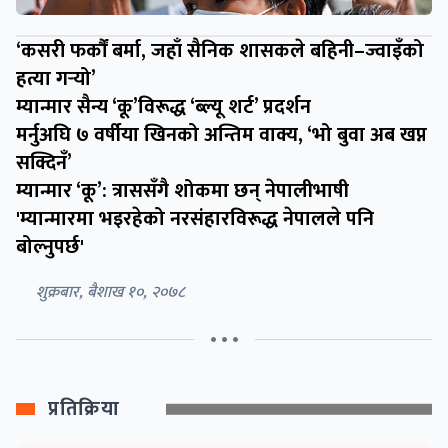
‘कसरी फर्कौं बर्मा, जहाँ सैनिक शासकले बहिनी–ज्वाइँको
हत्या गर्‍यो’
म्यान्मार सैन्य ‘कू’विरूद्ध ‘ब्ल्यू शर्ट’ प्रदर्शन
मर्नुअघि ७ वर्षीया खिनको अन्तिम वाक्य, ‘भो बुवा अब खप्न
सक्दिनँ’
म्यान्मार ‘कू’: त्राससँगै शोकमा छन् नेपालीभाषी
'
म्यान्मारमा भइरहेको नरसंहारविरूद्ध नेपालले पनि
बोल्नुपर्छ
'
शुक्रबार, बैशाख १०, २०७८
• • •
प्रतिक्रिया