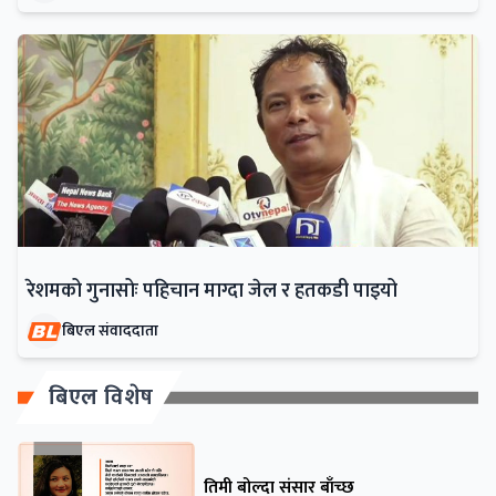
रेशमको गुनासोः पहिचान माग्दा जेल र हतकडी पाइयो
बिएल संवाददाता
बिएल विशेष
तिमी बोल्दा संसार बाँच्छ