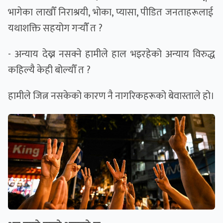
भागेका लाखौँ निराश्रयी, भोका, प्यासा, पीडित जनताहरूलाई
यथाशक्ति सहयोग गर्‍याैँ त ?
- अन्याय देख्न नसक्ने हामीले हाल भइरहेको अन्याय विरुद्ध
कहिल्यै केही बोल्यौँ त ?
हामीले जित्न नसकेको कारण नै नागरिकहरूको बेवास्ताले हो।