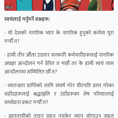
स्वयंलाई गर्नुपर्ने प्रश्नहरू:
- यो देशको नागरिक भएर के नागरिक हुनुको कर्तव्य पूरा
गर्‍याैँ त?
- हामी तीन औँला उठाएर सरकारी कर्मचारीहरूलाई नागरिक
अवज्ञा आन्दोलन गर्न प्रेरित त गर्छाै तर के हामी स्वयं त्यस
आन्दोलनमा सम्मिलित छौँ त?
- स्वतन्त्रता प्राप्तिको लागि संघर्ष गरेर वीरगति प्राप्त गरेका
सहीदहरूलाई श्रद्धाञ्जलि र उहाँहरूका शेष परिवारलाई
समवेदना प्रकट गर्‍याैँ त?
- आततायीको ताडन सहन नसकेर ज्यान जोगाउन जङ्गल