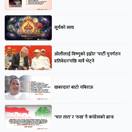
सूर्यको सत्ता
ओलीलाई विष्णुको इग्नोरः ‘पार्टी पुनर्गठन
प्रतिवेदन’पछि मात्रै भेट्ने
खबरदार! बाटो नबिराऊ
‘चार तारा’ र ‘रुख’ नै कांग्रेसको ब्रान्ड