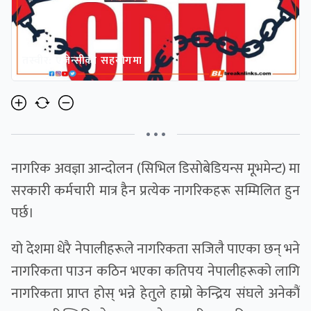
तस्वीर: एजेन्सीकाे सहयाेगमा
• • •
नागरिक अवज्ञा आन्दोलन (सिभिल डिसोबेडियन्स मूभमेन्ट) मा
सरकारी कर्मचारी मात्र हैन प्रत्येक नागरिकहरू सम्मिलित हुन
पर्छ।
यो देशमा धेरै नेपालीहरूले नागरिकता सजिलै पाएका छन् भने
नागरिकता पाउन कठिन भएका कतिपय नेपालीहरूको लागि
नागरिकता प्राप्त होस् भन्ने हेतुले हाम्रो केन्द्रिय संघले अनेकौं