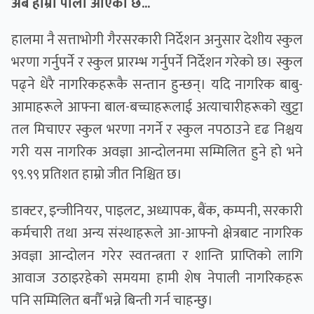
अब हाम्रो पालो आएको छ...
हालमा नै सत्ताभोगी गैरसरकारी निर्देशन अनुसार देशीय स्कुल
भरणा गर्नुपर्ने र स्कुल प्रारम्भ गर्नुपर्ने निर्देशन गरेको छ। स्कुल
पढ्ने धेरै नागरिकहरूकै सन्तान हुन्छन्। यदि नागरिक बाबु-
आमाहरूले आफ्ना बाल-बच्चाहरूलाई अत्याचारीहरूको खुट्टा
तल मिचाएर स्कुल भरणा नगर्ने र स्कुल नपठाउने दृढ निश्चय
गरी यस नागरिक अवज्ञा आन्दोलनमा सम्मिलित हुने हो भने
९९.९९ प्रतिशत हाम्रो जीत निश्चित छ।
डाक्टर, इन्जीनियर, पाइलट, अध्यापक, बैंक, कम्पनी, सरकारी
कर्मचारी तथा अन्य संस्थाहरूले आ-आफ्नो क्षेत्रबाट नागरिक
अवज्ञा आन्दोलन गरेर स्वतन्त्रता र शान्ति प्राप्तिको लागि
आवाज उठाइरहेको समयमा हामी शेष नेपाली नागरिकहरू
पनि सम्मिलित बनौँ भन्ने बिन्ती गर्न चाहन्छु।