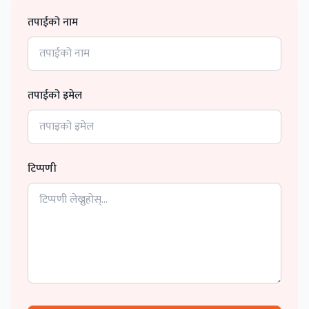
तपाईको नाम
तपाईको इमेल
टिप्पणी