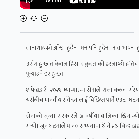
तानाशाहको आँखा हुदैन। मन पनि हुदैन। न त भावना हु
उसँग हुन्छ त केवल हिंसा र क्रुरताको डरलाग्दो हत
पुर्‍याउने डर हुन्छ।
१ फेब्रअरी २०२१ म्यान्मारमा सेनाले सत्ता कब्जा गर
यसैबीच मानवीय संवेदनालाई बिछिप्त पार्ने एउटा घटन
सेनाको जुन्ता सरकारले ७ वर्षीया बालिका खिन म
गर्‍यो। जुन घटनाले मानव सभ्यतामाथि नै प्रश्न चिन्