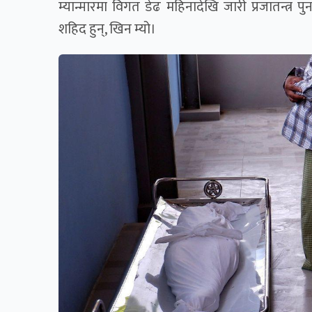
म्यान्मारमा विगत डेढ महिनादेखि जारी प्रजातन्त्र 
शहिद हुन्, खिन म्यो।