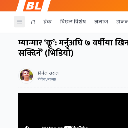
ब्रेक
बिएल विशेष
समाज
राजन
Open menu
म्यान्मार ‘कू’: मर्नुअघि ७ वर्षीया 
सक्दिनँ’ (भिडियो)
निर्मल खराल
मोगोक, म्यान्मार