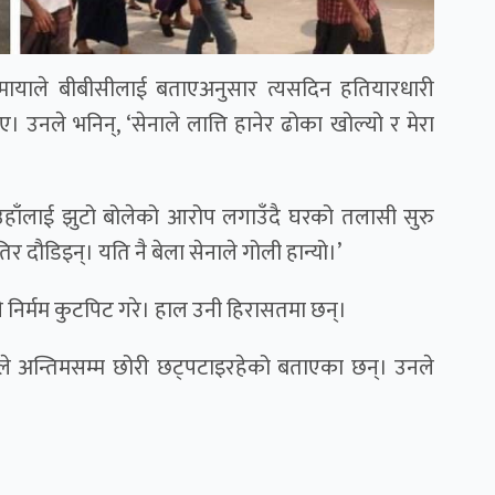
सुमायाले बीबीसीलाई बताएअनुसार त्यसदिन हतियारधारी
उनले भनिन्, ‘सेनाले लात्ति हानेर ढोका खोल्यो र मेरा
, उहाँलाई झुटो बोलेको आरोप लगाउँदै घरको तलासी सुरु
 दौडिइन्। यति नै बेला सेनाले गोली हान्यो।’
े निर्मम कुटपिट गरे। हाल उनी हिरासतमा छन्।
ुवाले अन्तिमसम्म छोरी छट्पटाइरहेको बताएका छन्। उनले