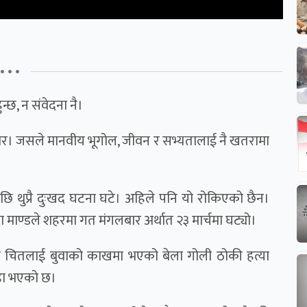
• • •
न्छ, न संवेदना नै।
ियार। जसले मानवीय भूगोल, जीवन र सभ्यतालाई नै खतरामा
ेपछि थुप्रै दुःखद घटना घटे। अहिले पनि यो रोकिएको छैन।
ा माण्डले शहरमा गत मंगलबार अर्थात २३ मार्चमा घट्यो।
्यो चितलाई बुवाको काखमा भएको बेला गोली ठोकी हत्या
ह खडा भएको छ।