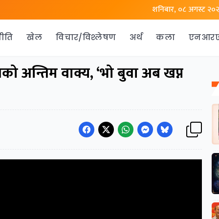
शनिबार, ०८ अगस्ट २०
ीति
खेल
विचार/विश्लेषण
अर्थ
कला
एनआर
खिनको अन्तिम वाक्य, ‘भो बुवा अब खप्न