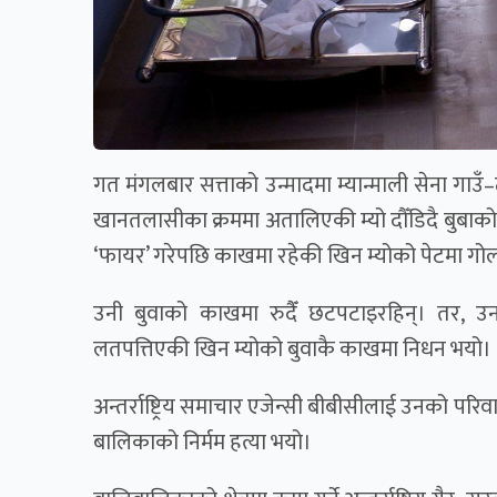
गत मंगलबार सत्ताको उन्मादमा म्यान्माली सेना गाउँ–
खानतलासीका क्रममा अतालिएकी म्यो दौँडिदै बुबाको 
‘फायर’ गरेपछि काखमा रहेकी खिन म्योको पेटमा गोल
उनी बुवाको काखमा रुदैँ छटपटाइरहिन्। तर, उन
लतपत्तिएकी खिन म्योको बुवाकै काखमा निधन भयो
अन्तर्राष्ट्रिय समाचार एजेन्सी बीबीसीलाई उनको पर
बालिकाको निर्मम हत्या भयो।