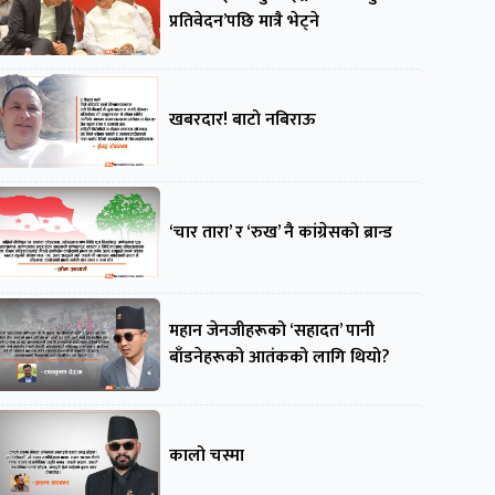
प्रतिवेदन’पछि मात्रै भेट्ने
खबरदार! बाटो नबिराऊ
‘चार तारा’ र ‘रुख’ नै कांग्रेसको ब्रान्ड
महान जेनजीहरूको ‘सहादत’ पानी
बाँडनेहरूको आतंकको लागि थियो?
कालो चस्मा