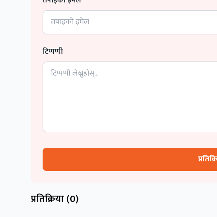
तपाईको इमेल
टिप्पणी
प्रतिक्
प्रतिक्रिया (
0
)