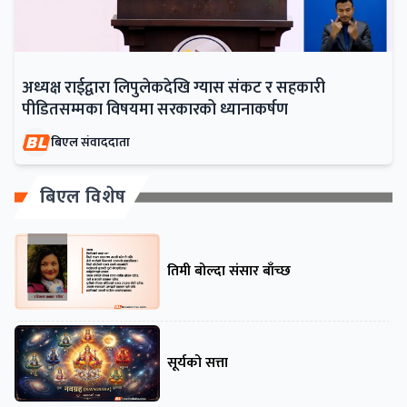
अध्यक्ष राईद्वारा लिपुलेकदेखि ग्यास संकट र सहकारी
पीडितसम्मका विषयमा सरकारको ध्यानाकर्षण
बिएल संवाददाता
बिएल विशेष
तिमी बोल्दा संसार बाँच्छ
सूर्यको सत्ता