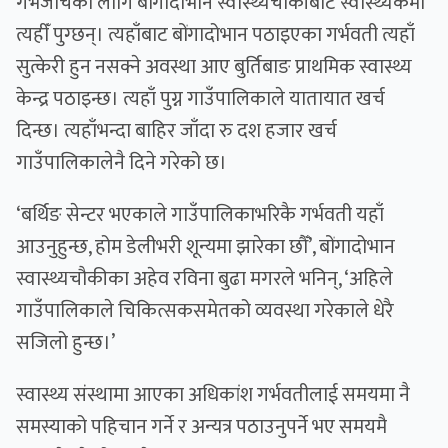
गर्भजाँचका लागि बोंगादोभान स्वास्थ्यचौकीबाट स्वास्थ्यकर्मी
त्यहीँ पुग्छन्। त्यहाँबाट बोंगादोभान पठाइएका गर्भवती त्यहाँ
सुत्केरी हुन नसक्ने अवस्था आए बुर्तिबाङ प्राथमिक स्वास्थ्य
केन्द्र पठाइन्छ। त्यहाँ पुग्न गाउँपालिकाले यातायात खर्च
दिन्छ। त्यहाँभन्दा बाहिर जाँदा रु दश हजार खर्च
गाउँपालिकालेनै दिने गरेको छ।
‘बर्थिङ सेन्टर भएकाले गाउँपालिकाभरिकै गर्भवती यहाँ
आउनुहुन्छ, होम डेलीभरी शून्यमा झारेका छौँ’, बोंगादोभान
स्वास्थ्यचौकीका अहेव रविना बुढा मगरले भनिन्, ‘अहिले
गाउँपालिकाले चिकित्सकसमेतको व्यवस्था गरेकाले धेरै
सजिलो हुन्छ।’
स्वास्थ्य संस्थामा आएका अधिकांश गर्भवतीलाई समयमा नै
समस्याको पहिचान गर्ने र अन्यत्र पठाउनुपर्ने भए समयमै