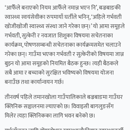
‘आफैँले बनाएको नियम आफैँले नमान्न भएन नि’, बज्रबाङकी
स्वास्थ्य स्वयंसेवीका रुपमायाँ घर्तीले भनिन्, ‘अहिले गर्भवती
खोजीखोजी स्वास्थ्य संस्था जाने गरेका छन्।’ यो आमा समूहले
गर्भवती, सुत्केरी र नवजात शिशुका विषयमा सचेतनाका
कार्यक्रम, पोषणसम्बन्धी सचेतनाका कार्यक्रमसमेत चलाउने
गरेका छन्। गाउँमा भएका गर्भवती र सुत्केरीको विषयमा जान्न
बुझ्न यो आमा समूहको नियमित बैठक हुन्छ। त्यही बैठकले
सबै आमा र बच्चाको सुरक्षित भविष्यको विषयमा योजना
बनाउँछ तथा कार्यान्वयन गर्छ।
तीनवर्ष पहिले तमानखोला गाउँपालिकाले बज्रबाङमा गाउँघर
क्लिनिक सञ्चालनमा ल्याएको छ। विवाइसी बागलुङसँग
मिलेर त्यहा क्लिनिकका लागि भवन बनेको छ।