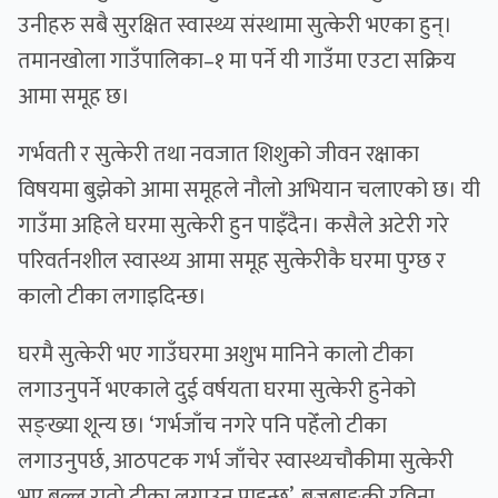
उनीहरु सबै सुरक्षित स्वास्थ्य संस्थामा सुत्केरी भएका हुन्।
तमानखोला गाउँपालिका–१ मा पर्ने यी गाउँमा एउटा सक्रिय
आमा समूह छ।
गर्भवती र सुत्केरी तथा नवजात शिशुको जीवन रक्षाका
विषयमा बुझेको आमा समूहले नौलो अभियान चलाएको छ। यी
गाउँमा अहिले घरमा सुत्केरी हुन पाइँदैन। कसैले अटेरी गरे
परिवर्तनशील स्वास्थ्य आमा समूह सुत्केरीकै घरमा पुग्छ र
कालो टीका लगाइदिन्छ।
घरमै सुत्केरी भए गाउँघरमा अशुभ मानिने कालो टीका
लगाउनुपर्ने भएकाले दुई वर्षयता घरमा सुत्केरी हुनेको
सङ्ख्या शून्य छ। ‘गर्भजाँच नगरे पनि पहेँलो टीका
लगाउनुपर्छ, आठपटक गर्भ जाँचेर स्वास्थ्यचौकीमा सुत्केरी
भए बल्ल रातो टीका लगाउन पाइन्छ’, बज्रबाङकी रविना