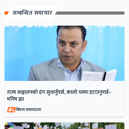
सम्बन्धित समाचार
राज्य सञ्चालनको ढंग सुधार्नुपर्छ, कालो चस्मा हटाउनुपर्छ–
मनिष झा
बिएल संवाददाता