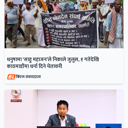
धनुषामा ‘साहु महाजन’ले निकाले जुलुस, १ गतेदेखि
काठमाडौंमा धर्ना दिने चेतावनी
बिएल संवाददाता