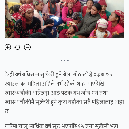
• • •
केही वर्षअघिसम्म सुत्केरी हुने बेला गोठ खोज्ने बज्रबाङ र
स्याउलाका महिला अहिले गर्भ रहेको थाहा पाएदेखि
स्वास्थ्यचौकी धाउँछन्। आठ पटक गर्भ जाँच गर्ने तथा
स्वास्थ्यचौकीमै सुत्केरी हुने कुरा यहाँका सबै महिलालाई थाहा
छ।
गाउँमा चालु आर्थिक वर्ष सुरु भएपछि १५ जना सुत्केरी भए।