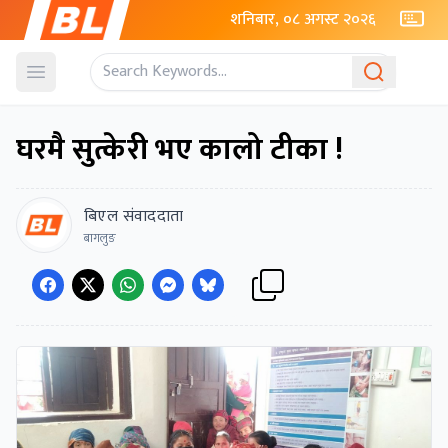
शनिबार, ०८ अगस्ट २०२६
Open menu
घरमै सुत्केरी भए कालो टीका !
बिएल संवाददाता
बागलुङ