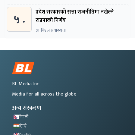
प्रदेश सरकारको सत्ता राजनीतिमा नखेल्ने
५ .
राप्रपाको निर्णय
बिएल संवाददाता
BL Media Inc
Media for all across the globe
अन्य संस्करण
नेपाली
हिन्दी
English