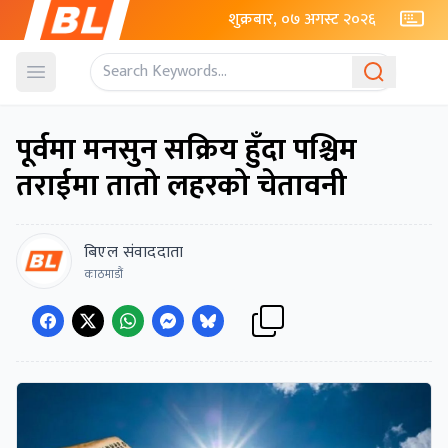
शुक्रबार, ०७ अगस्ट २०२६
Open menu
पूर्वमा मनसुन सक्रिय हुँदा पश्चिम
तराईमा तातो लहरको चेतावनी
बिएल संवाददाता
काठमाडौं