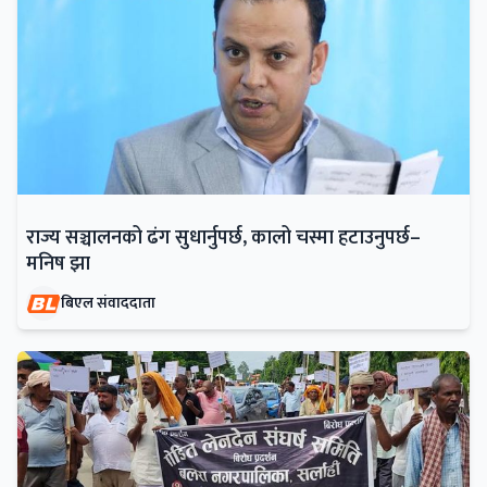
राज्य सञ्चालनको ढंग सुधार्नुपर्छ, कालो चस्मा हटाउनुपर्छ–
मनिष झा
बिएल संवाददाता